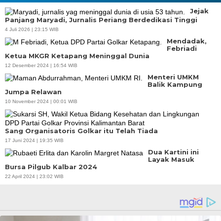
Jejak
Panjang Maryadi, Jurnalis Periang Berdedikasi Tinggi
4 Juli 2026 | 23:15 WIB
Mendadak,
Febriadi
Ketua MKGR Ketapang Meninggal Dunia
12 Desember 2024 | 16:54 WIB
Menteri UMKM
Balik Kampung
Jumpa Relawan
10 November 2024 | 00:01 WIB
Sang Organisatoris Golkar itu Telah Tiada
17 Juni 2024 | 19:35 WIB
Dua Kartini ini
Layak Masuk
Bursa Pilgub Kalbar 2024
22 April 2024 | 23:02 WIB