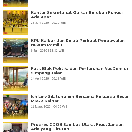
Kantor Sekretariat Golkar Berubah Fungsi,
Ada Apa?
28 Juni 2026 | 09:15 WIB
KPU Kalbar dan Kejati Perkuat Pengawalan
Hukum Pemilu
9 Juni 2026 | 13:32 WIB
Fusi, Blok Politik, dan Pertaruhan NasDem di
Simpang Jalan
14 April 2026 | 09:18 WIB
Ichfany Silaturrahim Bersama Keluarga Besar
MKGR Kalbar
11 Maret 2026 | 04:59 WIB
Progres CDOB Sambas Utara, Figo: Jangan
Ada yang Ditutupi!