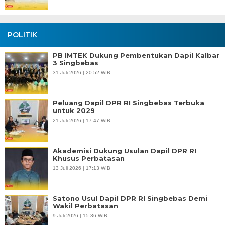
POLITIK
PB IMTEK Dukung Pembentukan Dapil Kalbar
3 Singbebas
31 Juli 2026 | 20:52 WIB
Peluang Dapil DPR RI Singbebas Terbuka
untuk 2029
21 Juli 2026 | 17:47 WIB
Akademisi Dukung Usulan Dapil DPR RI
Khusus Perbatasan
13 Juli 2026 | 17:13 WIB
Satono Usul Dapil DPR RI Singbebas Demi
Wakil Perbatasan
9 Juli 2026 | 15:36 WIB