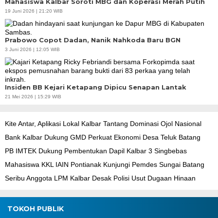
Mahasiswa Kalbar Soroti MBG dan Koperasi Merah Putih
19 Juni 2026 | 21:20 WIB
Prabowo Copot Dadan, Nanik Nahkoda Baru BGN
3 Juni 2026 | 12:05 WIB
Insiden BB Kejari Ketapang Dipicu Senapan Lantak
21 Mei 2026 | 15:29 WIB
Kite Antar, Aplikasi Lokal Kalbar Tantang Dominasi Ojol Nasional
Bank Kalbar Dukung GMD Perkuat Ekonomi Desa Teluk Batang
PB IMTEK Dukung Pembentukan Dapil Kalbar 3 Singbebas
Mahasiswa KKL IAIN Pontianak Kunjungi Pemdes Sungai Batang
Seribu Anggota LPM Kalbar Desak Polisi Usut Dugaan Hinaan
TOKOH PUBLIK