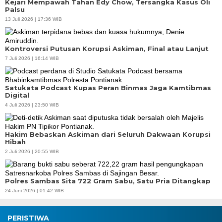
Kejari Mempawah Tahan Edy Chow, Tersangka Kasus Oli
Palsu
13 Juli 2026 | 17:36 WIB
Kontroversi Putusan Korupsi Askiman, Final atau Lanjut
7 Juli 2026 | 16:14 WIB
Satukata Podcast Kupas Peran Binmas Jaga Kamtibmas
Digital
4 Juli 2026 | 23:50 WIB
Hakim Bebaskan Askiman dari Seluruh Dakwaan Korupsi
Hibah
2 Juli 2026 | 20:55 WIB
Polres Sambas Sita 722 Gram Sabu, Satu Pria Ditangkap
24 Juni 2026 | 01:42 WIB
PERISTIWA