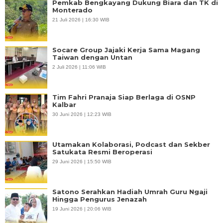
Pemkab Bengkayang Dukung Biara dan TK di
Monterado
21 Juli 2026 | 16:30 WIB
Socare Group Jajaki Kerja Sama Magang
Taiwan dengan Untan
2 Juli 2026 | 11:06 WIB
Tim Fahri Pranaja Siap Berlaga di OSNP
Kalbar
30 Juni 2026 | 12:23 WIB
Utamakan Kolaborasi, Podcast dan Sekber
Satukata Resmi Beroperasi
29 Juni 2026 | 15:50 WIB
Satono Serahkan Hadiah Umrah Guru Ngaji
Hingga Pengurus Jenazah
19 Juni 2026 | 20:06 WIB