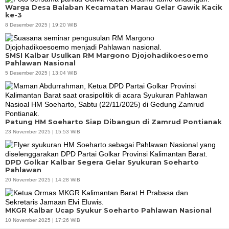
Warga Desa Balaban Kecamatan Marau Gelar Gawik Kacik
ke-3
8 Desember 2025 | 19:20 WIB
SMSI Kalbar Usulkan RM Margono Djojohadikoesoemo
Pahlawan Nasional
5 Desember 2025 | 13:04 WIB
Patung HM Soeharto Siap Dibangun di Zamrud Pontianak
23 November 2025 | 15:53 WIB
DPD Golkar Kalbar Segera Gelar Syukuran Soeharto
Pahlawan
20 November 2025 | 14:28 WIB
MKGR Kalbar Ucap Syukur Soeharto Pahlawan Nasional
10 November 2025 | 17:26 WIB