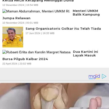
Ketua MKGR Ketapang Meninggal Dunia
12 Desember 2024 | 16:54 WIB
Menteri UMKM
Balik Kampung
Jumpa Relawan
10 November 2024 | 00:01 WIB
Sang Organisatoris Golkar itu Telah Tiada
17 Juni 2024 | 19:35 WIB
Dua Kartini ini
Layak Masuk
Bursa Pilgub Kalbar 2024
22 April 2024 | 23:02 WIB