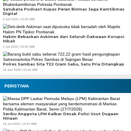
Satukata Podcast Kupas Peran Binmas Jaga Kamtibmas
Digital
4 Juli 2026 | 23:50 WIB
Hakim Bebaskan Askiman dari Seluruh Dakwaan Korupsi
Hibah
2 Juli 2026 | 20:55 WIB
Polres Sambas Sita 722 Gram Sabu, Satu Pria Ditangkap
24 Juni 2026 | 01:42 WIB
PERISTIWA
Seribu Anggota LPM Kalbar Desak Polisi Usut Dugaan
Hinaan
29 Juli 2026 | 16:57 WIB