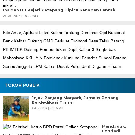
Insiden BB Kejari Ketapang Dipicu Senapan Lantak
21 Mei 2026 | 15:29 WIB
Kite Antar, Aplikasi Lokal Kalbar Tantang Dominasi Ojol Nasional
Bank Kalbar Dukung GMD Perkuat Ekonomi Desa Teluk Batang
PB IMTEK Dukung Pembentukan Dapil Kalbar 3 Singbebas
Mahasiswa KKL IAIN Pontianak Kunjungi Pemdes Sungai Batang
Seribu Anggota LPM Kalbar Desak Polisi Usut Dugaan Hinaan
TOKOH PUBLIK
Jejak Panjang Maryadi, Jurnalis Periang
Berdedikasi Tinggi
4 Juli 2026 | 23:15 WIB
Mendadak,
Febriadi