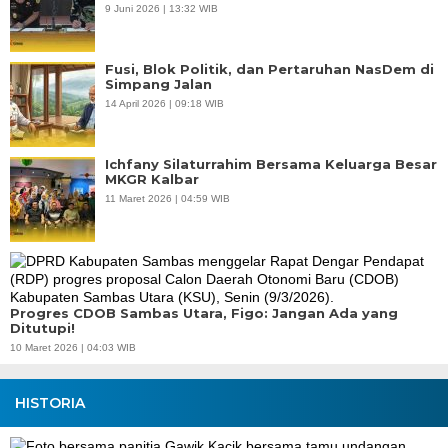
9 Juni 2026 | 13:32 WIB
Fusi, Blok Politik, dan Pertaruhan NasDem di
Simpang Jalan
14 April 2026 | 09:18 WIB
Ichfany Silaturrahim Bersama Keluarga Besar
MKGR Kalbar
11 Maret 2026 | 04:59 WIB
Progres CDOB Sambas Utara, Figo: Jangan Ada yang
Ditutupi!
10 Maret 2026 | 04:03 WIB
HISTORIA