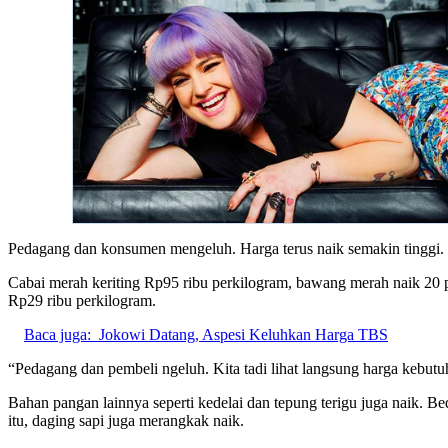
Pedagang dan konsumen mengeluh. Harga terus naik semakin tinggi. Zu
Cabai merah keriting Rp95 ribu perkilogram, bawang merah naik 20 pe
Rp29 ribu perkilogram.
Baca juga:
Jokowi Datang, Aspesi Keluhkan Harga TBS
“Pedagang dan pembeli ngeluh. Kita tadi lihat langsung harga kebut
Bahan pangan lainnya seperti kedelai dan tepung terigu juga naik. 
itu, daging sapi juga merangkak naik.