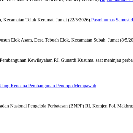
Pasminumas Samustida
 Ulang Rencana Pembangunan Pendopo Mempawah