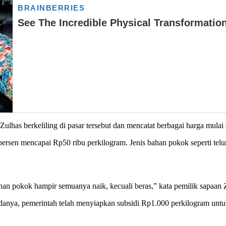
lhas berkeliling di pasar tersebut dan mencatat berbagai harga mulai 
rsen mencapai Rp50 ribu perkilogram. Jenis bahan pokok seperti telur 
uhan pokok hampir semuanya naik, kecuali beras,” kata pemilik sapaan
Bedanya, pemerintah telah menyiapkan subsidi Rp1.000 perkilogram unt