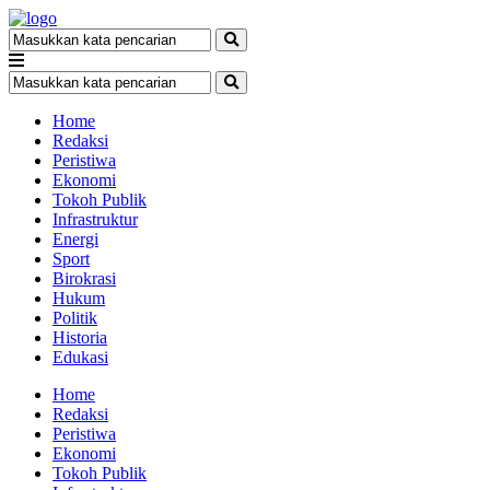
Home
Redaksi
Peristiwa
Ekonomi
Tokoh Publik
Infrastruktur
Energi
Sport
Birokrasi
Hukum
Politik
Historia
Edukasi
Home
Redaksi
Peristiwa
Ekonomi
Tokoh Publik