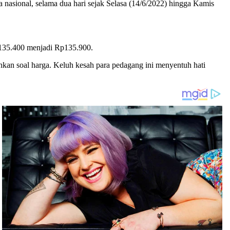
nasional, selama dua hari sejak Selasa (14/6/2022) hingga Kamis
p135.400 menjadi Rp135.900.
kan soal harga. Keluh kesah para pedagang ini menyentuh hati