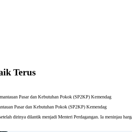
ik Terus
Pemantauan Pasar dan Kebutuhan Pokok (SP2KP) Kemendag
 setelah dirinya dilantik menjadi Menteri Perdagangan. Ia meninjau ha