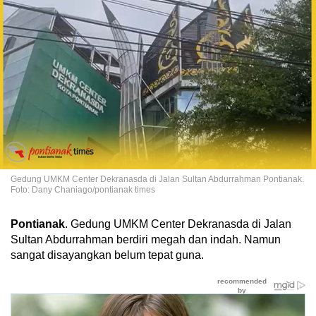
Gedung UMKM Center Dekranasda di Jalan Sultan Abdurrahman Pontianak.
Foto: Dany Chaniago/pontianak times
Pontianak
. Gedung UMKM Center Dekranasda di Jalan
Sultan Abdurrahman berdiri megah dan indah. Namun
sangat disayangkan belum tepat guna.