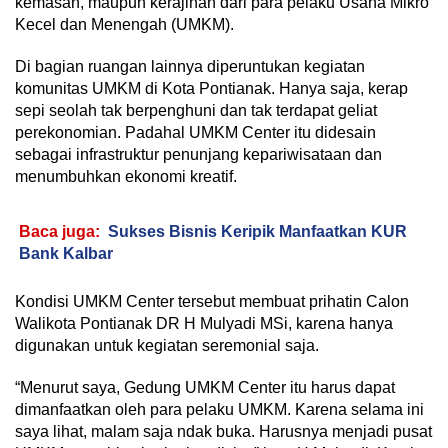
kemasan, maupun kerajinan dari para pelaku Usaha Mikro
Kecel dan Menengah (UMKM).
Di bagian ruangan lainnya diperuntukan kegiatan
komunitas UMKM di Kota Pontianak. Hanya saja, kerap
sepi seolah tak berpenghuni dan tak terdapat geliat
perekonomian. Padahal UMKM Center itu didesain
sebagai infrastruktur penunjang kepariwisataan dan
menumbuhkan ekonomi kreatif.
Baca juga:
Sukses Bisnis Keripik Manfaatkan KUR
Bank Kalbar
Kondisi UMKM Center tersebut membuat prihatin Calon
Walikota Pontianak DR H Mulyadi MSi, karena hanya
digunakan untuk kegiatan seremonial saja.
“Menurut saya, Gedung UMKM Center itu harus dapat
dimanfaatkan oleh para pelaku UMKM. Karena selama ini
saya lihat, malam saja ndak buka. Harusnya menjadi pusat