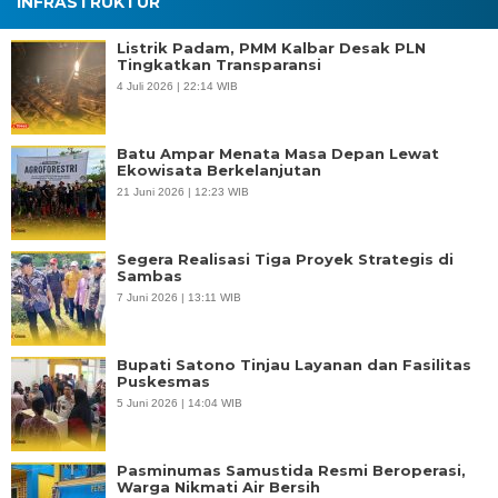
INFRASTRUKTUR
Listrik Padam, PMM Kalbar Desak PLN
Tingkatkan Transparansi
4 Juli 2026 | 22:14 WIB
Batu Ampar Menata Masa Depan Lewat
Ekowisata Berkelanjutan
21 Juni 2026 | 12:23 WIB
Segera Realisasi Tiga Proyek Strategis di
Sambas
7 Juni 2026 | 13:11 WIB
Bupati Satono Tinjau Layanan dan Fasilitas
Puskesmas
5 Juni 2026 | 14:04 WIB
Pasminumas Samustida Resmi Beroperasi,
Warga Nikmati Air Bersih