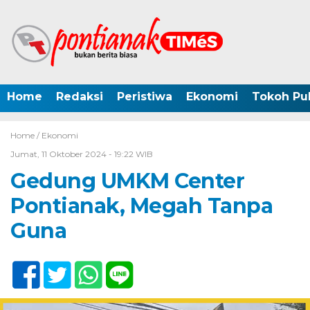
Home
Redaksi
Peristiwa
Ekonomi
Tokoh Pub
Home /
Ekonomi
Jumat, 11 Oktober 2024 - 19:22 WIB
Gedung UMKM Center
Pontianak, Megah Tanpa
Guna