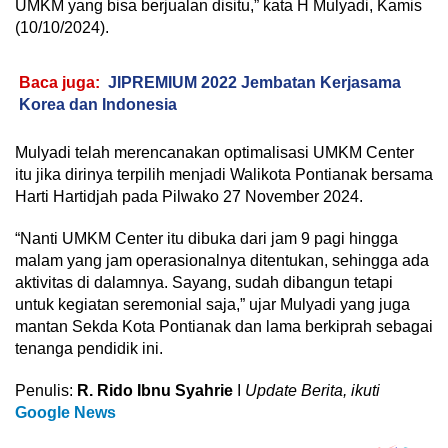
UMKM yang bisa berjualan disitu,” kata H Mulyadi, Kamis
(10/10/2024).
Baca juga:
JIPREMIUM 2022 Jembatan Kerjasama
Korea dan Indonesia
Mulyadi telah merencanakan optimalisasi UMKM Center
itu jika dirinya terpilih menjadi Walikota Pontianak bersama
Harti Hartidjah pada Pilwako 27 November 2024.
“Nanti UMKM Center itu dibuka dari jam 9 pagi hingga
malam yang jam operasionalnya ditentukan, sehingga ada
aktivitas di dalamnya. Sayang, sudah dibangun tetapi
untuk kegiatan seremonial saja,” ujar Mulyadi yang juga
mantan Sekda Kota Pontianak dan lama berkiprah sebagai
tenanga pendidik ini.
Penulis:
R. Rido Ibnu Syahrie
I
Update Berita, ikuti
Google News