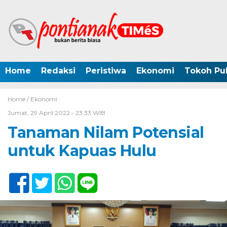
Home
Redaksi
Peristiwa
Ekonomi
Tokoh Pub
Home /
Ekonomi
Jumat, 29 April 2022 - 23:33 WIB
Tanaman Nilam Potensial
untuk Kapuas Hulu