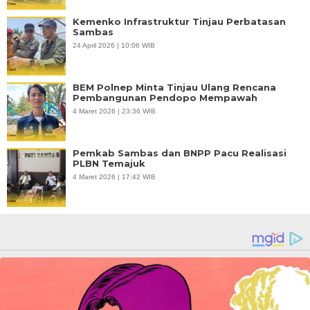
Kemenko Infrastruktur Tinjau Perbatasan
Sambas
24 April 2026 | 10:06 WIB
BEM Polnep Minta Tinjau Ulang Rencana
Pembangunan Pendopo Mempawah
4 Maret 2026 | 23:36 WIB
Pemkab Sambas dan BNPP Pacu Realisasi
PLBN Temajuk
4 Maret 2026 | 17:42 WIB