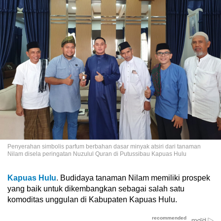
Penyerahan simbolis parfum berbahan dasar minyak atsiri dari tanaman
Nilam disela peringatan Nuzulul Quran di Putussibau Kapuas Hulu
Kapuas Hulu
. Budidaya tanaman Nilam memiliki prospek
yang baik untuk dikembangkan sebagai salah satu
komoditas unggulan di Kabupaten Kapuas Hulu.