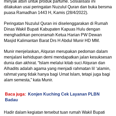
minyak atsiri untuk produk parfume. Sosialisasi ini
dilakukan usai peringatan Nuzulul Quran dan buka bersma
puasa Ramadhan 1443 H, Kamis (28/4/2022).
Peringatan Nuzulul Quran ini diselenggarakan di Rumah
Dinas Wakil Bupati Kabupaten Kapuas Hulu dengan
menghadirkan penceramah Ketua Harian PW Dewan
Masjid Kalimantan Barat Drs H Abdul Munir HD MM.
Munir menjelaskan, Alquran merupakan pedoman dalam
menjalani kehidupan demi mendapatkan jalan kesuksesan
dunia dan akhirat. “Islam melalui kitab suci Alquran dan
Alhadits adalah agama yang menjadi rahmatan lil ‘alamin,
rahmat yang tidak hanya bagi Umat Islam, tetapi juga bagi
alam semesta,” kata Munir.
Baca juga:
Konjen Kuching Cek Layanan PLBN
Badau
Hadir dalam kegiatan tersebut tuan rumah Wakil Bupati