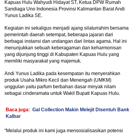
Kapuas Hulu Wahyudi Hidayat ST, Ketua DPW Rumah
Sandiaga Uno Indonesia Provinsi Kalimantan Barat Andi
Yunus Ladika SE.
Kegiatan ini sekaligus menjadi ajang silaturrahim bersama
pemerintah daerah setempat, beberapa jajaran dari
berbagai instansi dan undangan dari lintas agama. Hal ini
menunjukkan sebuah keberagaman dan keharmonisan
yang dijunjung tinggi di Kabupaten Kapuas Hulu yang
memiliki masyarakat yang majemuk.
Andi Yunus Ladika pada kesempatan itu menyerahkan
produk Usaha Mikro Kecil dan Menengah (UMKM)
unggulan yaitu parfum berbahan dasar minyak nilam
sebagai cinderamata untuk Wakil Bupati Kapuas Hulu.
Baca juga:
Gal Collection Makin Melejit Disentuh Bank
Kalbar
“Melalui produk ini kami juga mensosialisasikan potensi