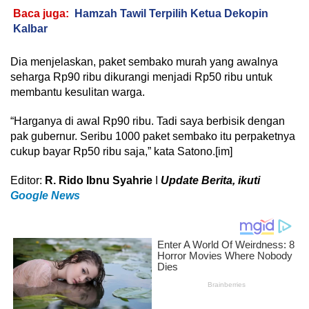
Baca juga:
Hamzah Tawil Terpilih Ketua Dekopin
Kalbar
Dia menjelaskan, paket sembako murah yang awalnya
seharga Rp90 ribu dikurangi menjadi Rp50 ribu untuk
membantu kesulitan warga.
“Harganya di awal Rp90 ribu. Tadi saya berbisik dengan
pak gubernur. Seribu 1000 paket sembako itu perpaketnya
cukup bayar Rp50 ribu saja,” kata Satono.[im]
Editor:
R. Rido Ibnu Syahrie
I
U
pdate Berita, ikuti
Google News