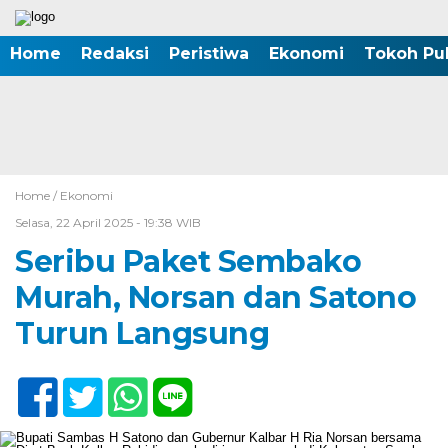
Home
Redaksi
Peristiwa
Ekonomi
Tokoh Pub
Home /
Ekonomi
Selasa, 22 April 2025 - 19:38 WIB
Seribu Paket Sembako
Murah, Norsan dan Satono
Turun Langsung