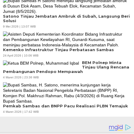
Satono Tinjau Jembatan Ambruk di Subah, Langsung Beri
Solusi
9 Mei 2026 | 13:07 WIB
Kemenko Infrastruktur Tinjau Perbatasan Sambas
24 April 2026 | 10:06 WIB
BEM Polnep Minta
Tinjau Ulang Rencana
Pembangunan Pendopo Mempawah
4 Maret 2026 | 23:36 WIB
Pemkab Sambas dan BNPP Pacu Realisasi PLBN Temajuk
4 Maret 2026 | 17:42 WIB