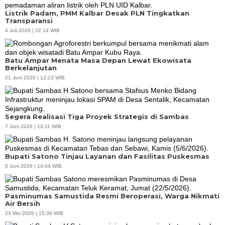
Listrik Padam, PMM Kalbar Desak PLN Tingkatkan
Transparansi
4 Juli 2026 | 22:14 WIB
Batu Ampar Menata Masa Depan Lewat Ekowisata
Berkelanjutan
21 Juni 2026 | 12:23 WIB
Segera Realisasi Tiga Proyek Strategis di Sambas
7 Juni 2026 | 13:11 WIB
Bupati Satono Tinjau Layanan dan Fasilitas Puskesmas
5 Juni 2026 | 14:04 WIB
Pasminumas Samustida Resmi Beroperasi, Warga Nikmati
Air Bersih
23 Mei 2026 | 15:39 WIB