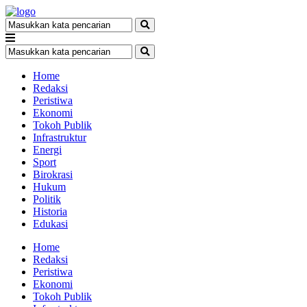
Home
Redaksi
Peristiwa
Ekonomi
Tokoh Publik
Infrastruktur
Energi
Sport
Birokrasi
Hukum
Politik
Historia
Edukasi
Home
Redaksi
Peristiwa
Ekonomi
Tokoh Publik