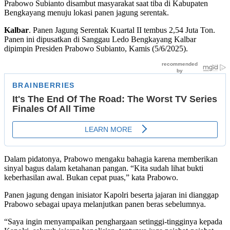
Prabowo Subianto disambut masyarakat saat tiba di Kabupaten
Bengkayang menuju lokasi panen jagung serentak.
Kalbar
. Panen Jagung Serentak Kuartal II tembus 2,54 Juta Ton.
Panen ini dipusatkan di Sanggau Ledo Bengkayang Kalbar
dipimpin Presiden Prabowo Subianto, Kamis (5/6/2025).
Dalam pidatonya, Prabowo mengaku bahagia karena memberikan
sinyal bagus dalam ketahanan pangan. “Kita sudah lihat bukti
keberhasilan awal. Bukan cepat puas,” kata Prabowo.
Panen jagung dengan inisiator Kapolri beserta jajaran ini dianggap
Prabowo sebagai upaya melanjutkan panen beras sebelumnya.
“Saya ingin menyampaikan penghargaan setinggi-tingginya kepada