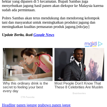
hektar yang dipanen di 5 kecamatan. Bupati Sambas juga
menyebutkan jagung hasil panen akan diekspor ke Malaysia karena
sudah ada permintaan.
Polres Sambas akan terus mendukung dan mendorong kelompok
tani dan masyarakat untuk meningkatkan produksi jagung dan
meningkatkan kualitas pemasaran produk jagung.[rdo/jay]
U
pdate Berita, ikuti
Google News
Headline
panen jagung
prabowo panen jagug