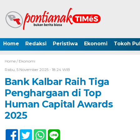
Home
Redaksi
Peristiwa
Ekonomi
Tokoh Pub
Home /
Ekonomi
Rabu, 5 November 2025 - 18:24 WIB
Bank Kalbar Raih Tiga
Penghargaan di Top
Human Capital Awards
2025