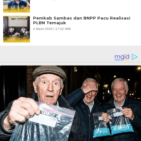
Pemkab Sambas dan BNPP Pacu Realisasi
PLBN Temajuk
4 Maret 2026 | 17:42 WIB