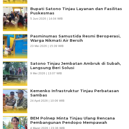
Bupati Satono Tinjau Layanan dan Fasilitas
Puskesmas
5 Juni 2026 | 14:04 WIB
Pasminumas Samustida Resmi Beroperasi,
Warga Nikmati Air Bersih
23 Mei 2026 | 15:39 WIB
Satono Tinjau Jembatan Ambruk di Subah,
Langsung Beri Solusi
9 Mei 2026 | 13:07 WIB
Kemenko Infrastruktur Tinjau Perbatasan
Sambas
24 April 2026 | 10:06 WIB
BEM Polnep Minta Tinjau Ulang Rencana
Pembangunan Pendopo Mempawah
4 Maret 2026 | 23:36 WIB