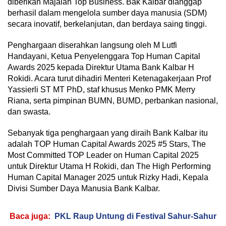
diberikan Majalah Top Business. Bak Kalbar dianggap
berhasil dalam mengelola sumber daya manusia (SDM)
secara inovatif, berkelanjutan, dan berdaya saing tinggi.
Penghargaan diserahkan langsung oleh M Lutfi
Handayani, Ketua Penyelenggara Top Human Capital
Awards 2025 kepada Direktur Utama Bank Kalbar H
Rokidi. Acara turut dihadiri Menteri Ketenagakerjaan Prof
Yassierli ST MT PhD, staf khusus Menko PMK Merry
Riana, serta pimpinan BUMN, BUMD, perbankan nasional,
dan swasta.
Sebanyak tiga penghargaan yang diraih Bank Kalbar itu
adalah TOP Human Capital Awards 2025 #5 Stars, The
Most Committed TOP Leader on Human Capital 2025
untuk Direktur Utama H Rokidi, dan The High Performing
Human Capital Manager 2025 untuk Rizky Hadi, Kepala
Divisi Sumber Daya Manusia Bank Kalbar.
Baca juga:
PKL Raup Untung di Festival Sahur-Sahur