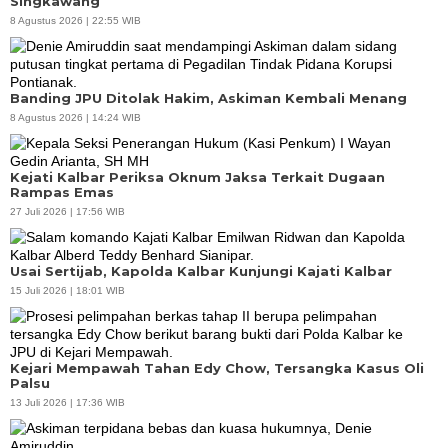
Singkawang
8 Agustus 2026 | 22:55 WIB
Banding JPU Ditolak Hakim, Askiman Kembali Menang
8 Agustus 2026 | 14:24 WIB
Kejati Kalbar Periksa Oknum Jaksa Terkait Dugaan
Rampas Emas
27 Juli 2026 | 17:56 WIB
Usai Sertijab, Kapolda Kalbar Kunjungi Kajati Kalbar
15 Juli 2026 | 18:01 WIB
Kejari Mempawah Tahan Edy Chow, Tersangka Kasus Oli
Palsu
13 Juli 2026 | 17:36 WIB