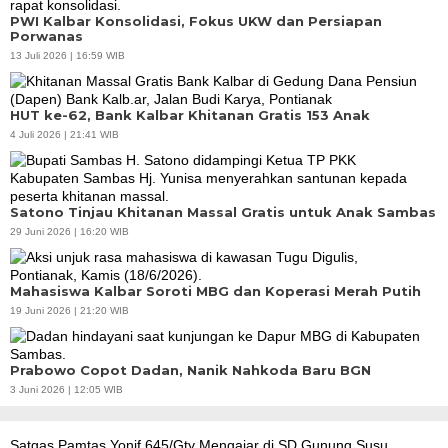
PWI Kalbar Konsolidasi, Fokus UKW dan Persiapan
Porwanas
13 Juli 2026 | 16:59 WIB
HUT ke-62, Bank Kalbar Khitanan Gratis 153 Anak
4 Juli 2026 | 21:41 WIB
Satono Tinjau Khitanan Massal Gratis untuk Anak Sambas
29 Juni 2026 | 16:20 WIB
Mahasiswa Kalbar Soroti MBG dan Koperasi Merah Putih
19 Juni 2026 | 21:20 WIB
Prabowo Copot Dadan, Nanik Nahkoda Baru BGN
3 Juni 2026 | 12:05 WIB
Satgas Pamtas Yonif 645/Gty Mengajar di SD Gunung Susu