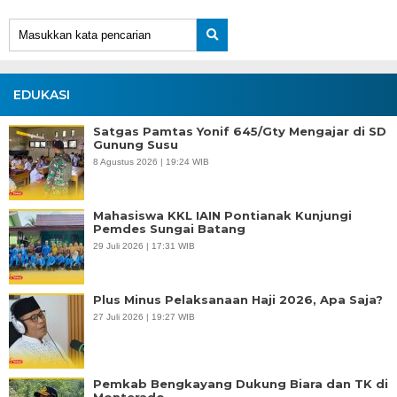
EDUKASI
Satgas Pamtas Yonif 645/Gty Mengajar di SD
Gunung Susu
8 Agustus 2026 | 19:24 WIB
Mahasiswa KKL IAIN Pontianak Kunjungi
Pemdes Sungai Batang
29 Juli 2026 | 17:31 WIB
Plus Minus Pelaksanaan Haji 2026, Apa Saja?
27 Juli 2026 | 19:27 WIB
Pemkab Bengkayang Dukung Biara dan TK di