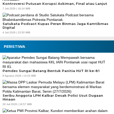
Kontroversi Putusan Korupsi Askiman, Final atau Lanjut
7 Juli 2026 | 16:14 WIB
Satukata Podcast Kupas Peran Binmas Jaga Kamtibmas
Digital
4 Juli 2026 | 23:50 WIB
PERISTIWA
Pemdes Sungai Batang Bentuk Panitia HUT RI ke-81
8 Agustus 2026 | 13:23 WIB
Seribu Anggota LPM Kalbar Desak Polisi Usut Dugaan
Hinaan
29 Juli 2026 | 16:57 WIB