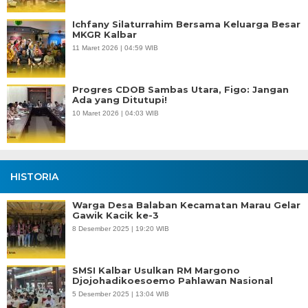
Ichfany Silaturrahim Bersama Keluarga Besar
MKGR Kalbar
11 Maret 2026 | 04:59 WIB
Progres CDOB Sambas Utara, Figo: Jangan
Ada yang Ditutupi!
10 Maret 2026 | 04:03 WIB
HISTORIA
Warga Desa Balaban Kecamatan Marau Gelar
Gawik Kacik ke-3
8 Desember 2025 | 19:20 WIB
SMSI Kalbar Usulkan RM Margono
Djojohadikoesoemo Pahlawan Nasional
5 Desember 2025 | 13:04 WIB