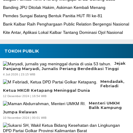
Banding JPU Ditolak Hakim, Askiman Kembali Menang
Pemdes Sungai Batang Bentuk Panitia HUT RI ke-81
Bank Kalbar Raih Penghargaan Public Relation Bergengsi Nasional
Kite Antar, Aplikasi Lokal Kalbar Tantang Dominasi Ojol Nasional
TOKOH PUBLIK
Jejak
Panjang Maryadi, Jurnalis Periang Berdedikasi Tinggi
4 Juli 2026 | 23:15 WIB
Mendadak,
Febriadi
Ketua MKGR Ketapang Meninggal Dunia
12 Desember 2024 | 16:54 WIB
Menteri UMKM
Balik Kampung
Jumpa Relawan
10 November 2024 | 00:01 WIB