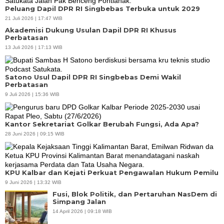
Peluang Dapil DPR RI Singbebas Terbuka untuk 2029
21 Juli 2026 | 17:47 WIB
Akademisi Dukung Usulan Dapil DPR RI Khusus
Perbatasan
13 Juli 2026 | 17:13 WIB
Satono Usul Dapil DPR RI Singbebas Demi Wakil
Perbatasan
9 Juli 2026 | 15:36 WIB
Kantor Sekretariat Golkar Berubah Fungsi, Ada Apa?
28 Juni 2026 | 09:15 WIB
KPU Kalbar dan Kejati Perkuat Pengawalan Hukum Pemilu
9 Juni 2026 | 13:32 WIB
Fusi, Blok Politik, dan Pertaruhan NasDem di
Simpang Jalan
14 April 2026 | 09:18 WIB