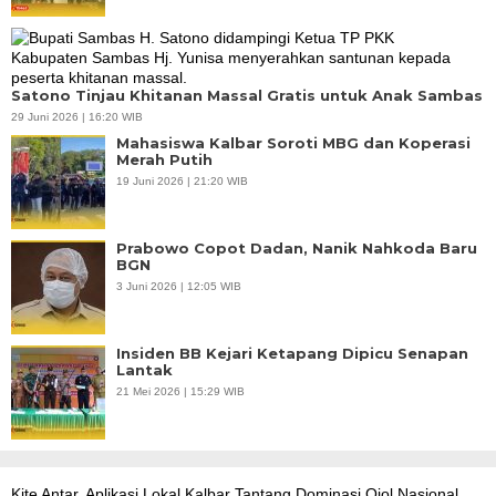
Satono Tinjau Khitanan Massal Gratis untuk Anak Sambas
29 Juni 2026 | 16:20 WIB
Mahasiswa Kalbar Soroti MBG dan Koperasi
Merah Putih
19 Juni 2026 | 21:20 WIB
Prabowo Copot Dadan, Nanik Nahkoda Baru
BGN
3 Juni 2026 | 12:05 WIB
Insiden BB Kejari Ketapang Dipicu Senapan
Lantak
21 Mei 2026 | 15:29 WIB
Kite Antar, Aplikasi Lokal Kalbar Tantang Dominasi Ojol Nasional