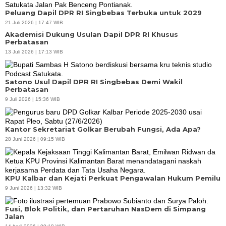
Peluang Dapil DPR RI Singbebas Terbuka untuk 2029
21 Juli 2026 | 17:47 WIB
Akademisi Dukung Usulan Dapil DPR RI Khusus
Perbatasan
13 Juli 2026 | 17:13 WIB
Satono Usul Dapil DPR RI Singbebas Demi Wakil
Perbatasan
9 Juli 2026 | 15:36 WIB
Kantor Sekretariat Golkar Berubah Fungsi, Ada Apa?
28 Juni 2026 | 09:15 WIB
KPU Kalbar dan Kejati Perkuat Pengawalan Hukum Pemilu
9 Juni 2026 | 13:32 WIB
Fusi, Blok Politik, dan Pertaruhan NasDem di Simpang
Jalan