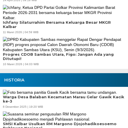
14 April 2026 | 09:18 WIB
Ichfany Silaturrahim Bersama Keluarga Besar MKGR
Kalbar
11 Maret 2026 | 04:59 WIB
Progres CDOB Sambas Utara, Figo: Jangan Ada yang
Ditutupi!
10 Maret 2026 | 04:03 WIB
HISTORIA
Warga Desa Balaban Kecamatan Marau Gelar Gawik Kacik
ke-3
8 Desember 2025 | 19:20 WIB
SMSI Kalbar Usulkan RM Margono Djojohadikoesoemo