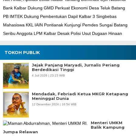
Bank Kalbar Dukung GMD Perkuat Ekonomi Desa Teluk Batang
PB IMTEK Dukung Pembentukan Dapil Kalbar 3 Singbebas
Mahasiswa KKL IAIN Pontianak Kunjungi Pemdes Sungai Batang
Seribu Anggota LPM Kalbar Desak Polisi Usut Dugaan Hinaan
TOKOH PUBLIK
Jejak Panjang Maryadi, Jurnalis Periang
Berdedikasi Tinggi
4 Juli 2026 | 23:15 WIB
Mendadak, Febriadi Ketua MKGR Ketapang
Meninggal Dunia
12 Desember 2024 | 16:54 WIB
Menteri UMKM
Balik Kampung
Jumpa Relawan