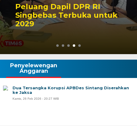
Kontroversi Putusan
Korupsi Askiman, Final
atau Lanjut
Penyelewengan
Anggaran
Dua Tersangka Korupsi APBDes Sintang Diserahkan
ke Jaksa
Kamis, 26 Feb 2026 - 20:27 WIB