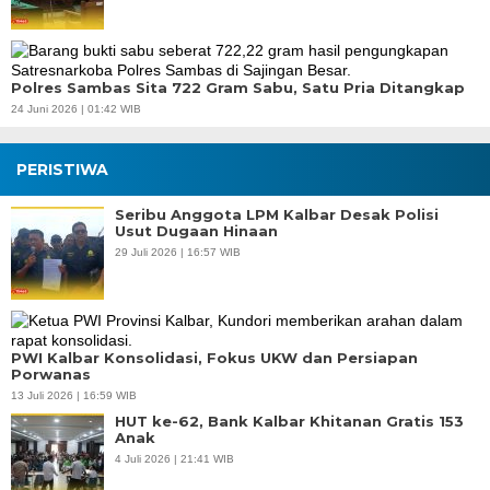
Polres Sambas Sita 722 Gram Sabu, Satu Pria Ditangkap
24 Juni 2026 | 01:42 WIB
PERISTIWA
Seribu Anggota LPM Kalbar Desak Polisi
Usut Dugaan Hinaan
29 Juli 2026 | 16:57 WIB
PWI Kalbar Konsolidasi, Fokus UKW dan Persiapan
Porwanas
13 Juli 2026 | 16:59 WIB
HUT ke-62, Bank Kalbar Khitanan Gratis 153
Anak
4 Juli 2026 | 21:41 WIB