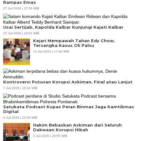
Rampas Emas
27 Juli 2026 | 17:56 WIB
Usai Sertijab, Kapolda Kalbar Kunjungi Kajati Kalbar
15 Juli 2026 | 18:01 WIB
Kejari Mempawah Tahan Edy Chow,
Tersangka Kasus Oli Palsu
13 Juli 2026 | 17:36 WIB
Kontroversi Putusan Korupsi Askiman, Final atau Lanjut
7 Juli 2026 | 16:14 WIB
Satukata Podcast Kupas Peran Binmas Jaga Kamtibmas
Digital
4 Juli 2026 | 23:50 WIB
Hakim Bebaskan Askiman dari Seluruh
Dakwaan Korupsi Hibah
2 Juli 2026 | 20:55 WIB