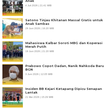
Anak
4 Juli 2026 | 21:41 WIB
Satono Tinjau Khitanan Massal Gratis untuk
Anak Sambas
29 Juni 2026 | 16:20 WIB
Mahasiswa Kalbar Soroti MBG dan Koperasi
Merah Putih
19 Juni 2026 | 21:20 WIB
Prabowo Copot Dadan, Nanik Nahkoda Baru
BGN
3 Juni 2026 | 12:05 WIB
Insiden BB Kejari Ketapang Dipicu Senapan
Lantak
21 Mei 2026 | 15:29 WIB