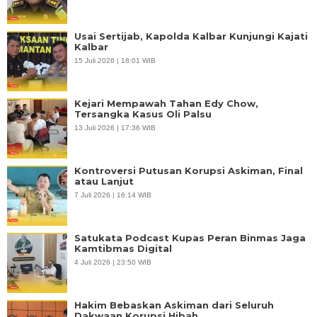
Usai Sertijab, Kapolda Kalbar Kunjungi Kajati
Kalbar
15 Juli 2026 | 18:01 WIB
Kejari Mempawah Tahan Edy Chow,
Tersangka Kasus Oli Palsu
13 Juli 2026 | 17:36 WIB
Kontroversi Putusan Korupsi Askiman, Final
atau Lanjut
7 Juli 2026 | 16:14 WIB
Satukata Podcast Kupas Peran Binmas Jaga
Kamtibmas Digital
4 Juli 2026 | 23:50 WIB
Hakim Bebaskan Askiman dari Seluruh
Dakwaan Korupsi Hibah