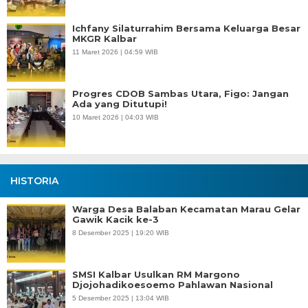
Ichfany Silaturrahim Bersama Keluarga Besar
MKGR Kalbar
11 Maret 2026 | 04:59 WIB
Progres CDOB Sambas Utara, Figo: Jangan
Ada yang Ditutupi!
10 Maret 2026 | 04:03 WIB
HISTORIA
Warga Desa Balaban Kecamatan Marau Gelar
Gawik Kacik ke-3
8 Desember 2025 | 19:20 WIB
SMSI Kalbar Usulkan RM Margono
Djojohadikoesoemo Pahlawan Nasional
5 Desember 2025 | 13:04 WIB