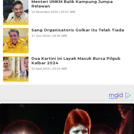
Menteri UMKM Balik Kampung Jumpa
Relawan
10 November 2024 | 00:01 WIB
Sang Organisatoris Golkar itu Telah Tiada
17 Juni 2024 | 19:35 WIB
Dua Kartini ini Layak Masuk Bursa Pilgub
Kalbar 2024
22 April 2024 | 23:02 WIB