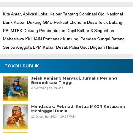
Kite Antar, Aplikasi Lokal Kalbar Tantang Dominasi Ojol Nasional
Bank Kalbar Dukung GMD Perkuat Ekonomi Desa Teluk Batang
PB IMTEK Dukung Pembentukan Dapil Kalbar 3 Singbebas
Mahasiswa KKL IAIN Pontianak Kunjungi Pemdes Sungai Batang
Seribu Anggota LPM Kalbar Desak Polisi Usut Dugaan Hinaan
TOKOH PUBLIK
Jejak Panjang Maryadi, Jurnalis Periang
Berdedikasi Tinggi
4 Juli 2026 | 23:15 WIB
Mendadak, Febriadi Ketua MKGR Ketapang
Meninggal Dunia
12 Desember 2024 | 16:54 WIB