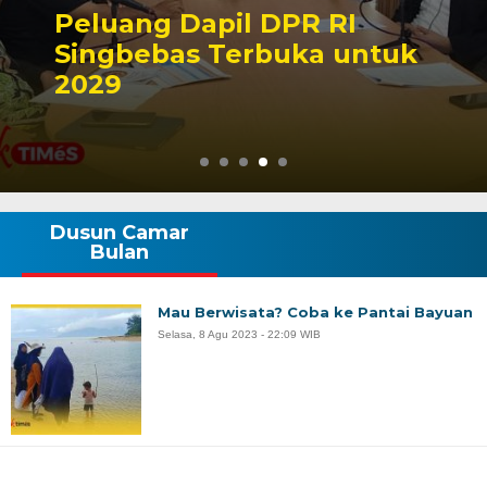
Kontroversi Putusan
Korupsi Askiman, Final
atau Lanjut
Dusun Camar
Bulan
Mau Berwisata? Coba ke Pantai Bayuan
Selasa, 8 Agu 2023 - 22:09 WIB