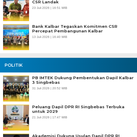
CSR Landak
23 Juli 2026 | 16:51 WIB
Bank Kalbar Tegaskan Komitmen CSR
Percepat Pembangunan Kalbar
13 Juli 2026 | 16:40 WIB
POLITIK
PB IMTEK Dukung Pembentukan Dapil Kalbar
3 Singbebas
31 Juli 2026 | 20:52 WIB
Peluang Dapil DPR RI Singbebas Terbuka
untuk 2029
21 Juli 2026 | 17:47 WIB
Akademisi Dukung Usulan Dapil DPR RI