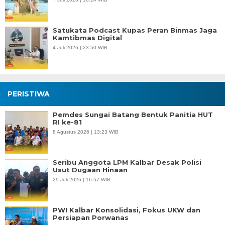
Satukata Podcast Kupas Peran Binmas Jaga
Kamtibmas Digital
4 Juli 2026 | 23:50 WIB
PERISTIWA
Pemdes Sungai Batang Bentuk Panitia HUT
RI ke-81
8 Agustus 2026 | 13:23 WIB
Seribu Anggota LPM Kalbar Desak Polisi
Usut Dugaan Hinaan
29 Juli 2026 | 16:57 WIB
PWI Kalbar Konsolidasi, Fokus UKW dan
Persiapan Porwanas