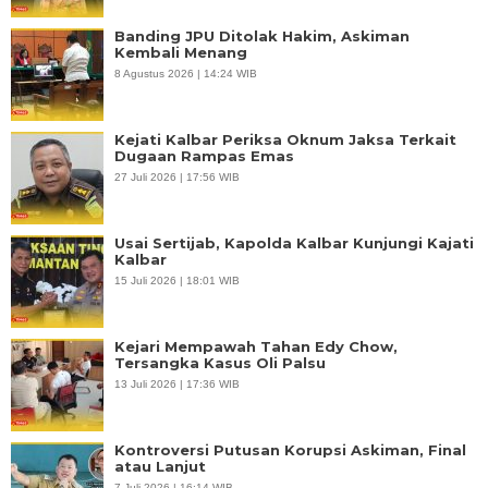
Banding JPU Ditolak Hakim, Askiman
Kembali Menang
8 Agustus 2026 | 14:24 WIB
Kejati Kalbar Periksa Oknum Jaksa Terkait
Dugaan Rampas Emas
27 Juli 2026 | 17:56 WIB
Usai Sertijab, Kapolda Kalbar Kunjungi Kajati
Kalbar
15 Juli 2026 | 18:01 WIB
Kejari Mempawah Tahan Edy Chow,
Tersangka Kasus Oli Palsu
13 Juli 2026 | 17:36 WIB
Kontroversi Putusan Korupsi Askiman, Final
atau Lanjut
7 Juli 2026 | 16:14 WIB