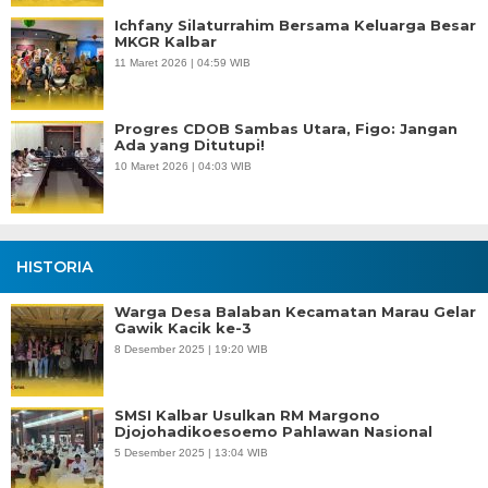
Ichfany Silaturrahim Bersama Keluarga Besar
MKGR Kalbar
11 Maret 2026 | 04:59 WIB
Progres CDOB Sambas Utara, Figo: Jangan
Ada yang Ditutupi!
10 Maret 2026 | 04:03 WIB
HISTORIA
Warga Desa Balaban Kecamatan Marau Gelar
Gawik Kacik ke-3
8 Desember 2025 | 19:20 WIB
SMSI Kalbar Usulkan RM Margono
Djojohadikoesoemo Pahlawan Nasional
5 Desember 2025 | 13:04 WIB