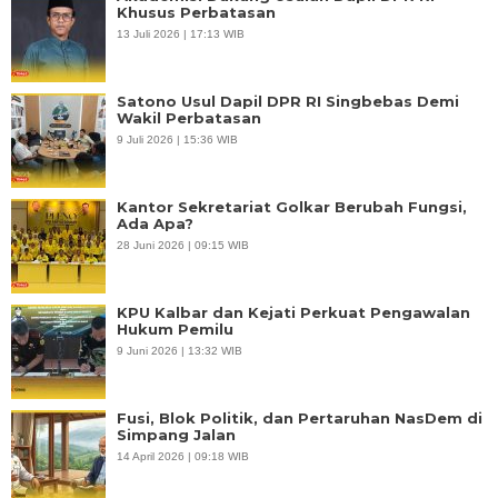
Khusus Perbatasan
13 Juli 2026 | 17:13 WIB
Satono Usul Dapil DPR RI Singbebas Demi
Wakil Perbatasan
9 Juli 2026 | 15:36 WIB
Kantor Sekretariat Golkar Berubah Fungsi,
Ada Apa?
28 Juni 2026 | 09:15 WIB
KPU Kalbar dan Kejati Perkuat Pengawalan
Hukum Pemilu
9 Juni 2026 | 13:32 WIB
Fusi, Blok Politik, dan Pertaruhan NasDem di
Simpang Jalan
14 April 2026 | 09:18 WIB