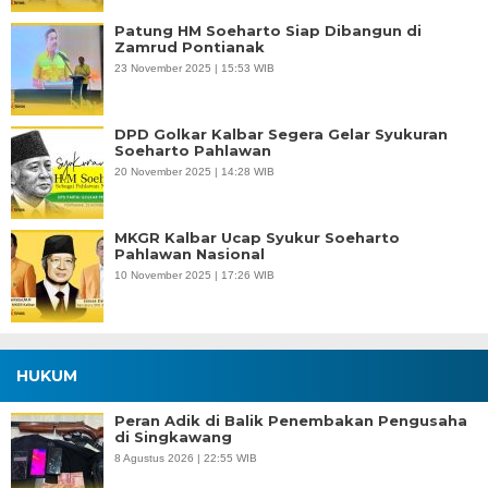
Patung HM Soeharto Siap Dibangun di
Zamrud Pontianak
23 November 2025 | 15:53 WIB
DPD Golkar Kalbar Segera Gelar Syukuran
Soeharto Pahlawan
20 November 2025 | 14:28 WIB
MKGR Kalbar Ucap Syukur Soeharto
Pahlawan Nasional
10 November 2025 | 17:26 WIB
HUKUM
Peran Adik di Balik Penembakan Pengusaha
di Singkawang
8 Agustus 2026 | 22:55 WIB