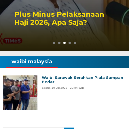
Peluang Dapil DPR RI
Singbebas Terbuka untuk
2029
waibi malaysia
Waibi Sarawak Serahkan Piala Sampan
Bedar
Sabtu, 16 Jul 2022 - 20:54 WIB