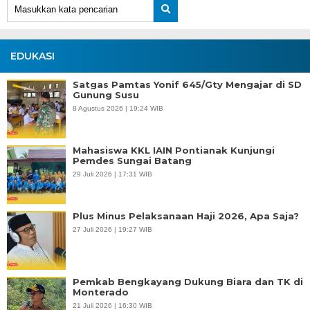
EDUKASI
Satgas Pamtas Yonif 645/Gty Mengajar di SD
Gunung Susu
8 Agustus 2026 | 19:24 WIB
Mahasiswa KKL IAIN Pontianak Kunjungi
Pemdes Sungai Batang
29 Juli 2026 | 17:31 WIB
Plus Minus Pelaksanaan Haji 2026, Apa Saja?
27 Juli 2026 | 19:27 WIB
Pemkab Bengkayang Dukung Biara dan TK di
Monterado
21 Juli 2026 | 16:30 WIB