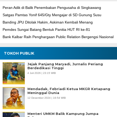
Peran Adik di Balik Penembakan Pengusaha di Singkawang
Satgas Pamtas Yonif 645/Gty Mengajar di SD Gunung Susu
Banding JPU Ditolak Hakim, Askiman Kembali Menang
Pemdes Sungai Batang Bentuk Panitia HUT RI ke-81
Bank Kalbar Raih Penghargaan Public Relation Bergengsi Nasional
TOKOH PUBLIK
Jejak Panjang Maryadi, Jurnalis Periang
Berdedikasi Tinggi
4 Juli 2026 | 23:15 WIB
Mendadak, Febriadi Ketua MKGR Ketapang
Meninggal Dunia
12 Desember 2024 | 16:54 WIB
Menteri UMKM Balik Kampung Jumpa