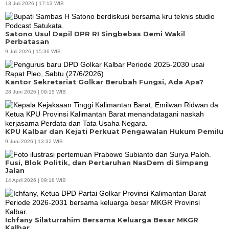
13 Juli 2026 | 17:13 WIB
Satono Usul Dapil DPR RI Singbebas Demi Wakil
Perbatasan
9 Juli 2026 | 15:36 WIB
Kantor Sekretariat Golkar Berubah Fungsi, Ada Apa?
28 Juni 2026 | 09:15 WIB
KPU Kalbar dan Kejati Perkuat Pengawalan Hukum Pemilu
9 Juni 2026 | 13:32 WIB
Fusi, Blok Politik, dan Pertaruhan NasDem di Simpang
Jalan
14 April 2026 | 09:18 WIB
Ichfany Silaturrahim Bersama Keluarga Besar MKGR
Kalbar