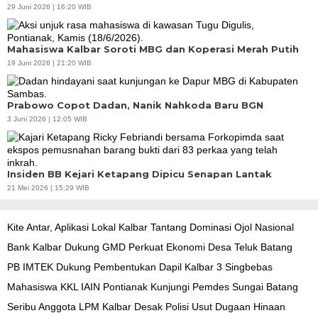
29 Juni 2026 | 16:20 WIB
Mahasiswa Kalbar Soroti MBG dan Koperasi Merah Putih
19 Juni 2026 | 21:20 WIB
Prabowo Copot Dadan, Nanik Nahkoda Baru BGN
3 Juni 2026 | 12:05 WIB
Insiden BB Kejari Ketapang Dipicu Senapan Lantak
21 Mei 2026 | 15:29 WIB
Kite Antar, Aplikasi Lokal Kalbar Tantang Dominasi Ojol Nasional
Bank Kalbar Dukung GMD Perkuat Ekonomi Desa Teluk Batang
PB IMTEK Dukung Pembentukan Dapil Kalbar 3 Singbebas
Mahasiswa KKL IAIN Pontianak Kunjungi Pemdes Sungai Batang
Seribu Anggota LPM Kalbar Desak Polisi Usut Dugaan Hinaan