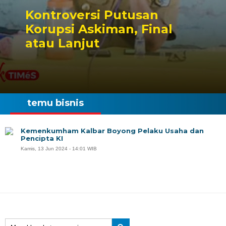
Kontroversi Putusan
Korupsi Askiman, Final
atau Lanjut
temu bisnis
Kemenkumham Kalbar Boyong Pelaku Usaha dan
Pencipta KI
Kamis, 13 Jun 2024 - 14:01 WIB