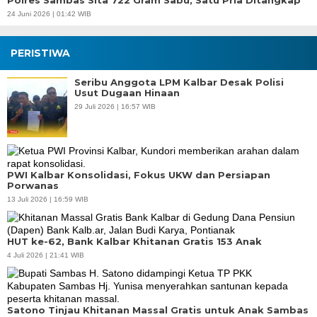
Polres Sambas Sita 722 Gram Sabu, Satu Pria Ditangkap
24 Juni 2026 | 01:42 WIB
PERISTIWA
Seribu Anggota LPM Kalbar Desak Polisi
Usut Dugaan Hinaan
29 Juli 2026 | 16:57 WIB
PWI Kalbar Konsolidasi, Fokus UKW dan Persiapan
Porwanas
13 Juli 2026 | 16:59 WIB
HUT ke-62, Bank Kalbar Khitanan Gratis 153 Anak
4 Juli 2026 | 21:41 WIB
Satono Tinjau Khitanan Massal Gratis untuk Anak Sambas