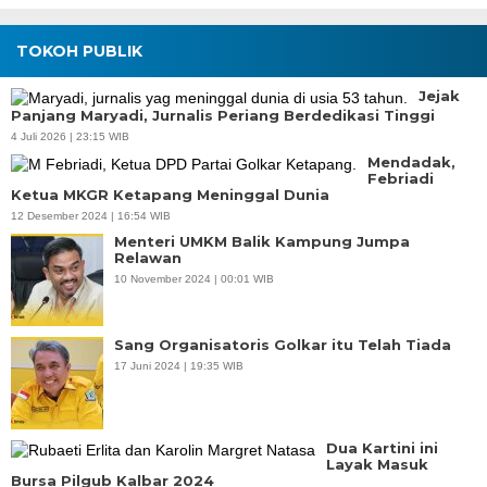
TOKOH PUBLIK
Jejak
Panjang Maryadi, Jurnalis Periang Berdedikasi Tinggi
4 Juli 2026 | 23:15 WIB
Mendadak,
Febriadi
Ketua MKGR Ketapang Meninggal Dunia
12 Desember 2024 | 16:54 WIB
Menteri UMKM Balik Kampung Jumpa
Relawan
10 November 2024 | 00:01 WIB
Sang Organisatoris Golkar itu Telah Tiada
17 Juni 2024 | 19:35 WIB
Dua Kartini ini
Layak Masuk
Bursa Pilgub Kalbar 2024