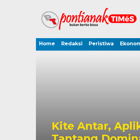
Home
Redaksi
Peristiwa
Ekonom
Kite Antar, Apli
Tantang Domina