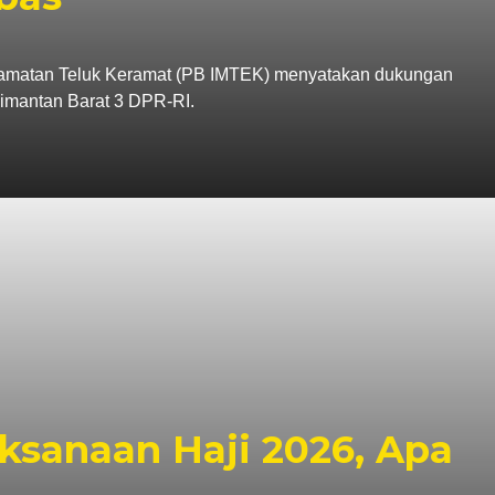
amatan Teluk Keramat (PB IMTEK) menyatakan dukungan
imantan Barat 3 DPR-RI.
ksanaan Haji 2026, Apa