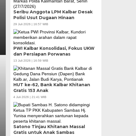
Seribu Anggota LPM Kalbar Desak
Polisi Usut Dugaan Hinaan
29 Juli 2026 | 16:57 WIB
PWI Kalbar Konsolidasi, Fokus UKW
dan Persiapan Porwanas
13 Juli 2026 | 16:59 WIB
HUT ke-62, Bank Kalbar Khitanan
Gratis 153 Anak
4 Juli 2026 | 21:41 WIB
Satono Tinjau Khitanan Massal
Gratis untuk Anak Sambas