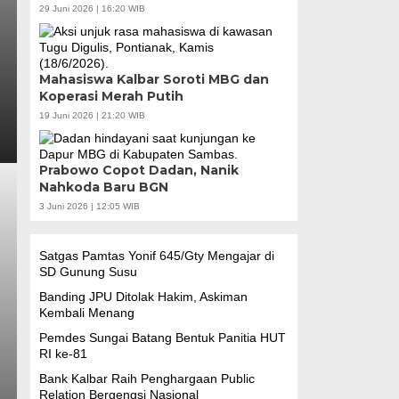
29 Juni 2026 | 16:20 WIB
Mahasiswa Kalbar Soroti MBG dan
Koperasi Merah Putih
19 Juni 2026 | 21:20 WIB
Prabowo Copot Dadan, Nanik
Nahkoda Baru BGN
3 Juni 2026 | 12:05 WIB
Satgas Pamtas Yonif 645/Gty Mengajar di
SD Gunung Susu
Banding JPU Ditolak Hakim, Askiman
Kembali Menang
Pemdes Sungai Batang Bentuk Panitia HUT
RI ke-81
Bank Kalbar Raih Penghargaan Public
Relation Bergengsi Nasional