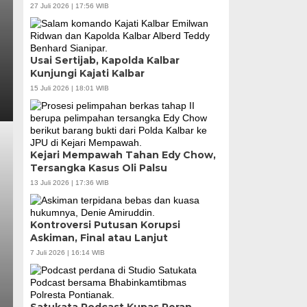
27 Juli 2026 | 17:56 WIB
Usai Sertijab, Kapolda Kalbar
Kunjungi Kajati Kalbar
15 Juli 2026 | 18:01 WIB
Kejari Mempawah Tahan Edy Chow,
Tersangka Kasus Oli Palsu
13 Juli 2026 | 17:36 WIB
Kontroversi Putusan Korupsi
Askiman, Final atau Lanjut
7 Juli 2026 | 16:14 WIB