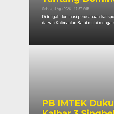
Selasa, 4 Agu 2026 - 17:57 WIB
Di tengah dominasi perusahaan transpor
daerah Kalimantan Barat mulai mengamb
PB IMTEK Duku
Kalbar 3 Singbe