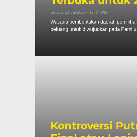
Terbuka untuk 
Selasa, 21 Jul 2026 - 17:47 WIB
Wacana pembentukan daerah pemilihan (D
peluang untuk diwujudkan pada Pemilu
Kontroversi Pu