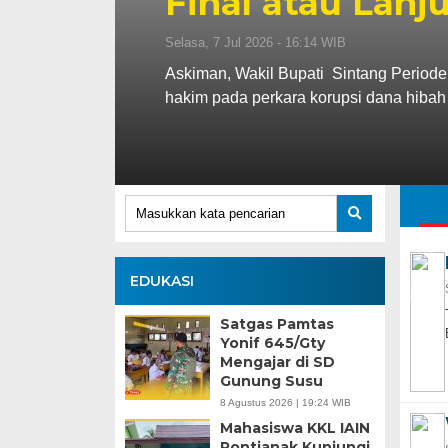
Final atau Lanj
Selasa, 7 Jul 2026 - 16:14 WIB
Askiman, Wakil Bupati Sintang Periode
hakim pada perkara korupsi dana hibah
EDUKASI
Satgas Pamtas
Yonif 645/Gty
Mengajar di SD
Gunung Susu
8 Agustus 2026 | 19:24 WIB
Mahasiswa KKL IAIN
Pontianak Kunjungi