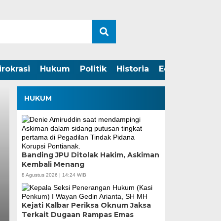
irokrasi
Hukum
Politik
Historia
Edukasi
HUKUM
Banding JPU Ditolak Hakim, Askiman
Kembali Menang
8 Agustus 2026 | 14:24 WIB
Kejati Kalbar Periksa Oknum Jaksa
Terkait Dugaan Rampas Emas