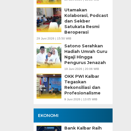
Utamakan
Kolaborasi, Podcast
dan Sekber
Satukata Resmi
Beroperasi
29 Juni 2026 | 15:50 WIB
Satono Serahkan
Hadiah Umrah Guru
Ngaji Hingga
Pengurus Jenazah
19 Juni 2026 | 20:06 WIB
OKK PWI Kalbar
Tegaskan
Rekonsiliasi dan
Profesionalisme
9 Juni 2026 | 13:05 WIB
EKONOMI
Bank Kalbar Raih