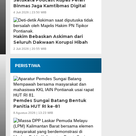
Satukata Podcast Kupas Peran
Binmas Jaga Kamtibmas Digital
4 Juli 2026 | 23:50 WIB
Hakim Bebaskan Askiman dari
Seluruh Dakwaan Korupsi Hibah
2 Juli 2026 | 20:55 WIB
PERISTIWA
Pemdes Sungai Batang Bentuk
Panitia HUT RI ke-81
8 Agustus 2026 | 13:23 WIB