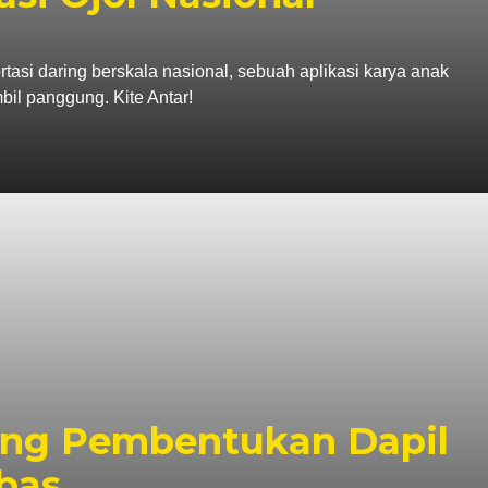
tasi daring berskala nasional, sebuah aplikasi karya anak
il panggung. Kite Antar!
ng Pembentukan Dapil
bas