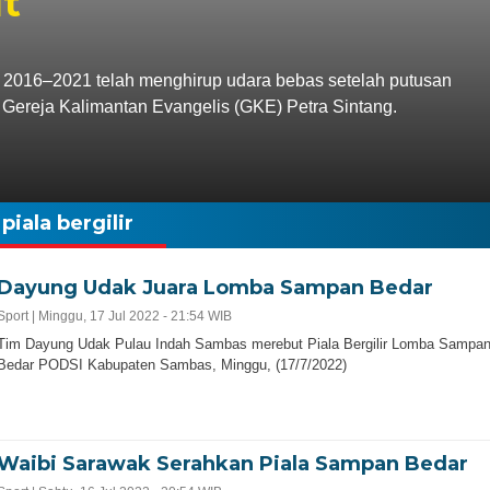
ut
 2016–2021 telah menghirup udara bebas setelah putusan
 Gereja Kalimantan Evangelis (GKE) Petra Sintang.
piala bergilir
Dayung Udak Juara Lomba Sampan Bedar
Sport |
Minggu, 17 Jul 2022 - 21:54 WIB
Tim Dayung Udak Pulau Indah Sambas merebut Piala Bergilir Lomba Sampa
Bedar PODSI Kabupaten Sambas, Minggu, (17/7/2022)
Waibi Sarawak Serahkan Piala Sampan Bedar