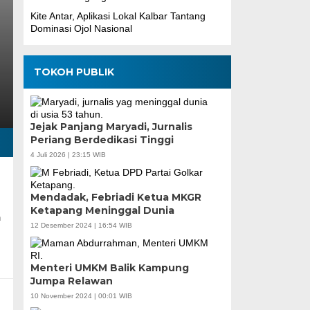
Kite Antar, Aplikasi Lokal Kalbar Tantang
Dominasi Ojol Nasional
TOKOH PUBLIK
Jejak Panjang Maryadi, Jurnalis
Periang Berdedikasi Tinggi
4 Juli 2026 | 23:15 WIB
Mendadak, Febriadi Ketua MKGR
Ketapang Meninggal Dunia
n
12 Desember 2024 | 16:54 WIB
Menteri UMKM Balik Kampung
Jumpa Relawan
10 November 2024 | 00:01 WIB