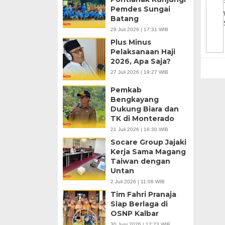
Pemdes Sungai
Batang
29 Juli 2026 | 17:31 WIB
Plus Minus
Pelaksanaan Haji
2026, Apa Saja?
27 Juli 2026 | 19:27 WIB
Pemkab
Bengkayang
Dukung Biara dan
TK di Monterado
21 Juli 2026 | 16:30 WIB
Socare Group Jajaki
Kerja Sama Magang
Taiwan dengan
Untan
2 Juli 2026 | 11:06 WIB
Tim Fahri Pranaja
Siap Berlaga di
OSNP Kalbar
30 Juni 2026 | 12:23 WIB