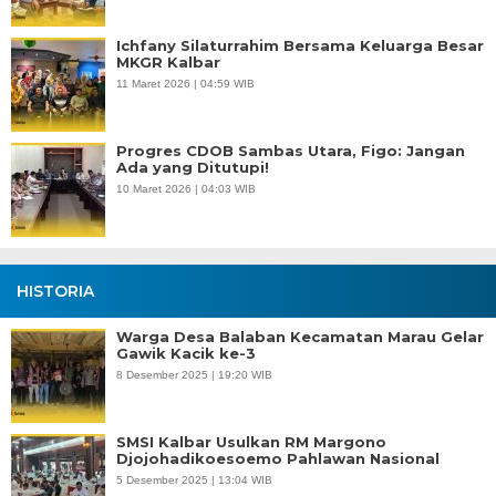
Ichfany Silaturrahim Bersama Keluarga Besar
MKGR Kalbar
11 Maret 2026 | 04:59 WIB
Progres CDOB Sambas Utara, Figo: Jangan
Ada yang Ditutupi!
10 Maret 2026 | 04:03 WIB
HISTORIA
Warga Desa Balaban Kecamatan Marau Gelar
Gawik Kacik ke-3
8 Desember 2025 | 19:20 WIB
SMSI Kalbar Usulkan RM Margono
Djojohadikoesoemo Pahlawan Nasional
5 Desember 2025 | 13:04 WIB