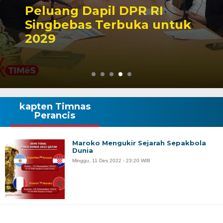
Kontroversi Putusan
Korupsi Askiman, Final
atau Lanjut
kapten Timnas
Perancis
Maroko Mengukir Sejarah Sepakbola
Dunia
Minggu, 11 Des 2022 - 23:20 WIB