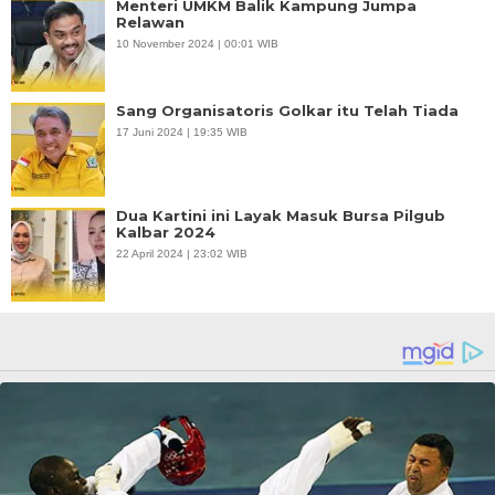
Menteri UMKM Balik Kampung Jumpa
Relawan
10 November 2024 | 00:01 WIB
Sang Organisatoris Golkar itu Telah Tiada
17 Juni 2024 | 19:35 WIB
Dua Kartini ini Layak Masuk Bursa Pilgub
Kalbar 2024
22 April 2024 | 23:02 WIB