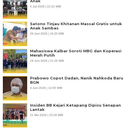
Anak
4 Juli 2026 | 21:41 WIB
Satono Tinjau Khitanan Massal Gratis untuk
Anak Sambas
29 Juni 2026 | 16:20 WIB
Mahasiswa Kalbar Soroti MBG dan Koperasi
Merah Putih
19 Juni 2026 | 21:20 WIB
Prabowo Copot Dadan, Nanik Nahkoda Baru
BGN
3 Juni 2026 | 12:05 WIB
Insiden BB Kejari Ketapang Dipicu Senapan
Lantak
21 Mei 2026 | 15:29 WIB