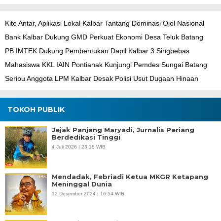
Kite Antar, Aplikasi Lokal Kalbar Tantang Dominasi Ojol Nasional
Bank Kalbar Dukung GMD Perkuat Ekonomi Desa Teluk Batang
PB IMTEK Dukung Pembentukan Dapil Kalbar 3 Singbebas
Mahasiswa KKL IAIN Pontianak Kunjungi Pemdes Sungai Batang
Seribu Anggota LPM Kalbar Desak Polisi Usut Dugaan Hinaan
TOKOH PUBLIK
Jejak Panjang Maryadi, Jurnalis Periang
Berdedikasi Tinggi
4 Juli 2026 | 23:15 WIB
Mendadak, Febriadi Ketua MKGR Ketapang
Meninggal Dunia
12 Desember 2024 | 16:54 WIB