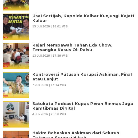
Usai Sertijab, Kapolda Kalbar Kunjungi Kajati
Kalbar
15 Juli 2026 | 18:01 WIB
Kejari Mempawah Tahan Edy Chow,
Tersangka Kasus Oli Palsu
13 Juli 2026 | 17:36 WIB
Kontroversi Putusan Korupsi Askiman, Final
atau Lanjut
7 Juli 2026 | 16:14 WIB
Satukata Podcast Kupas Peran Binmas Jaga
Kamtibmas Digital
4 Juli 2026 | 23:50 WIB
Hakim Bebaskan Askiman dari Seluruh
Dakwaan Korupsi Hibah