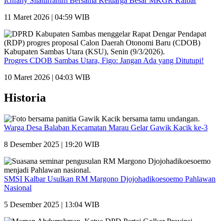
Ichfany Silaturrahim Bersama Keluarga Besar MKGR Kalbar
11 Maret 2026 | 04:59 WIB
Progres CDOB Sambas Utara, Figo: Jangan Ada yang Ditutupi!
10 Maret 2026 | 04:03 WIB
Historia
Warga Desa Balaban Kecamatan Marau Gelar Gawik Kacik ke-3
8 Desember 2025 | 19:20 WIB
SMSI Kalbar Usulkan RM Margono Djojohadikoesoemo Pahlawan
Nasional
5 Desember 2025 | 13:04 WIB