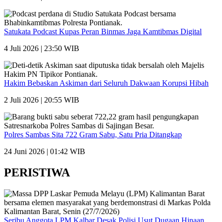
Satukata Podcast Kupas Peran Binmas Jaga Kamtibmas Digital
4 Juli 2026 | 23:50 WIB
Hakim Bebaskan Askiman dari Seluruh Dakwaan Korupsi Hibah
2 Juli 2026 | 20:55 WIB
Polres Sambas Sita 722 Gram Sabu, Satu Pria Ditangkap
24 Juni 2026 | 01:42 WIB
PERISTIWA
Seribu Anggota LPM Kalbar Desak Polisi Usut Dugaan Hinaan