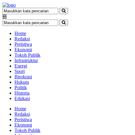
Home
Redaksi
Peristiwa
Ekonomi
Tokoh Publik
Infrastruktur
Energi
Sport
Birokrasi
Hukum
Politik
Historia
Edukasi
Home
Redaksi
Peristiwa
Ekonomi
Tokoh Publik