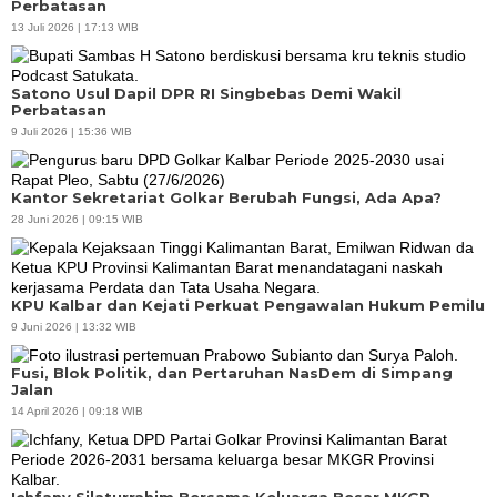
Perbatasan
13 Juli 2026 | 17:13 WIB
Satono Usul Dapil DPR RI Singbebas Demi Wakil
Perbatasan
9 Juli 2026 | 15:36 WIB
Kantor Sekretariat Golkar Berubah Fungsi, Ada Apa?
28 Juni 2026 | 09:15 WIB
KPU Kalbar dan Kejati Perkuat Pengawalan Hukum Pemilu
9 Juni 2026 | 13:32 WIB
Fusi, Blok Politik, dan Pertaruhan NasDem di Simpang
Jalan
14 April 2026 | 09:18 WIB