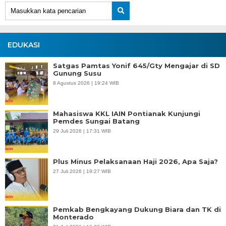
EDUKASI
Satgas Pamtas Yonif 645/Gty Mengajar di SD
Gunung Susu
8 Agustus 2026 | 19:24 WIB
Mahasiswa KKL IAIN Pontianak Kunjungi
Pemdes Sungai Batang
29 Juli 2026 | 17:31 WIB
Plus Minus Pelaksanaan Haji 2026, Apa Saja?
27 Juli 2026 | 19:27 WIB
Pemkab Bengkayang Dukung Biara dan TK di
Monterado