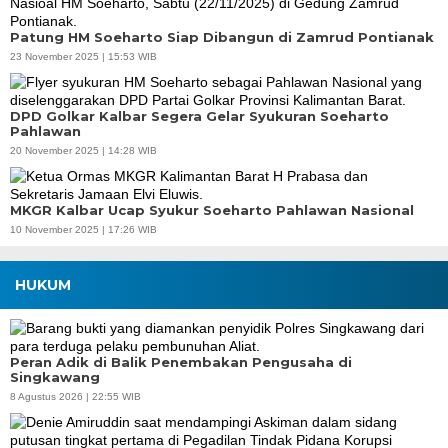
Patung HM Soeharto Siap Dibangun di Zamrud Pontianak
23 November 2025 | 15:53 WIB
DPD Golkar Kalbar Segera Gelar Syukuran Soeharto
Pahlawan
20 November 2025 | 14:28 WIB
MKGR Kalbar Ucap Syukur Soeharto Pahlawan Nasional
10 November 2025 | 17:26 WIB
HUKUM
Peran Adik di Balik Penembakan Pengusaha di
Singkawang
8 Agustus 2026 | 22:55 WIB