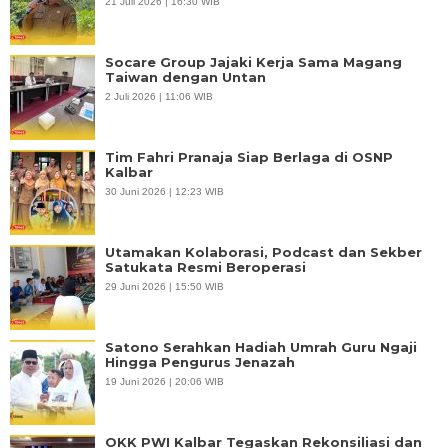
21 Juli 2026 | 16:30 WIB
Socare Group Jajaki Kerja Sama Magang
Taiwan dengan Untan
2 Juli 2026 | 11:06 WIB
Tim Fahri Pranaja Siap Berlaga di OSNP
Kalbar
30 Juni 2026 | 12:23 WIB
Utamakan Kolaborasi, Podcast dan Sekber
Satukata Resmi Beroperasi
29 Juni 2026 | 15:50 WIB
Satono Serahkan Hadiah Umrah Guru Ngaji
Hingga Pengurus Jenazah
19 Juni 2026 | 20:06 WIB
OKK PWI Kalbar Tegaskan Rekonsiliasi dan