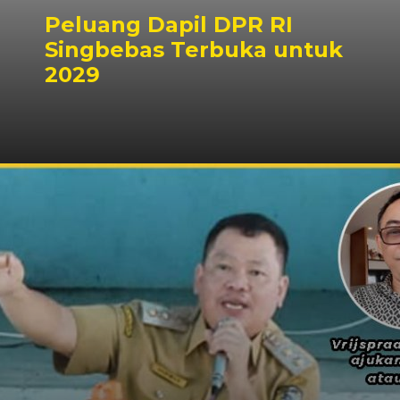
Peluang Dapil DPR RI
Singbebas Terbuka untuk
2029