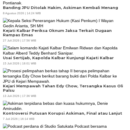
Banding JPU Ditolak Hakim, Askiman Kembali Menang
8 Agustus 2026 | 14:24 WIB
Kejati Kalbar Periksa Oknum Jaksa Terkait Dugaan
Rampas Emas
27 Juli 2026 | 17:56 WIB
Usai Sertijab, Kapolda Kalbar Kunjungi Kajati Kalbar
15 Juli 2026 | 18:01 WIB
Kejari Mempawah Tahan Edy Chow, Tersangka Kasus Oli
Palsu
13 Juli 2026 | 17:36 WIB
Kontroversi Putusan Korupsi Askiman, Final atau Lanjut
7 Juli 2026 | 16:14 WIB