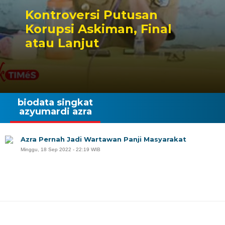
Kontroversi Putusan
Korupsi Askiman, Final
atau Lanjut
biodata singkat
azyumardi azra
Azra Pernah Jadi Wartawan Panji Masyarakat
Minggu, 18 Sep 2022 - 22:19 WIB