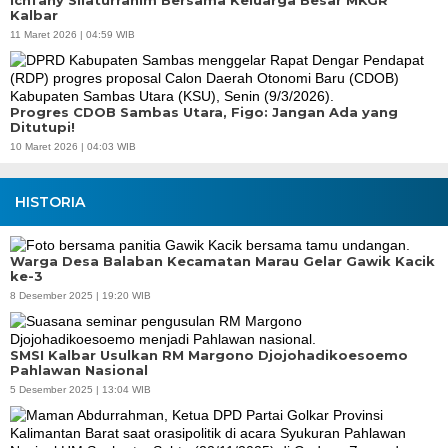
Ichfany Silaturrahim Bersama Keluarga Besar MKGR
Kalbar
11 Maret 2026 | 04:59 WIB
Progres CDOB Sambas Utara, Figo: Jangan Ada yang
Ditutupi!
10 Maret 2026 | 04:03 WIB
HISTORIA
Warga Desa Balaban Kecamatan Marau Gelar Gawik Kacik
ke-3
8 Desember 2025 | 19:20 WIB
SMSI Kalbar Usulkan RM Margono Djojohadikoesoemo
Pahlawan Nasional
5 Desember 2025 | 13:04 WIB