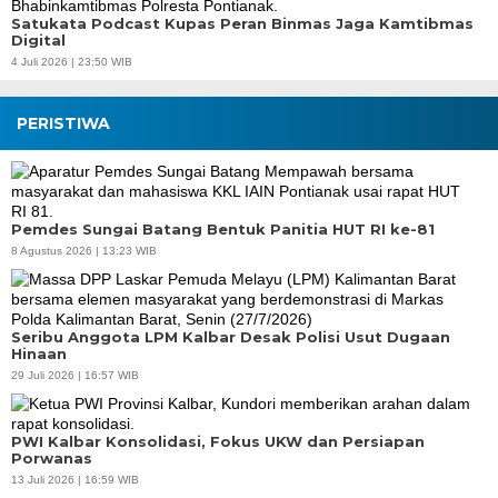
Satukata Podcast Kupas Peran Binmas Jaga Kamtibmas
Digital
4 Juli 2026 | 23:50 WIB
PERISTIWA
Pemdes Sungai Batang Bentuk Panitia HUT RI ke-81
8 Agustus 2026 | 13:23 WIB
Seribu Anggota LPM Kalbar Desak Polisi Usut Dugaan
Hinaan
29 Juli 2026 | 16:57 WIB
PWI Kalbar Konsolidasi, Fokus UKW dan Persiapan
Porwanas
13 Juli 2026 | 16:59 WIB