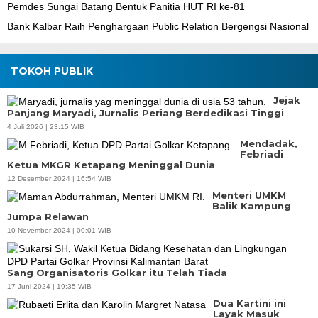
Pemdes Sungai Batang Bentuk Panitia HUT RI ke-81
Bank Kalbar Raih Penghargaan Public Relation Bergengsi Nasional
TOKOH PUBLIK
Jejak
Panjang Maryadi, Jurnalis Periang Berdedikasi Tinggi
4 Juli 2026 | 23:15 WIB
Mendadak,
Febriadi
Ketua MKGR Ketapang Meninggal Dunia
12 Desember 2024 | 16:54 WIB
Menteri UMKM
Balik Kampung
Jumpa Relawan
10 November 2024 | 00:01 WIB
Sang Organisatoris Golkar itu Telah Tiada
17 Juni 2024 | 19:35 WIB
Dua Kartini ini
Layak Masuk