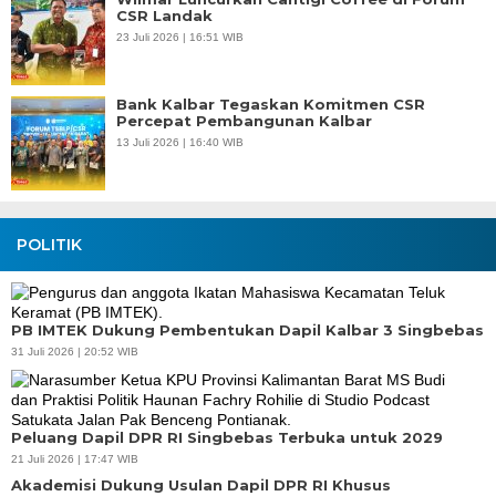
CSR Landak
23 Juli 2026 | 16:51 WIB
Bank Kalbar Tegaskan Komitmen CSR
Percepat Pembangunan Kalbar
13 Juli 2026 | 16:40 WIB
POLITIK
PB IMTEK Dukung Pembentukan Dapil Kalbar 3 Singbebas
31 Juli 2026 | 20:52 WIB
Peluang Dapil DPR RI Singbebas Terbuka untuk 2029
21 Juli 2026 | 17:47 WIB
Akademisi Dukung Usulan Dapil DPR RI Khusus