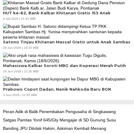
HUT ke-62, Bank Kalbar Khitanan Gratis 153 Anak
4 Juli 2026 | 21:41 WIB
Satono Tinjau Khitanan Massal Gratis untuk Anak Sambas
29 Juni 2026 | 16:20 WIB
Mahasiswa Kalbar Soroti MBG dan Koperasi Merah Putih
19 Juni 2026 | 21:20 WIB
Prabowo Copot Dadan, Nanik Nahkoda Baru BGN
3 Juni 2026 | 12:05 WIB
Peran Adik di Balik Penembakan Pengusaha di Singkawang
Satgas Pamtas Yonif 645/Gty Mengajar di SD Gunung Susu
Banding JPU Ditolak Hakim, Askiman Kembali Menang