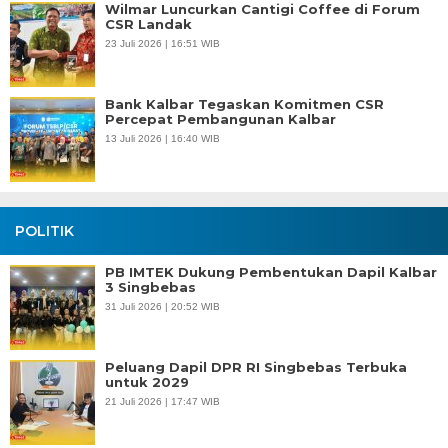
Wilmar Luncurkan Cantigi Coffee di Forum
CSR Landak
23 Juli 2026 | 16:51 WIB
Bank Kalbar Tegaskan Komitmen CSR
Percepat Pembangunan Kalbar
13 Juli 2026 | 16:40 WIB
POLITIK
PB IMTEK Dukung Pembentukan Dapil Kalbar
3 Singbebas
31 Juli 2026 | 20:52 WIB
Peluang Dapil DPR RI Singbebas Terbuka
untuk 2029
21 Juli 2026 | 17:47 WIB