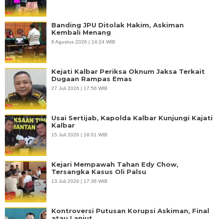
Banding JPU Ditolak Hakim, Askiman
Kembali Menang
8 Agustus 2026 | 14:24 WIB
Kejati Kalbar Periksa Oknum Jaksa Terkait
Dugaan Rampas Emas
27 Juli 2026 | 17:56 WIB
Usai Sertijab, Kapolda Kalbar Kunjungi Kajati
Kalbar
15 Juli 2026 | 18:01 WIB
Kejari Mempawah Tahan Edy Chow,
Tersangka Kasus Oli Palsu
13 Juli 2026 | 17:36 WIB
Kontroversi Putusan Korupsi Askiman, Final
atau Lanjut