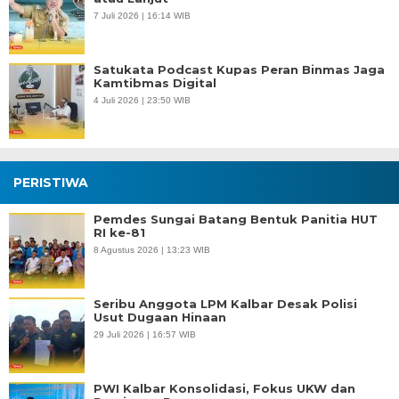
7 Juli 2026 | 16:14 WIB
Satukata Podcast Kupas Peran Binmas Jaga
Kamtibmas Digital
4 Juli 2026 | 23:50 WIB
PERISTIWA
Pemdes Sungai Batang Bentuk Panitia HUT
RI ke-81
8 Agustus 2026 | 13:23 WIB
Seribu Anggota LPM Kalbar Desak Polisi
Usut Dugaan Hinaan
29 Juli 2026 | 16:57 WIB
PWI Kalbar Konsolidasi, Fokus UKW dan