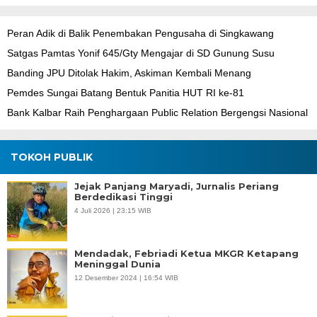
Peran Adik di Balik Penembakan Pengusaha di Singkawang
Satgas Pamtas Yonif 645/Gty Mengajar di SD Gunung Susu
Banding JPU Ditolak Hakim, Askiman Kembali Menang
Pemdes Sungai Batang Bentuk Panitia HUT RI ke-81
Bank Kalbar Raih Penghargaan Public Relation Bergengsi Nasional
TOKOH PUBLIK
Jejak Panjang Maryadi, Jurnalis Periang
Berdedikasi Tinggi
4 Juli 2026 | 23:15 WIB
Mendadak, Febriadi Ketua MKGR Ketapang
Meninggal Dunia
12 Desember 2024 | 16:54 WIB