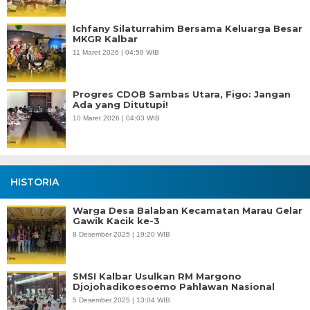
Ichfany Silaturrahim Bersama Keluarga Besar
MKGR Kalbar
11 Maret 2026 | 04:59 WIB
Progres CDOB Sambas Utara, Figo: Jangan
Ada yang Ditutupi!
10 Maret 2026 | 04:03 WIB
HISTORIA
Warga Desa Balaban Kecamatan Marau Gelar
Gawik Kacik ke-3
8 Desember 2025 | 19:20 WIB
SMSI Kalbar Usulkan RM Margono
Djojohadikoesoemo Pahlawan Nasional
5 Desember 2025 | 13:04 WIB