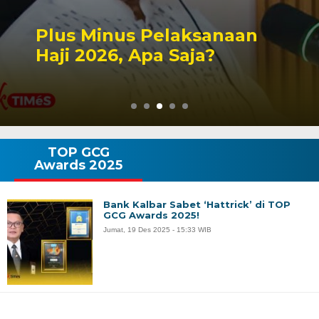
Peluang Dapil DPR RI
Singbebas Terbuka untuk
2029
TOP GCG
Awards 2025
Bank Kalbar Sabet ‘Hattrick’ di TOP
GCG Awards 2025!
Jumat, 19 Des 2025 - 15:33 WIB