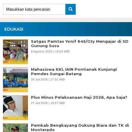
EDUKASI
Satgas Pamtas Yonif 645/Gty Mengajar di SD
Gunung Susu
8 Agustus 2026 | 19:24 WIB
Mahasiswa KKL IAIN Pontianak Kunjungi
Pemdes Sungai Batang
29 Juli 2026 | 17:31 WIB
Plus Minus Pelaksanaan Haji 2026, Apa Saja?
27 Juli 2026 | 19:27 WIB
Pemkab Bengkayang Dukung Biara dan TK di
Monterado