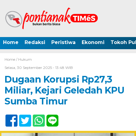
Home
Redaksi
Peristiwa
Ekonomi
Tokoh Pub
Home /
Hukum
Selasa, 30 September 2025 - 13:48 WIB
Dugaan Korupsi Rp27,3
Miliar, Kejari Geledah KPU
Sumba Timur