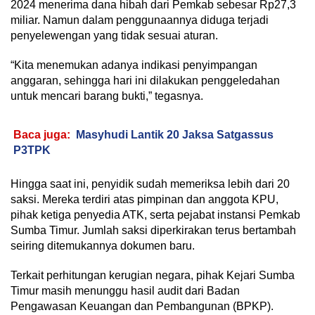
2024 menerima dana hibah dari Pemkab sebesar Rp27,3
miliar. Namun dalam penggunaannya diduga terjadi
penyelewengan yang tidak sesuai aturan.
“Kita menemukan adanya indikasi penyimpangan
anggaran, sehingga hari ini dilakukan penggeledahan
untuk mencari barang bukti,” tegasnya.
Baca juga:
Masyhudi Lantik 20 Jaksa Satgassus
P3TPK
Hingga saat ini, penyidik sudah memeriksa lebih dari 20
saksi. Mereka terdiri atas pimpinan dan anggota KPU,
pihak ketiga penyedia ATK, serta pejabat instansi Pemkab
Sumba Timur. Jumlah saksi diperkirakan terus bertambah
seiring ditemukannya dokumen baru.
Terkait perhitungan kerugian negara, pihak Kejari Sumba
Timur masih menunggu hasil audit dari Badan
Pengawasan Keuangan dan Pembangunan (BPKP).