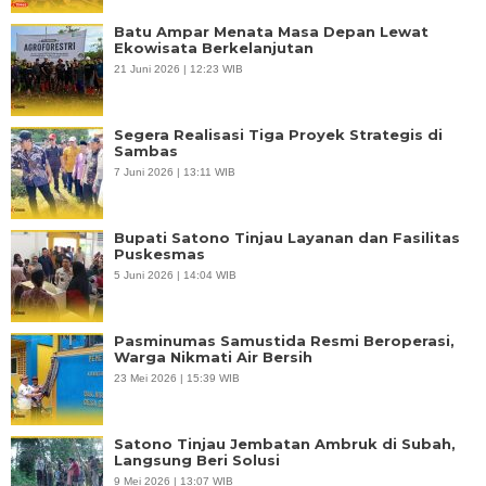
Batu Ampar Menata Masa Depan Lewat
Ekowisata Berkelanjutan
21 Juni 2026 | 12:23 WIB
Segera Realisasi Tiga Proyek Strategis di
Sambas
7 Juni 2026 | 13:11 WIB
Bupati Satono Tinjau Layanan dan Fasilitas
Puskesmas
5 Juni 2026 | 14:04 WIB
Pasminumas Samustida Resmi Beroperasi,
Warga Nikmati Air Bersih
23 Mei 2026 | 15:39 WIB
Satono Tinjau Jembatan Ambruk di Subah,
Langsung Beri Solusi
9 Mei 2026 | 13:07 WIB