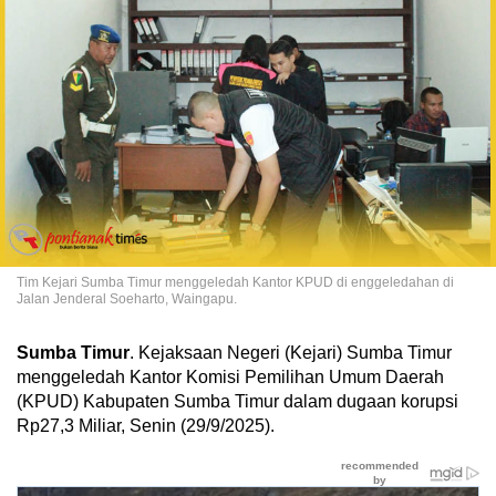
Tim Kejari Sumba Timur menggeledah Kantor KPUD di enggeledahan di
Jalan Jenderal Soeharto, Waingapu.
Sumba Timur
. Kejaksaan Negeri (Kejari) Sumba Timur
menggeledah Kantor Komisi Pemilihan Umum Daerah
(KPUD) Kabupaten Sumba Timur dalam dugaan korupsi
Rp27,3 Miliar, Senin (29/9/2025).