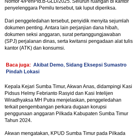
Nomor 4/PenPid.B-GLD/2025. Seluruh ruangan di kantor
penyelenggara Pemilu tersebut, tak luput diperiksa.
Dari penggeledahan tersebut, penyidik menyita sejumlah
dokumen penting. Antara lain perjanjian dana hibah,
dokumen seksi anggaran, surat pertanggungjawaban
(SPJ) perjalanan dinas, serta kwitansi pengadaan alat tulis
kantor (ATK) dan konsumsi.
Baca juga:
Akibat Demo, Sidang Eksepsi Sumastro
Pindah Lokasi
Kepala Kejari Sumba Timur, Akwan Anas, didampingi Kasi
Pidsus Helmy Febrianto Rasyid dan Kasi Intelijen
Wiradhyaksa MH Putra menjelaskan, penggeledahan
terkait pengembangan perkara dugaan korupsi
penggunaan anggaran Pilkada Kabupaten Sumba Timur
Tahun 2024.
Akwan mengatakan, KPUD Sumba Timur pada Pilkada