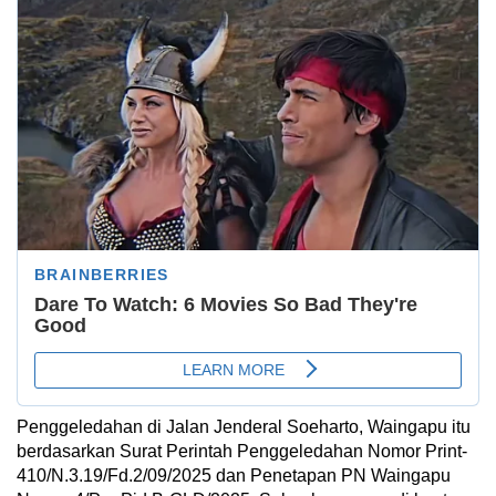
Penggeledahan di Jalan Jenderal Soeharto, Waingapu itu
berdasarkan Surat Perintah Penggeledahan Nomor Print-
410/N.3.19/Fd.2/09/2025 dan Penetapan PN Waingapu