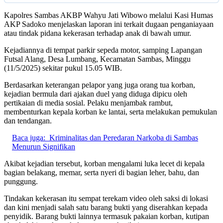
Kapolres Sambas AKBP Wahyu Jati Wibowo melalui Kasi Humas
AKP Sadoko menjelaskan laporan ini terkait dugaan penganiayaan
atau tindak pidana kekerasan terhadap anak di bawah umur.
Kejadiannya di tempat parkir sepeda motor, samping Lapangan
Futsal Alang, Desa Lumbang, Kecamatan Sambas, Minggu
(11/5/2025) sekitar pukul 15.05 WIB.
Berdasarkan keterangan pelapor yang juga orang tua korban,
kejadian bermula dari ajakan duel yang diduga dipicu oleh
pertikaian di media sosial. Pelaku menjambak rambut,
membenturkan kepala korban ke lantai, serta melakukan pemukulan
dan tendangan.
Baca juga:
Kriminalitas dan Peredaran Narkoba di Sambas
Menurun Signifikan
Akibat kejadian tersebut, korban mengalami luka lecet di kepala
bagian belakang, memar, serta nyeri di bagian leher, bahu, dan
punggung.
Tindakan kekerasan itu sempat terekam video oleh saksi di lokasi
dan kini menjadi salah satu barang bukti yang diserahkan kepada
penyidik. Barang bukti lainnya termasuk pakaian korban, kutipan