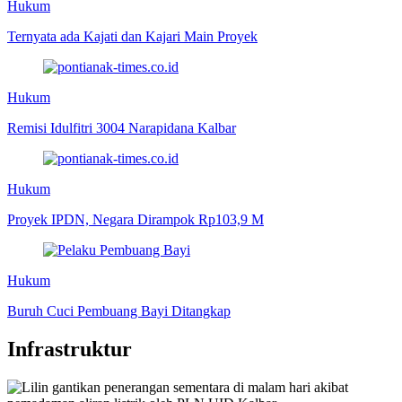
Hukum
Ternyata ada Kajati dan Kajari Main Proyek
Hukum
Remisi Idulfitri 3004 Narapidana Kalbar
Hukum
Proyek IPDN, Negara Dirampok Rp103,9 M
Hukum
Buruh Cuci Pembuang Bayi Ditangkap
Infrastruktur