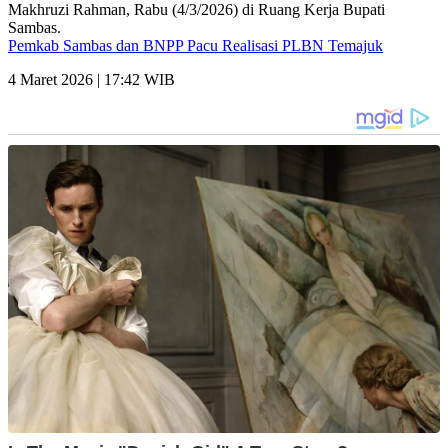
Pemkab Sambas dan BNPP Pacu Realisasi PLBN Temajuk
4 Maret 2026 | 17:42 WIB