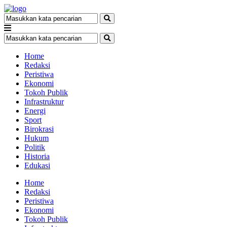
Home
Redaksi
Peristiwa
Ekonomi
Tokoh Publik
Infrastruktur
Energi
Sport
Birokrasi
Hukum
Politik
Historia
Edukasi
Home
Redaksi
Peristiwa
Ekonomi
Tokoh Publik