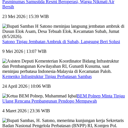
Pasminumas Samustida Resmi Beroperasi, Warga Nikmati Air
Bersih
23 Mei 2026 | 15:39 WIB
Satono Tinjau Jembatan Ambruk di Subah, Langsung Beri Solusi
9 Mei 2026 | 13:07 WIB
Kemenko Infrastruktur Tinjau Perbatasan Sambas
24 April 2026 | 10:06 WIB
BEM Polnep Minta Tinjau
Ulang Rencana Pembangunan Pendopo Mempawah
4 Maret 2026 | 23:36 WIB