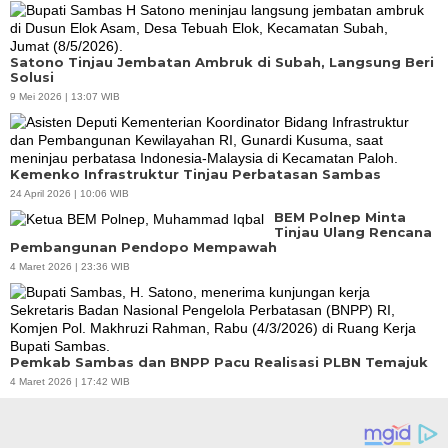
Satono Tinjau Jembatan Ambruk di Subah, Langsung Beri
Solusi
9 Mei 2026 | 13:07 WIB
Kemenko Infrastruktur Tinjau Perbatasan Sambas
24 April 2026 | 10:06 WIB
BEM Polnep Minta
Tinjau Ulang Rencana
Pembangunan Pendopo Mempawah
4 Maret 2026 | 23:36 WIB
Pemkab Sambas dan BNPP Pacu Realisasi PLBN Temajuk
4 Maret 2026 | 17:42 WIB