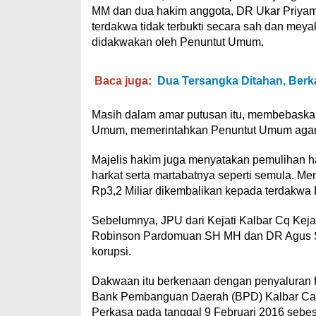
MM dan dua hakim anggota, DR Ukar Priya
terdakwa tidak terbukti secara sah dan mey
didakwakan oleh Penuntut Umum.
Baca juga:
Dua Tersangka Ditahan, Berk
Masih dalam amar putusan itu, membebaskan
Umum, memerintahkan Penuntut Umum agar me
Majelis hakim juga menyatakan pemulihan 
harkat serta martabatnya seperti semula. Me
Rp3,2 Miliar dikembalikan kepada terdakwa D
Sebelumnya, JPU dari Kejati Kalbar Cq Ke
Robinson Pardomuan SH MH dan DR Agus S
korupsi.
Dakwaan itu berkenaan dengan penyaluran fa
Bank Pembanguan Daerah (BPD) Kalbar Ca
Perkasa pada tanggal 9 Februari 2016 sebesa