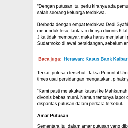
“Dengan putusan itu, perlu kiranya ada pemul
salah seorang keluarga terdakwa.
Berbeda dengan empat terdakwa Dedi Syafria
menunduk lesu, lantaran dirinya divonis 6 t
Jika tidak membayar, maka harus menjalani
Sudarmoko di awal persidangan, sebelum emp
Baca juga:
Herawan: Kasus Bank Kalbar
Terkait putusan tersebut, Jaksa Penuntut
times usai persidangan mengatakan, pihakny
“Kami pasti melakukan kasasi ke Mahkamah A
divonis bebas murni. Namun tentunya lapor 
disparitas putusan dalam perkara tersebut.
Amar Putusan
Sementara itu, dalam amar putusan yang d