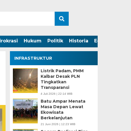
irokrasi
Hukum
Politik
Historia
Edukasi
INFRASTRUKTUR
Listrik Padam, PMM
Kalbar Desak PLN
Tingkatkan
Transparansi
4 Juli 2026 | 22:14 WIB
Batu Ampar Menata
Masa Depan Lewat
Ekowisata
Berkelanjutan
21 Juni 2026 | 12:23 WIB