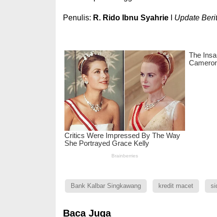
Penulis:
R. Rido Ibnu Syahrie
I
Update Berit
Bank Kalbar Singkawang
kredit macet
si
Baca Juga