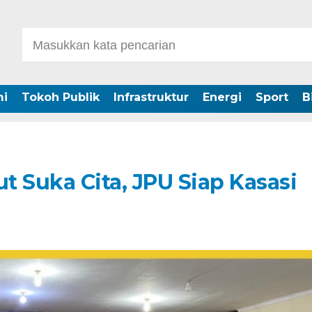
i
Tokoh Publik
Infrastruktur
Energi
Sport
B
 Suka Cita, JPU Siap Kasasi