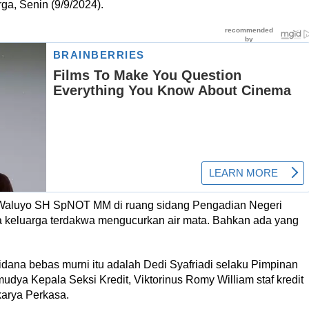
ga, Senin (9/9/2024).
o Waluyo SH SpNOT MM di ruang sidang Pengadian Negeri
a keluarga terdakwa mengucurkan air mata. Bahkan ada yang
dana bebas murni itu adalah Dedi Syafriadi selaku Pimpinan
ya Kepala Seksi Kredit, Viktorinus Romy William staf kredit
arya Perkasa.