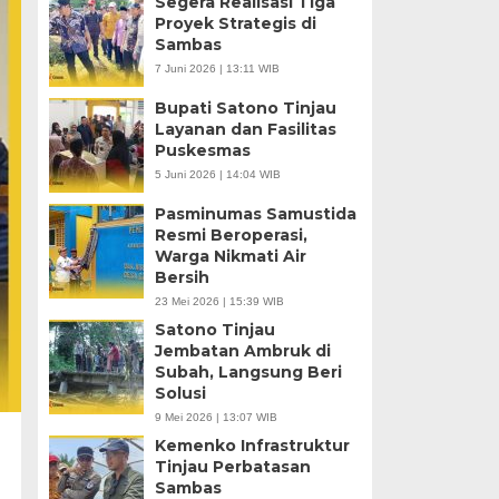
Segera Realisasi Tiga
Proyek Strategis di
Sambas
7 Juni 2026 | 13:11 WIB
Bupati Satono Tinjau
Layanan dan Fasilitas
Puskesmas
5 Juni 2026 | 14:04 WIB
Pasminumas Samustida
Resmi Beroperasi,
Warga Nikmati Air
Bersih
23 Mei 2026 | 15:39 WIB
Satono Tinjau
Jembatan Ambruk di
Subah, Langsung Beri
Solusi
9 Mei 2026 | 13:07 WIB
Kemenko Infrastruktur
Tinjau Perbatasan
Sambas