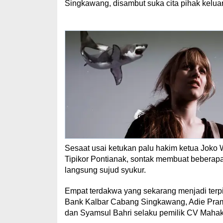
Singkawang, disambut suka cita pihak keluar
Sesaat usai ketukan palu hakim ketua Jok
Tipikor Pontianak, sontak membuat beberap
langsung sujud syukur.
Empat terdakwa yang sekarang menjadi terpi
Bank Kalbar Cabang Singkawang, Adie Pramud
dan Syamsul Bahri selaku pemilik CV Mahak