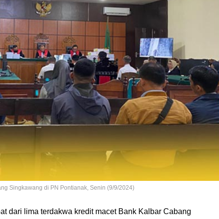
ang Singkawang di PN Pontianak, Senin (9/9/2024)
at dari lima terdakwa kredit macet Bank Kalbar Cabang