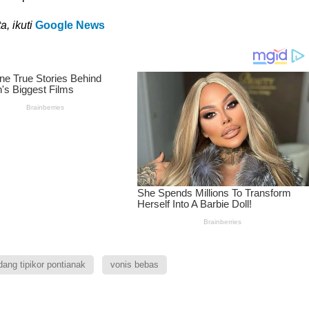
a, ikuti
Google News
dang tipikor pontianak
vonis bebas