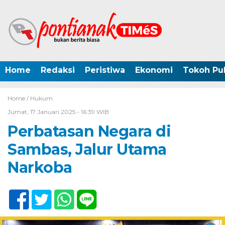
Home
Redaksi
Peristiwa
Ekonomi
Tokoh Pub
Home /
Hukum
Jumat, 17 Januari 2025 - 16:39 WIB
Perbatasan Negara di
Sambas, Jalur Utama
Narkoba