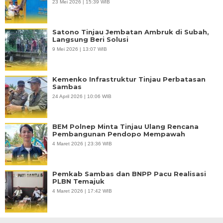
23 Mei 2026 | 15:39 WIB
Satono Tinjau Jembatan Ambruk di Subah,
Langsung Beri Solusi
9 Mei 2026 | 13:07 WIB
Kemenko Infrastruktur Tinjau Perbatasan
Sambas
24 April 2026 | 10:06 WIB
BEM Polnep Minta Tinjau Ulang Rencana
Pembangunan Pendopo Mempawah
4 Maret 2026 | 23:36 WIB
Pemkab Sambas dan BNPP Pacu Realisasi
PLBN Temajuk
4 Maret 2026 | 17:42 WIB