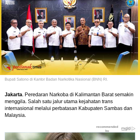
Bupati Satono di Kantor Badan Narkotika Nasional (BNN) RI.
Jakarta
. Peredaran Narkoba di Kalimantan Barat semakin
menggila. Salah satu jalur utama kejahatan trans
internasional melalui perbatasan Kabupaten Sambas dan
Malaysia.