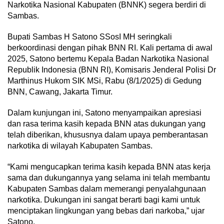
Narkotika Nasional Kabupaten (BNNK) segera berdiri di
Sambas.
Bupati Sambas H Satono SSosI MH seringkali
berkoordinasi dengan pihak BNN RI. Kali pertama di awal
2025, Satono bertemu Kepala Badan Narkotika Nasional
Republik Indonesia (BNN RI), Komisaris Jenderal Polisi Dr
Marthinus Hukom SIK MSi, Rabu (8/1/2025) di Gedung
BNN, Cawang, Jakarta Timur.
Dalam kunjungan ini, Satono menyampaikan apresiasi
dan rasa terima kasih kepada BNN atas dukungan yang
telah diberikan, khususnya dalam upaya pemberantasan
narkotika di wilayah Kabupaten Sambas.
“Kami mengucapkan terima kasih kepada BNN atas kerja
sama dan dukungannya yang selama ini telah membantu
Kabupaten Sambas dalam memerangi penyalahgunaan
narkotika. Dukungan ini sangat berarti bagi kami untuk
menciptakan lingkungan yang bebas dari narkoba,” ujar
Satono.