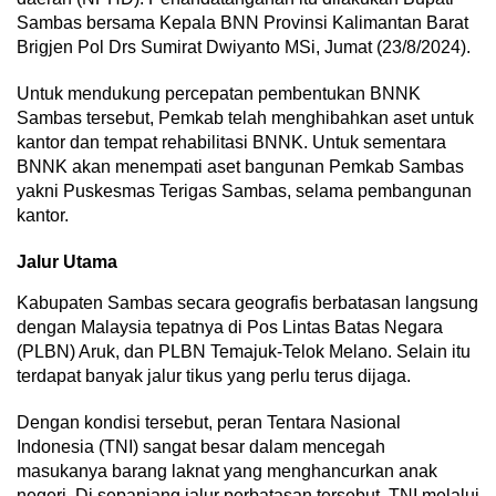
Sambas bersama Kepala BNN Provinsi Kalimantan Barat
Brigjen Pol Drs Sumirat Dwiyanto MSi, Jumat (23/8/2024).
Untuk mendukung percepatan pembentukan BNNK
Sambas tersebut, Pemkab telah menghibahkan aset untuk
kantor dan tempat rehabilitasi BNNK. Untuk sementara
BNNK akan menempati aset bangunan Pemkab Sambas
yakni Puskesmas Terigas Sambas, selama pembangunan
kantor.
Jalur Utama
Kabupaten Sambas secara geografis berbatasan langsung
dengan Malaysia tepatnya di Pos Lintas Batas Negara
(PLBN) Aruk, dan PLBN Temajuk-Telok Melano. Selain itu
terdapat banyak jalur tikus yang perlu terus dijaga.
Dengan kondisi tersebut, peran Tentara Nasional
Indonesia (TNI) sangat besar dalam mencegah
masukanya barang laknat yang menghancurkan anak
negeri. Di sepanjang jalur perbatasan tersebut, TNI melalui