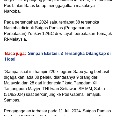
Pos Lintas Batas kerap menggagalkan masuknya
Narkoba.
Pada pertengahan 2024 saja, terdapat 38 tersangka
Narkoba diciduk Satgas Pamtas (Pengamanan
Perbatasan) Yonkav 12/BC di wilayah perbatasan Temajuk
RI-Malaysia.
Baca juga:
Simpan Ekstasi, 3 Tersangka Ditangkap di
Hotel
“Sampai saat ini hampir 220 kilogram Sabu yang berhasil
digagalkan, ada 38 pelaku diantaranya 9 orang dari
Malaysia dan 28 dari Indonesia,” kata Pangdam XII
Tanjungpura Mayjen TNI Iwan Setiawan SE MM, Sabtu
(31/8/2024) saat berkunjung ke Pos Gabma Temajuk,
Sambas.
Pengagagalan terbesar pada 11 Juli 2024. Satgas Pamtas