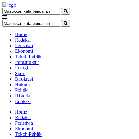
Home
Redaksi
Peristiwa
Ekonomi
Tokoh Publik
Infrastruktur
Energi
Sport
Birokrasi
Hukum
Politik
Historia
Edukasi
Home
Redaksi
Peristiwa
Ekonomi
Tokoh Publik