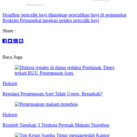
Headline
penculik bayi ditangkap
penculikan bayi di pemangkat
Reskrim Pemangkat tangkap pelaku penculik bayi
Share :
Baca Juga
Hukum
Regulasi Perampasan Aset Tidak Urgen, Benarkah?
Hukum
Resmob Tangkap 3 Terduga Perusak Makam Tionghoa