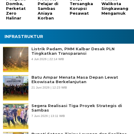
Domba,
Pelajar di
Tersangka
Walikota
Perketat
Sambas
Korupsi
Singkawang
Zero
Aniaya
Pesawat
Mengamuk
Halinar
Korban
INFRASTRUKTUR
Listrik Padam, PMM Kalbar Desak PLN
Tingkatkan Transparansi
4 Juli 2026 | 22:14 WIB
Batu Ampar Menata Masa Depan Lewat
Ekowisata Berkelanjutan
21 Juni 2026 | 12:23 WIB
Segera Realisasi Tiga Proyek Strategis di
Sambas
7 Juni 2026 | 13:11 WIB
Bupati Satono Tinjau Layanan dan Fasilitas