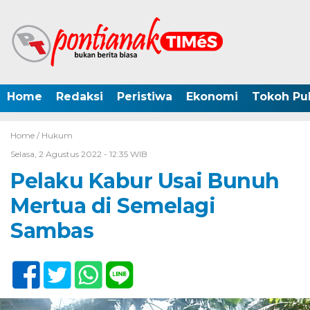
Home
Redaksi
Peristiwa
Ekonomi
Tokoh Pub
Home /
Hukum
Selasa, 2 Agustus 2022 - 12:35 WIB
Pelaku Kabur Usai Bunuh
Mertua di Semelagi
Sambas