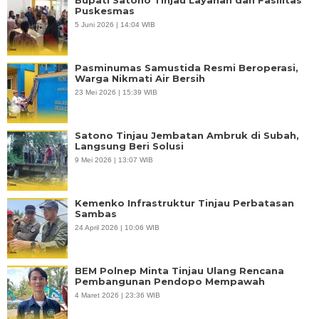
Puskesmas
5 Juni 2026 | 14:04 WIB
Pasminumas Samustida Resmi Beroperasi,
Warga Nikmati Air Bersih
23 Mei 2026 | 15:39 WIB
Satono Tinjau Jembatan Ambruk di Subah,
Langsung Beri Solusi
9 Mei 2026 | 13:07 WIB
Kemenko Infrastruktur Tinjau Perbatasan
Sambas
24 April 2026 | 10:06 WIB
BEM Polnep Minta Tinjau Ulang Rencana
Pembangunan Pendopo Mempawah
4 Maret 2026 | 23:36 WIB