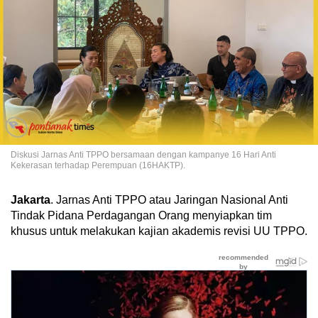
Diskusi Jarnas Anti TPPO bersamaan dengan kampanye 16 Hari Anti
Kekerasan terhadap Perempuan (16HAKTP).
Jakarta
. Jarnas Anti TPPO atau Jaringan Nasional Anti
Tindak Pidana Perdagangan Orang menyiapkan tim
khusus untuk melakukan kajian akademis revisi UU TPPO.