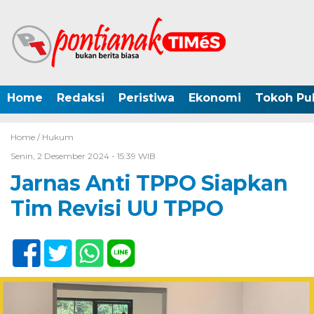
Home
Redaksi
Peristiwa
Ekonomi
Tokoh Pub
Home /
Hukum
Senin, 2 Desember 2024 - 15:39 WIB
Jarnas Anti TPPO Siapkan
Tim Revisi UU TPPO