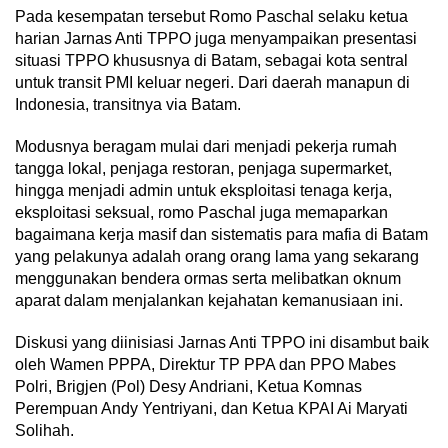
Pada kesempatan tersebut Romo Paschal selaku ketua
harian Jarnas Anti TPPO juga menyampaikan presentasi
situasi TPPO khususnya di Batam, sebagai kota sentral
untuk transit PMI keluar negeri. Dari daerah manapun di
Indonesia, transitnya via Batam.
Modusnya beragam mulai dari menjadi pekerja rumah
tangga lokal, penjaga restoran, penjaga supermarket,
hingga menjadi admin untuk eksploitasi tenaga kerja,
eksploitasi seksual, romo Paschal juga memaparkan
bagaimana kerja masif dan sistematis para mafia di Batam
yang pelakunya adalah orang orang lama yang sekarang
menggunakan bendera ormas serta melibatkan oknum
aparat dalam menjalankan kejahatan kemanusiaan ini.
Diskusi yang diinisiasi Jarnas Anti TPPO ini disambut baik
oleh Wamen PPPA, Direktur TP PPA dan PPO Mabes
Polri, Brigjen (Pol) Desy Andriani, Ketua Komnas
Perempuan Andy Yentriyani, dan Ketua KPAI Ai Maryati
Solihah.