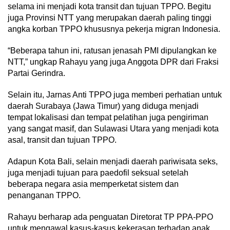
selama ini menjadi kota transit dan tujuan TPPO. Begitu
juga Provinsi NTT yang merupakan daerah paling tinggi
angka korban TPPO khususnya pekerja migran Indonesia.
“Beberapa tahun ini, ratusan jenasah PMI dipulangkan ke
NTT,” ungkap Rahayu yang juga Anggota DPR dari Fraksi
Partai Gerindra.
Selain itu, Jarnas Anti TPPO juga memberi perhatian untuk
daerah Surabaya (Jawa Timur) yang diduga menjadi
tempat lokalisasi dan tempat pelatihan juga pengiriman
yang sangat masif, dan Sulawasi Utara yang menjadi kota
asal, transit dan tujuan TPPO.
Adapun Kota Bali, selain menjadi daerah pariwisata seks,
juga menjadi tujuan para paedofil seksual setelah
beberapa negara asia memperketat sistem dan
penanganan TΡΡΟ.
Rahayu berharap ada penguatan Diretorat TP PPA-PPO
untuk mengawal kasus-kasus kekerasan terhadap anak