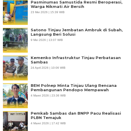
Pasminumas Samustida Resmi Beroperasi,
Warga Nikmati Air Bersih
23 Mei 2026 | 15:39 WIB
Satono Tinjau Jembatan Ambruk di Subah,
Langsung Beri Solusi
9 Mei 2026 | 13:07 WIB
Kemenko Infrastruktur Tinjau Perbatasan
Sambas
24 April 2026 | 10:06 WIB
BEM Polnep Minta Tinjau Ulang Rencana
Pembangunan Pendopo Mempawah
4 Maret 2026 | 23:36 WIB
Pemkab Sambas dan BNPP Pacu Realisasi
PLBN Temajuk
4 Maret 2026 | 17:42 WIB