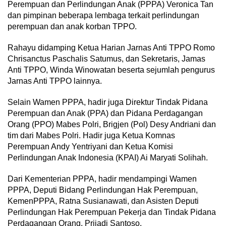
Perempuan dan Perlindungan Anak (PPPA) Veronica Tan
dan pimpinan beberapa lembaga terkait perlindungan
perempuan dan anak korban TΡΡΟ.
Rahayu didamping Ketua Harian Jarnas Anti TPPO Romo
Chrisanctus Paschalis Satumus, dan Sekretaris, Jamas
Anti TPPO, Winda Winowatan beserta sejumlah pengurus
Jarnas Anti TPPO lainnya.
Selain Wamen PPPA, hadir juga Direktur Tindak Pidana
Perempuan dan Anak (PPA) dan Pidana Perdagangan
Orang (PPO) Mabes Polri, Brigjen (Pol) Desy Andriani dan
tim dari Mabes Polri. Hadir juga Ketua Komnas
Perempuan Andy Yentriyani dan Ketua Komisi
Perlindungan Anak Indonesia (KPAI) Ai Maryati Solihah.
Dari Kementerian PPPA, hadir mendampingi Wamen
PPPA, Deputi Bidang Perlindungan Hak Perempuan,
KemenPPPA, Ratna Susianawati, dan Asisten Deputi
Perlindungan Hak Perempuan Pekerja dan Tindak Pidana
Perdagangan Orang, Prijadi Santoso.