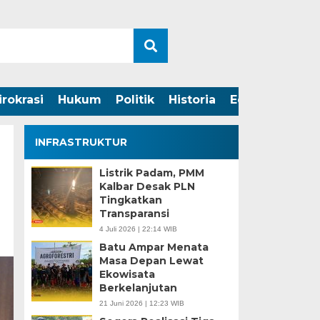
irokrasi
Hukum
Politik
Historia
Edukasi
INFRASTRUKTUR
Listrik Padam, PMM
Kalbar Desak PLN
Tingkatkan
Transparansi
4 Juli 2026 | 22:14 WIB
Batu Ampar Menata
Masa Depan Lewat
Ekowisata
Berkelanjutan
21 Juni 2026 | 12:23 WIB