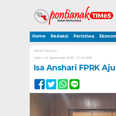
Home
Redaksi
Peristiwa
Ekonom
Home /
Hukum
Sabtu, 24 September 2022 - 12:44 WIB
Isa Anshari FPRK Aju