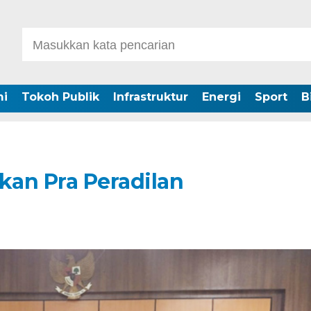
i
Tokoh Publik
Infrastruktur
Energi
Sport
B
kan Pra Peradilan