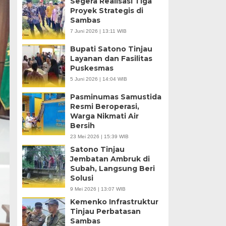
Segera Realisasi Tiga
Proyek Strategis di
Sambas
7 Juni 2026 | 13:11 WIB
Bupati Satono Tinjau
Layanan dan Fasilitas
Puskesmas
5 Juni 2026 | 14:04 WIB
Pasminumas Samustida
Resmi Beroperasi,
Warga Nikmati Air
Bersih
23 Mei 2026 | 15:39 WIB
Satono Tinjau
Jembatan Ambruk di
Subah, Langsung Beri
Solusi
9 Mei 2026 | 13:07 WIB
Kemenko Infrastruktur
Tinjau Perbatasan
Sambas