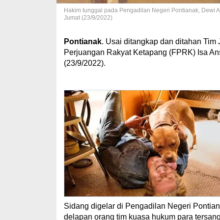
Hakim tunggal pada Pengadilan Negeri Pontianak, Dewi A
Jumat (23/9/2022)
Pontianak
. Usai ditangkap dan ditahan Tim 
Perjuangan Rakyat Ketapang (FPRK) Isa Ans
(23/9/2022).
Sidang digelar di Pengadilan Negeri Ponti
delapan orang tim kuasa hukum para tersan