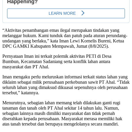
“Aktivitas penambangan emas ilegal merupakan tindakan yang
melanggar hukum. Kami tunduk dan patuh pada aturan perundang-
undangan yang berlaku,” kata Iman Lewi Kornelis Bureni, Ketua
DPC GAMKI Kabupaten Mempawah, Jumat (8/8/2025).
Pernyataan Iman ini terkait polemik aktivitas PETI di Desa
Bumbun, Kecamatan Sadaniang serta konflik lahan antara
masyarakat dan PT Ahal.
Iman mengaku perlu meluruskan informasi terkait status lahan yang
diklaim sebagai milik perusahaan perkebunan sawit PT Ahal. “Tidak
seluruh lahan yang dimaksud dikuasai sepenuhnya oleh perusahaan
tersebut,” katannya.
Menurutnya, sebagian lahan memang telah dilakukan ganti rugi
tanaman dan tanah oleh PT Ahal sekitar 14 tahun lalu. Namun,
sebagian lainnya masih dimiliki masyarakat dan tidak pernah
diserahkan kepada perusahaan. Masyarakat merasa memiliki hak
atas tanah tersebut dan berupaya mengelolanya secara mandiri.