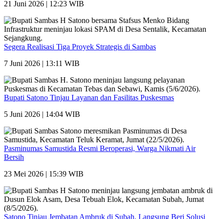
21 Juni 2026 | 12:23 WIB
Segera Realisasi Tiga Proyek Strategis di Sambas
7 Juni 2026 | 13:11 WIB
Bupati Satono Tinjau Layanan dan Fasilitas Puskesmas
5 Juni 2026 | 14:04 WIB
Pasminumas Samustida Resmi Beroperasi, Warga Nikmati Air
Bersih
23 Mei 2026 | 15:39 WIB
Satono Tinjau Jembatan Ambruk di Subah, Langsung Beri Solusi