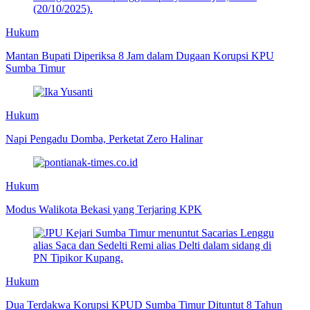
Hukum
Mantan Bupati Diperiksa 8 Jam dalam Dugaan Korupsi KPU
Sumba Timur
Hukum
Napi Pengadu Domba, Perketat Zero Halinar
Hukum
Modus Walikota Bekasi yang Terjaring KPK
Hukum
Dua Terdakwa Korupsi KPUD Sumba Timur Dituntut 8 Tahun