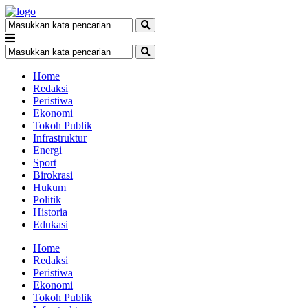
Home
Redaksi
Peristiwa
Ekonomi
Tokoh Publik
Infrastruktur
Energi
Sport
Birokrasi
Hukum
Politik
Historia
Edukasi
Home
Redaksi
Peristiwa
Ekonomi
Tokoh Publik