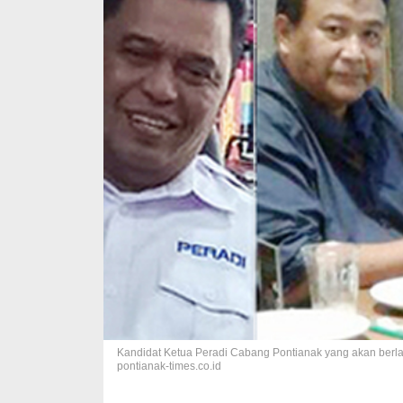
Kandidat Ketua Peradi Cabang Pontianak yang akan berlaga
pontianak-times.co.id