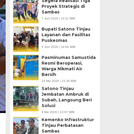
Segera Realisasi Tiga
Proyek Strategis di
Sambas
7 Juni 2026 | 13:11 WIB
Bupati Satono Tinjau
Layanan dan Fasilitas
Puskesmas
5 Juni 2026 | 14:04 WIB
Pasminumas Samustida
Resmi Beroperasi,
Warga Nikmati Air
Bersih
23 Mei 2026 | 15:39 WIB
Satono Tinjau
Jembatan Ambruk di
Subah, Langsung Beri
Solusi
9 Mei 2026 | 13:07 WIB
Kemenko Infrastruktur
Tinjau Perbatasan
Sambas