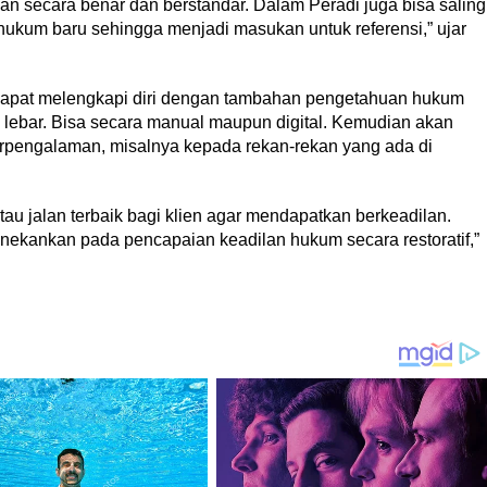
an secara benar dan berstandar. Dalam Peradi juga bisa saling
ukum baru sehingga menjadi masukan untuk referensi,” ujar
 dapat melengkapi diri dengan tambahan pengetahuan hukum
a lebar. Bisa secara manual maupun digital. Kemudian akan
erpengalaman, misalnya kepada rekan-rekan yang ada di
atau jalan terbaik bagi klien agar mendapatkan berkeadilan.
menekankan pada pencapaian keadilan hukum secara restoratif,”