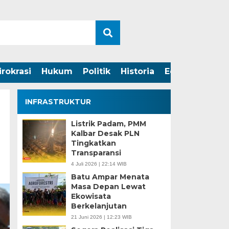
irokrasi
Hukum
Politik
Historia
Edukasi
INFRASTRUKTUR
Listrik Padam, PMM
Kalbar Desak PLN
Tingkatkan
Transparansi
4 Juli 2026 | 22:14 WIB
Batu Ampar Menata
Masa Depan Lewat
Ekowisata
Berkelanjutan
21 Juni 2026 | 12:23 WIB