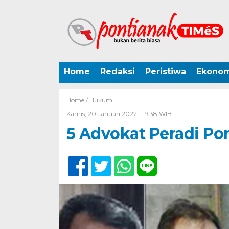
Home
Redaksi
Peristiwa
Ekonom
Home /
Hukum
Kamis, 20 Januari 2022 - 19:38 WIB
5 Advokat Peradi Po