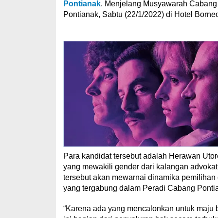
Pontianak
. Menjelang Musyawarah Cabang 
Pontianak, Sabtu (22/1/2022) di Hotel Borne
Para kandidat tersebut adalah Herawan Uto
yang mewakili gender dari kalangan advoka
tersebut akan mewarnai dinamika pemilihan
yang tergabung dalam Peradi Cabang Ponti
“Karena ada yang mencalonkan untuk maju be