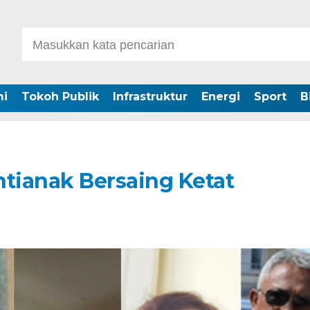
i
Tokoh Publik
Infrastruktur
Energi
Sport
B
ntianak Bersaing Ketat