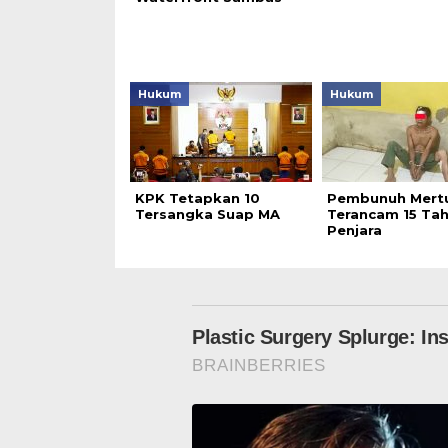
Hukum
Hukum
KPK Tetapkan 10
Pembunuh Mert
Tersangka Suap MA
Terancam 15 Ta
Penjara