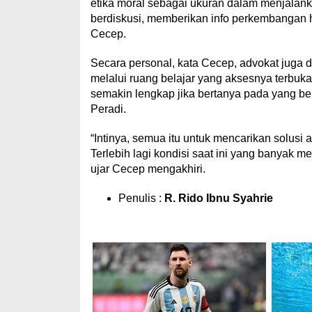
etika moral sebagai ukuran dalam menjalank
berdiskusi, memberikan info perkembangan h
Cecep.
Secara personal, kata Cecep, advokat juga
melalui ruang belajar yang aksesnya terbuk
semakin lengkap jika bertanya pada yang b
Peradi.
“Intinya, semua itu untuk mencarikan solusi 
Terlebih lagi kondisi saat ini yang banyak 
ujar Cecep mengakhiri.
Penulis :
R. Rido Ibnu Syahrie