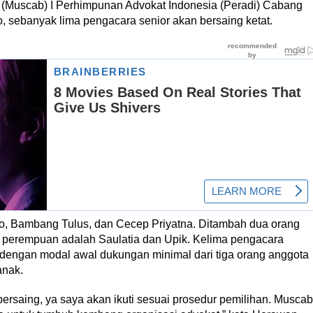
(Muscab) I Perhimpunan Advokat Indonesia (Peradi) Cabang
o, sebanyak lima pengacara senior akan bersaing ketat.
ro, Bambang Tulus, dan Cecep Priyatna. Ditambah dua orang
t perempuan adalah Saulatia dan Upik. Kelima pengacara
 dengan modal awal dukungan minimal dari tiga orang anggota
anak.
rsaing, ya saya akan ikuti sesuai prosedur pemilihan. Muscab