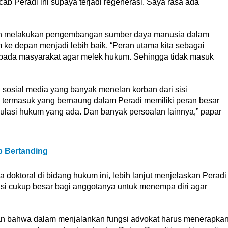
cab Peradi ini supaya terjadi regenerasi. Saya rasa ada
akan melakukan pengembangan sumber daya manusia dalam
e depan menjadi lebih baik. “Peran utama kita sebagai
ada masyarakat agar melek hukum. Sehingga tidak masuk
sosial media yang banyak menelan korban dari sisi
termasuk yang bernaung dalam Peradi memiliki peran besar
ulasi hukum yang ada. Dan banyak persoalan lainnya,” papar
p Bertanding
 doktoral di bidang hukum ini, lebih lanjut menjelaskan Peradi
usi cukup besar bagi anggotanya untuk menempa diri agar
kan bahwa dalam menjalankan fungsi advokat harus menerapka