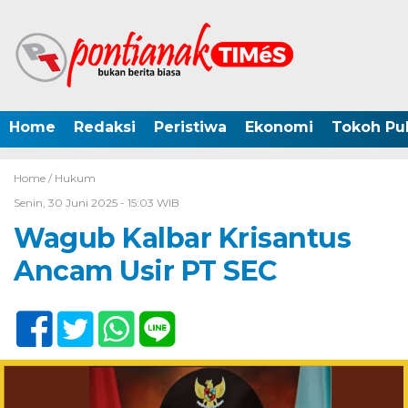
Home
Redaksi
Peristiwa
Ekonomi
Tokoh Pub
Home /
Hukum
Senin, 30 Juni 2025 - 15:03 WIB
Wagub Kalbar Krisantus
Ancam Usir PT SEC