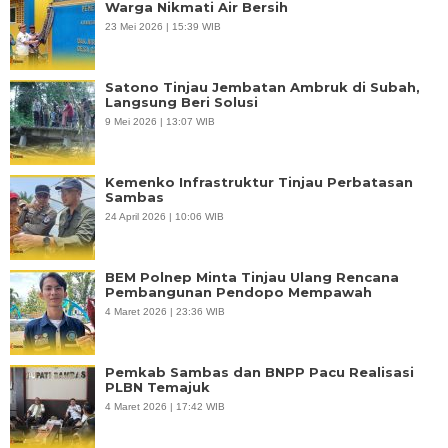
Warga Nikmati Air Bersih
23 Mei 2026 | 15:39 WIB
Satono Tinjau Jembatan Ambruk di Subah,
Langsung Beri Solusi
9 Mei 2026 | 13:07 WIB
Kemenko Infrastruktur Tinjau Perbatasan
Sambas
24 April 2026 | 10:06 WIB
BEM Polnep Minta Tinjau Ulang Rencana
Pembangunan Pendopo Mempawah
4 Maret 2026 | 23:36 WIB
Pemkab Sambas dan BNPP Pacu Realisasi
PLBN Temajuk
4 Maret 2026 | 17:42 WIB