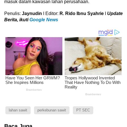
masuk dalam kawasan lahan perusahaan.
Penulis:
Jaynudin
I Editor:
R. Rido Ibnu Syahrie
I
U
pdate
Berita, ikuti
Google News
lahan sawit
perkebunan sawit
PT SEC
Baca Juga