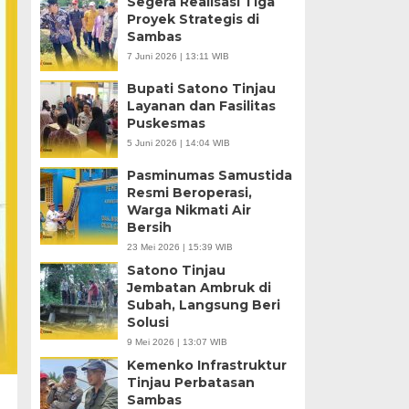
Segera Realisasi Tiga
Proyek Strategis di
Sambas
7 Juni 2026 | 13:11 WIB
Bupati Satono Tinjau
Layanan dan Fasilitas
Puskesmas
5 Juni 2026 | 14:04 WIB
Pasminumas Samustida
Resmi Beroperasi,
Warga Nikmati Air
Bersih
23 Mei 2026 | 15:39 WIB
Satono Tinjau
Jembatan Ambruk di
Subah, Langsung Beri
Solusi
9 Mei 2026 | 13:07 WIB
Kemenko Infrastruktur
Tinjau Perbatasan
Sambas