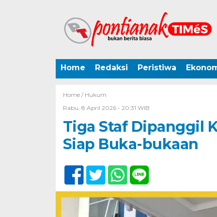
Home
Redaksi
Peristiwa
Ekonom
Home /
Hukum
Rabu, 8 April 2026 - 20:31 WIB
Tiga Staf Dipanggil 
Siap Buka-bukaan