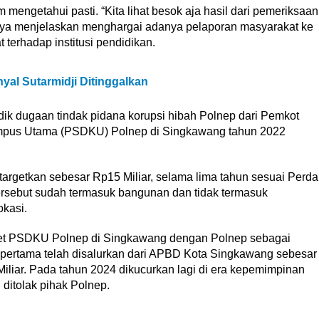
 mengetahui pasti. “Kita lihat besok aja hasil dari pemeriksaan
seraya menjelaskan menghargai adanya pelaporan masyarakat ke
 terhadap institusi pendidikan.
yal Sutarmidji Ditinggalkan
dik dugaan tindak pidana korupsi hibah Polnep dari Pemkot
ampus Utama (PSDKU) Polnep di Singkawang tahun 2022
targetkan sebesar Rp15 Miliar, selama lima tahun sesuai Perda
rsebut sudah termasuk bangunan dan tidak termasuk
okasi.
get PSDKU Polnep di Singkawang dengan Polnep sebagai
 pertama telah disalurkan dari APBD Kota Singkawang sebesar
iliar. Pada tahun 2024 dikucurkan lagi di era kepemimpinan
ditolak pihak Polnep.