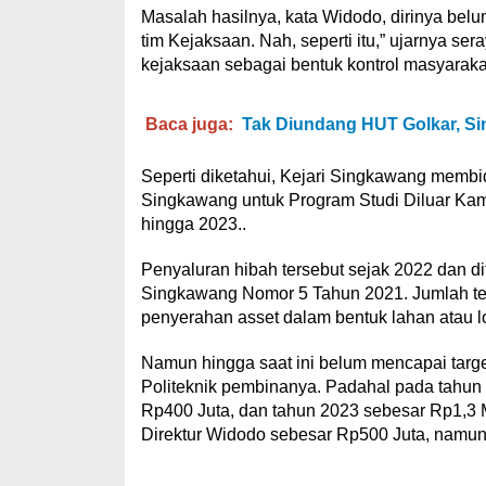
Masalah hasilnya, kata Widodo, dirinya belum
tim Kejaksaan. Nah, seperti itu,” ujarnya 
kejaksaan sebagai bentuk kontrol masyarakat
Baca juga:
Tak Diundang HUT Golkar, Sin
Seperti diketahui, Kejari Singkawang membi
Singkawang untuk Program Studi Diluar K
hingga 2023..
Penyaluran hibah tersebut sejak 2022 dan di
Singkawang Nomor 5 Tahun 2021. Jumlah te
penyerahan asset dalam bentuk lahan atau l
Namun hingga saat ini belum mencapai tar
Politeknik pembinanya. Padahal pada tahun
Rp400 Juta, dan tahun 2023 sebesar Rp1,3 M
Direktur Widodo sebesar Rp500 Juta, namun 