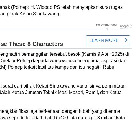
tianak (Polnep) H. Widodo PS telah menyiapkan surat tugas
lan pihak Kejari Singkawang.
menghadiri pemanggilan tersebut besok (Kamis 9 April 2025) di
irektur Polnep kepada wartawa usai menerima aspirasi dari
) Polnep terkait fasilitas kamps dan isu negatif, Rabu
surat dari pihak Kejari Singkawang yang isinya permintaan
dalah Ketua Jurusan Teknik Mesi Masari, Ramli, dan Ketua
engklarifikasi aja berkenaan dengan hibah yang diterima
ya seperti itu, ada hibah Rp400 juta dan Rp1,3 miliar,” kata