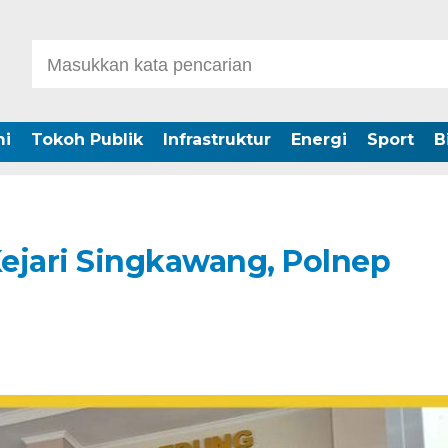
i
Tokoh Publik
Infrastruktur
Energi
Sport
B
Kejari Singkawang, Polnep