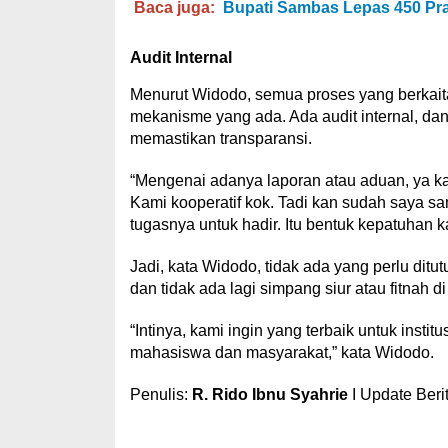
Baca juga:
Bupati Sambas Lepas 450 Pra
Audit Internal
Menurut Widodo, semua proses yang berkait
mekanisme yang ada. Ada audit internal, dan 
memastikan transparansi.
“Mengenai adanya laporan atau aduan, ya k
Kami kooperatif kok. Tadi kan sudah saya sa
tugasnya untuk hadir. Itu bentuk kepatuhan 
Jadi, kata Widodo, tidak ada yang perlu ditu
dan tidak ada lagi simpang siur atau fitnah d
“Intinya, kami ingin yang terbaik untuk insti
mahasiswa dan masyarakat,” kata Widodo.
Penulis:
R. Rido Ibnu Syahrie
I Update Beri