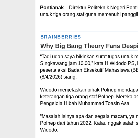
Pontianak
– Direktur Politeknik Negeri Pon
untuk tiga orang staf guna memenuhi panggi
“Tadi udah saya bikinkan surat tugas untuk 
Singkawang jam 10.00,” kata H Widodo PS, D
peserta aksi Badan Eksekutif Mahasiswa (BEM
(8/4/2026) siang.
Widodo menjelaskan pihak Polnep mendapat 
keterangan tiga orang staf Polnep. Mereka a
Pengelola Hibah Muhammad Toasin Asa.
“Masalah isinya apa dan segala macam, ya m
Polnep dari tahun 2022. Kalau nggak salah sa
Widodo.