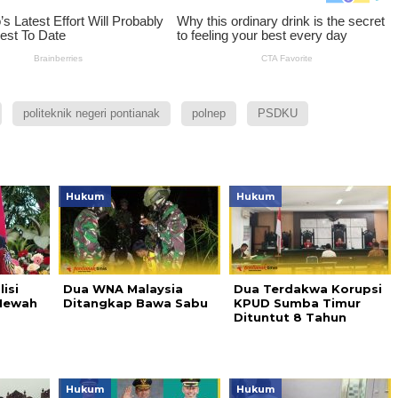
politeknik negeri pontianak
polnep
PSDKU
Hukum
Hukum
isi
Dua WNA Malaysia
Dua Terdakwa Korupsi
Mewah
Ditangkap Bawa Sabu
KPUD Sumba Timur
Dituntut 8 Tahun
Hukum
Hukum