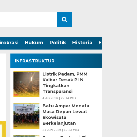
irokrasi
Hukum
Politik
Historia
Edukasi
INFRASTRUKTUR
Listrik Padam, PMM
Kalbar Desak PLN
Tingkatkan
Transparansi
4 Juli 2026 | 22:14 WIB
Batu Ampar Menata
Masa Depan Lewat
Ekowisata
Berkelanjutan
21 Juni 2026 | 12:23 WIB