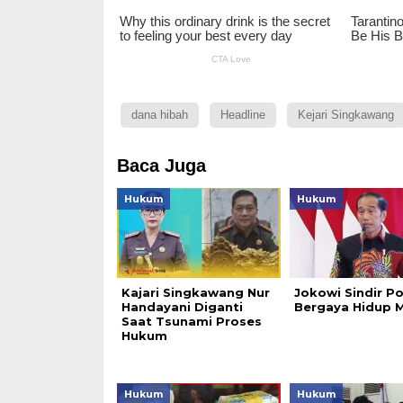
dana hibah
Headline
Kejari Singkawang
Baca Juga
Hukum
Hukum
Kajari Singkawang Nur
Jokowi Sindir Pol
Handayani Diganti
Bergaya Hidup 
Saat Tsunami Proses
Hukum
Hukum
Hukum