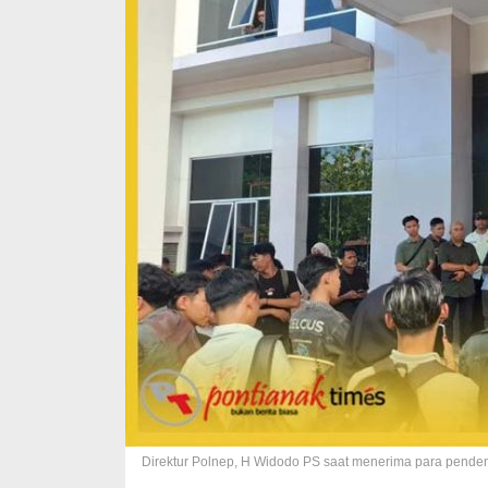
Direktur Polnep, H Widodo PS saat menerima para pendem