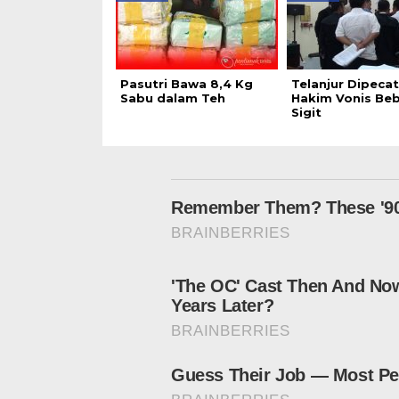
Pasutri Bawa 8,4 Kg
Telanjur Dipecat
Sabu dalam Teh
Hakim Vonis Be
Sigit