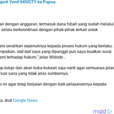
jurit Yonif 645/GTY ke Papua
an dengan anggaran, termasuk dana hibah yang sudah melalui
selalu berkoordinasi dengan pihak-pihak terkait untuk
ami serahkan sepenuhnya kepada proses hukum yang berlaku.
mpaikan, staf-staf saya yang dipanggil pun saya buatkan surat
kami terhadap hukum,” jelas Widodo .
tup-tutupi dan akan buka-bukaan saja nanti agar semuanya jela
i luar sana yang tidak jelas sumbernya.
tusi ini agar tetap berjalan dengan baik pelayanannya kepada
ta
, ikuti
Google News