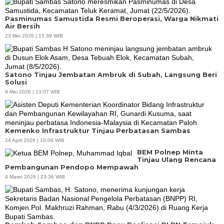
Pasminumas Samustida Resmi Beroperasi, Warga Nikmati
Air Bersih
23 Mei 2026 | 15:39 WIB
Satono Tinjau Jembatan Ambruk di Subah, Langsung Beri
Solusi
9 Mei 2026 | 13:07 WIB
Kemenko Infrastruktur Tinjau Perbatasan Sambas
24 April 2026 | 10:06 WIB
BEM Polnep Minta
Tinjau Ulang Rencana
Pembangunan Pendopo Mempawah
4 Maret 2026 | 23:36 WIB