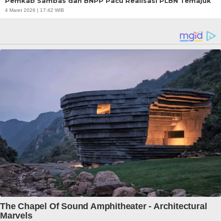
Pemkab Sambas dan BNPP Pacu Realisasi PLBN Temajuk
4 Maret 2026 | 17:42 WIB