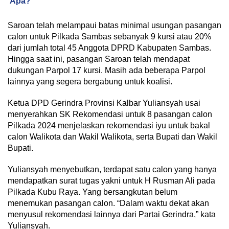
Apa?
Saroan telah melampaui batas minimal usungan pasangan
calon untuk Pilkada Sambas sebanyak 9 kursi atau 20%
dari jumlah total 45 Anggota DPRD Kabupaten Sambas.
Hingga saat ini, pasangan Saroan telah mendapat
dukungan Parpol 17 kursi. Masih ada beberapa Parpol
lainnya yang segera bergabung untuk koalisi.
Ketua DPD Gerindra Provinsi Kalbar Yuliansyah usai
menyerahkan SK Rekomendasi untuk 8 pasangan calon
Pilkada 2024 menjelaskan rekomendasi iyu untuk bakal
calon Walikota dan Wakil Walikota, serta Bupati dan Wakil
Bupati.
Yuliansyah menyebutkan, terdapat satu calon yang hanya
mendapatkan surat tugas yakni untuk H Rusman Ali pada
Pilkada Kubu Raya. Yang bersangkutan belum
menemukan pasangan calon. “Dalam waktu dekat akan
menyusul rekomendasi lainnya dari Partai Gerindra,” kata
Yuliansyah.