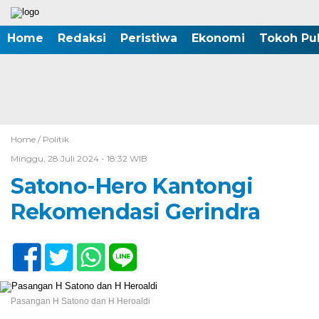
Home
Redaksi
Peristiwa
Ekonomi
Tokoh Pub
Home /
Politik
Minggu, 28 Juli 2024 - 18:32 WIB
Satono-Hero Kantongi
Rekomendasi Gerindra
Pasangan H Satono dan H Heroaldi