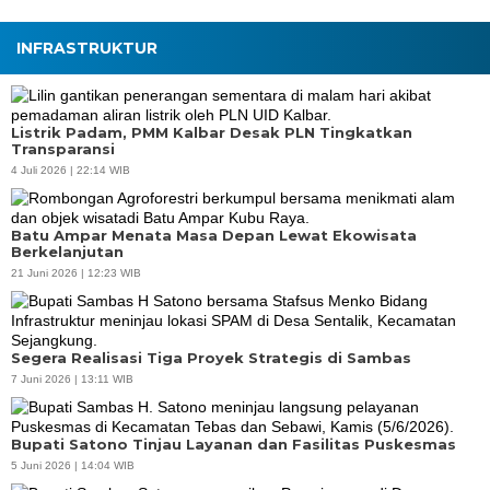
INFRASTRUKTUR
Listrik Padam, PMM Kalbar Desak PLN Tingkatkan
Transparansi
4 Juli 2026 | 22:14 WIB
Batu Ampar Menata Masa Depan Lewat Ekowisata
Berkelanjutan
21 Juni 2026 | 12:23 WIB
Segera Realisasi Tiga Proyek Strategis di Sambas
7 Juni 2026 | 13:11 WIB
Bupati Satono Tinjau Layanan dan Fasilitas Puskesmas
5 Juni 2026 | 14:04 WIB