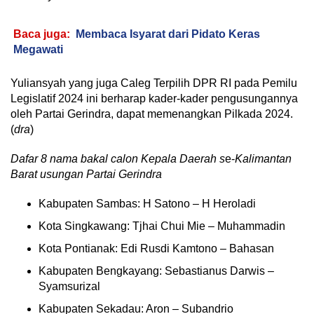
Baca juga:
Membaca Isyarat dari Pidato Keras
Megawati
Yuliansyah yang juga Caleg Terpilih DPR RI pada Pemilu
Legislatif 2024 ini berharap kader-kader pengusungannya
oleh Partai Gerindra, dapat memenangkan Pilkada 2024.
(
dra
)
Dafar 8 nama bakal calon Kepala Daerah s
e-
Kalimantan
Barat usungan Partai Gerindra
Kabupaten Sambas: H Satono – H Heroladi
Kota Singkawang: Tjhai Chui Mie – Muhammadin
Kota Pontianak: Edi Rusdi Kamtono – Bahasan
Kabupaten Bengkayang: Sebastianus Darwis –
Syamsurizal
Kabupaten Sekadau: Aron – Subandrio