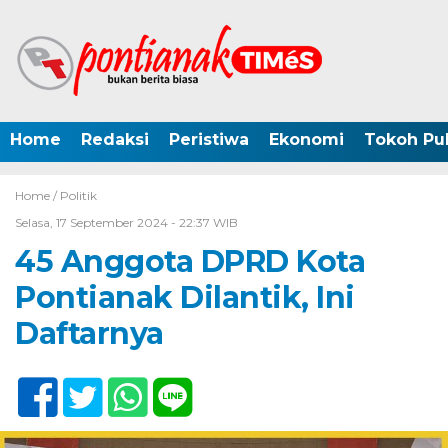
Home
Redaksi
Peristiwa
Ekonomi
Tokoh Pub
Home /
Politik
Selasa, 17 September 2024 - 22:37 WIB
45 Anggota DPRD Kota
Pontianak Dilantik, Ini
Daftarnya