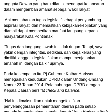
anggota Dewan yang baru dilantik mendapat kelancaran
dalam mengemban amanat sebagai wakil rakyat.
Ani menjabarkan tugas legislatif sebagai penyambung
aspirasi rakyat, dan memastikan kebijakan-kebijakan yang
diambil dapat memberikan manfaat langsung kepada
masyarakat Kota Pontianak.
“Tugas dan tanggung jawab ini tidak ringan. Tetapi, saya
yakin dengan integritas, dedikasi, dan kerja keras yang
dimiliki, anggota legislatif akan mampu menjalankan
amanah ini dengan baik,” ujarnya.
Pada kesempatan itu, Pj Gubernur Kalbar Harisson
menegaskan kedudukan DPRD dalam Undang-Undang
Nomor 23 Tahun 2014. Pola hubungan DPRD dengan
Kepala Daerah bersifat
check and balance
.
“Hal ini dimaksudkan untuk mengefektifkan
penyelenggaraan pemerintahan daerah pada setiap
periode kepemimpinan kepala daerah,” kata Harisson.(
ind
)