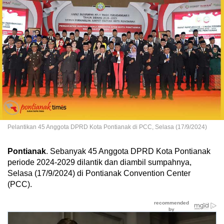
Pelantikan 45 Anggota DPRD Kota Pontianak di PCC, Selasa (17/9/2024)
Pontianak
. Sebanyak 45 Anggota DPRD Kota Pontianak
periode 2024-2029 dilantik dan diambil sumpahnya,
Selasa (17/9/2024) di Pontianak Convention Center
(PCC).