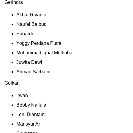
Gerindra
Akbar Riyanto
Naufal Ba’bud
Suhardi
Yoggy Perdana Putra
Muhammad Iqbal Muthahar
Juwita Dewi
Ahmad Sarbaini
Golkar
Irwan
Bebby Nailufa
Leni Diantami
Mansyur Ar