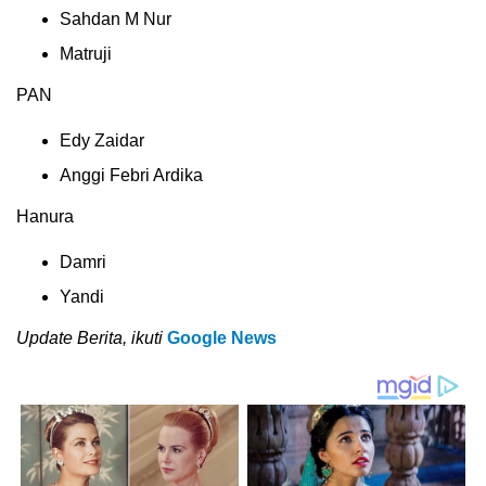
Sahdan M Nur
Matruji
PAN
Edy Zaidar
Anggi Febri Ardika
Hanura
Damri
Yandi
Update Berita, ikuti
Google News