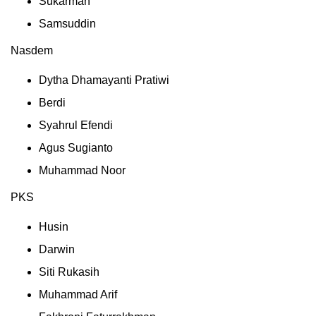
Sukarman
Samsuddin
Nasdem
Dytha Dhamayanti Pratiwi
Berdi
Syahrul Efendi
Agus Sugianto
Muhammad Noor
PKS
Husin
Darwin
Siti Rukasіh
Muhammad Arif