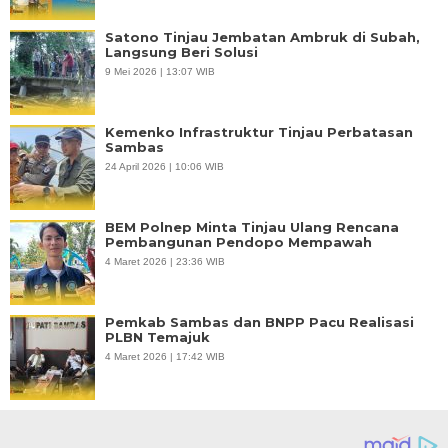
Satono Tinjau Jembatan Ambruk di Subah,
Langsung Beri Solusi
9 Mei 2026 | 13:07 WIB
Kemenko Infrastruktur Tinjau Perbatasan
Sambas
24 April 2026 | 10:06 WIB
BEM Polnep Minta Tinjau Ulang Rencana
Pembangunan Pendopo Mempawah
4 Maret 2026 | 23:36 WIB
Pemkab Sambas dan BNPP Pacu Realisasi
PLBN Temajuk
4 Maret 2026 | 17:42 WIB