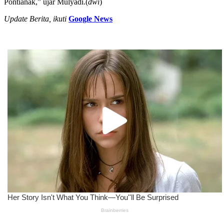
Pontianak,” ujar Mulyadi.(
dwi
)
Update Berita, ikuti
Google News