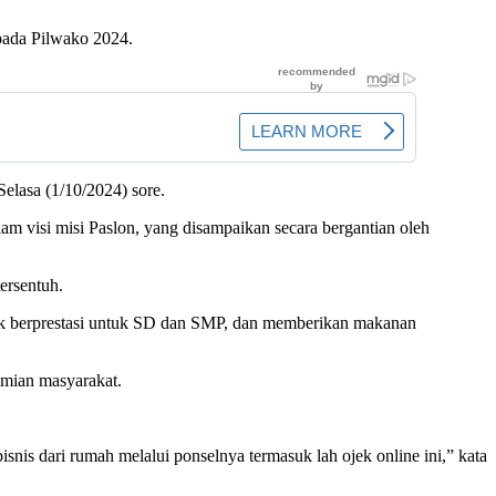
pada Pilwako 2024.
lasa (1/10/2024) sore.
m visi misi Paslon, yang disampaikan secara bergantian oleh
ersentuh.
dik berprestasi untuk SD dan SMP, dan memberikan makanan
omian masyarakat.
is dari rumah melalui ponselnya termasuk lah ojek online ini,” kata