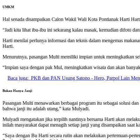
UMKM
Hal senada disampaikan Calon Wakil Wali Kota Pontianak Harti Ha
“Jadi kita lihat ibu-ibu ini sekarang kalau masak, kemudian difoto 
Harti menilai perlunya informasi dan teknis dalam mengemas makanan
Harti.
Menurutnya, pasangan Multi memiliki impian untuk meningkatkan sekt
“Impian saya dengan pak Mul, meningkatkan wisata dan akan banyak y
Baca juga:
PKB dan PAN Usung Satono - Hero, Parpol Lain Men
Bukan Hanya Janji
Pasangan Multi menawarkan berbagai program itu sebagai solusi dan b
bahwa janji itu adalah utang,” kata Mulyadi.
Mulyadi mengatakan jika terpilih nantinya bersama Harti akan melak
inilah masyarakat dapat menagih setiap janji yang disampaikan saat
“Saya dengan Bu Harti secara rutin akan melakukan pertemuan-pertem