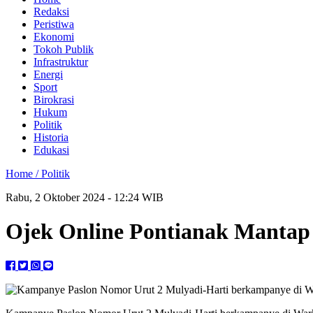
Redaksi
Peristiwa
Ekonomi
Tokoh Publik
Infrastruktur
Energi
Sport
Birokrasi
Hukum
Politik
Historia
Edukasi
Home /
Politik
Rabu, 2 Oktober 2024 - 12:24 WIB
Ojek Online Pontianak Mantap