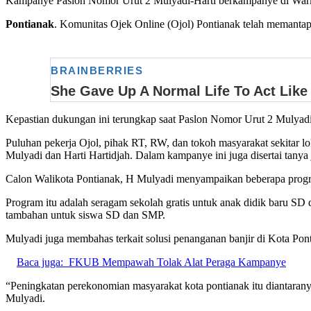
Kampanye Paslon Nomor Urut 2 Mulyadi-Harti berkampanye di Wark
Pontianak
. Komunitas Ojek Online (Ojol) Pontianak telah memanta
Kepastian dukungan ini terungkap saat Paslon Nomor Urut 2 Mulyad
Puluhan pekerja Ojol, pihak RT, RW, dan tokoh masyarakat sekitar 
Mulyadi dan Harti Hartidjah. Dalam kampanye ini juga disertai tanya
Calon Walikota Pontianak, H Mulyadi menyampaikan beberapa program,
Program itu adalah seragam sekolah gratis untuk anak didik baru S
tambahan untuk siswa SD dan SMP.
Mulyadi juga membahas terkait solusi penanganan banjir di Kota Pon
Baca juga:
FKUB Mempawah Tolak Alat Peraga Kampanye
“Peningkatan perekonomian masyarakat kota pontianak itu diantarany
Mulyadi.