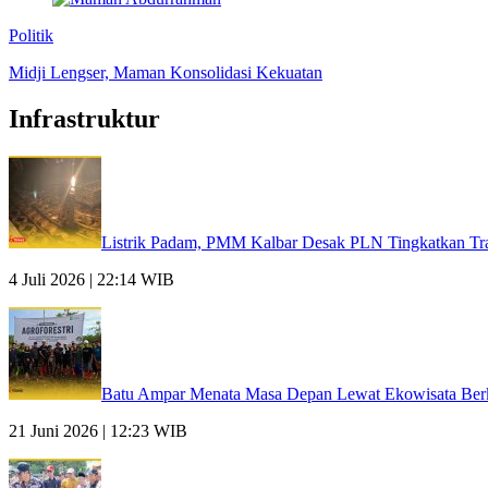
Politik
Midji Lengser, Maman Konsolidasi Kekuatan
Infrastruktur
Listrik Padam, PMM Kalbar Desak PLN Tingkatkan Tra
4 Juli 2026 | 22:14 WIB
Batu Ampar Menata Masa Depan Lewat Ekowisata Berk
21 Juni 2026 | 12:23 WIB