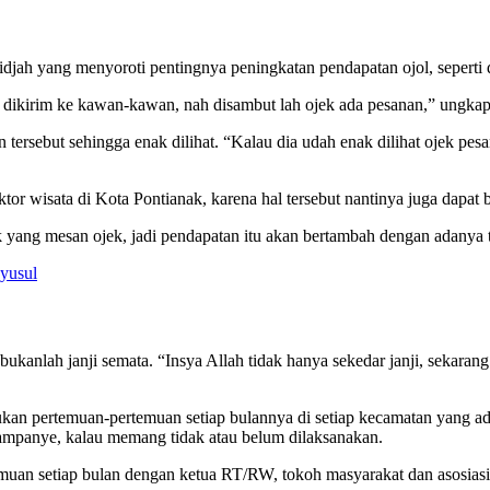
rtidjah yang menyoroti pentingnya peningkatan pendapatan ojol, sep
dan dikirim ke kawan-kawan, nah disambut lah ojek ada pesanan,” ungka
 tersebut sehingga enak dilihat. “Kalau dia udah enak dilihat ojek p
or wisata di Kota Pontianak, karena hal tersebut nantinya juga dapa
ang mesan ojek, jadi pendapatan itu akan bertambah dengan adanya te
yusul
ukanlah janji semata. “Insya Allah tidak hanya sekedar janji, sekaran
ukan pertemuan-pertemuan setiap bulannya di setiap kecamatan yang a
 kampanye, kalau memang tidak atau belum dilaksanakan.
uan setiap bulan dengan ketua RT/RW, tokoh masyarakat dan asosiasi-a