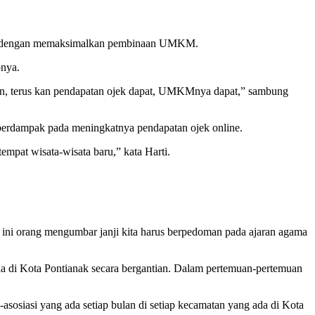
erti dengan memaksimalkan pembinaan UMKM.
pnya.
esan, terus kan pendapatan ojek dapat, UMKMnya dapat,” sambung
t berdampak pada meningkatnya pendapatan ojek online.
mpat wisata-wisata baru,” kata Harti.
g ini orang mengumbar janji kita harus berpedoman pada ajaran agama
da di Kota Pontianak secara bergantian. Dalam pertemuan-pertemuan
sosiasi yang ada setiap bulan di setiap kecamatan yang ada di Kota