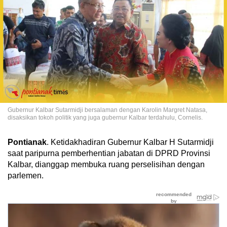
Gubernur Kalbar Sutarmidji bersalaman dengan Karolin Margret Natasa,
disaksikan tokoh politik yang juga gubernur Kalbar terdahulu, Cornelis.
Pontianak
. Ketidakhadiran Gubernur Kalbar H Sutarmidji
saat paripurna pemberhentian jabatan di DPRD Provinsi
Kalbar, dianggap membuka ruang perselisihan dengan
parlemen.