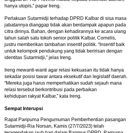
hanya utopis,” papar Ireng.
Perlakuan Sutarmidji terhadap DPRD Kalbar di sisa masa
jabatannya dianggap tidak akan berdampak apapun pada
citra dirinya. Bahan, dengan kehadirannya ke acara ulang
tahun salah satu tokoh senior politik Kalbar, Cornelis,
justru memberikan tambahan insentif politik. “Insentif baik
untuk kelompok pendukung yang tidak beririsan dengan
identitas Sutarmidji,” jelas Ireng.
Ireng mewanti-wanti agar relasi kekuasan itu tidak hanya
sekadar posisi tawar antara eksekutif dan legislatif daerah.
“Mereka juga harus memperhatikan sudah sejauh mana
relasi tersebut berkontribusi pada perbaikan
kehidupan rakyat Kalbar,” kata Ireng.
Sempat Interupsi
Rapat Paripurna Pengumuman Pemberhentian pasangan
Sutarmidji-Ria Norsan, Kamis (27/7/2023) telah
teragendakan jauh hari dalam Banmus DPRD. Parpurna