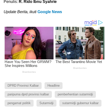
Penulis:
R. Rido Ibnu Syahrie
Update Berita, ikuti
Google News
DPRD Provinsi Kalbar
Headline
paripurna dprd provinsi kalbar
pemberhentian sutarmidji
pengamat politik
Sutarmidji
sutarmidji gubernur kalbar