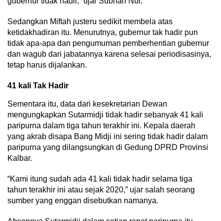
gubernur tidak hadir,” ujar Subhan Nur.
Sedangkan Miftah justeru sedikit membela atas
ketidakhadiran itu. Menurutnya, gubernur tak hadir pun
tidak apa-apa dan pengumuman pemberhentian gubernur
dan wagub dari jabatannya karena selesai periodisasinya,
tetap harus dijalankan.
41 kali Tak Hadir
Sementara itu, data dari kesekretarian Dewan
mengungkapkan Sutarmidji tidak hadir sebanyak 41 kali
paripurna dalam tiga tahun terakhir ini. Kepala daerah
yang akrab disapa Bang Midji ini sering tidak hadir dalam
paripurna yang dilangsungkan di Gedung DPRD Provinsi
Kalbar.
“Kami itung sudah ada 41 kali tidak hadir selama tiga
tahun terakhir ini atau sejak 2020,” ujar salah seorang
sumber yang enggan disebutkan namanya.