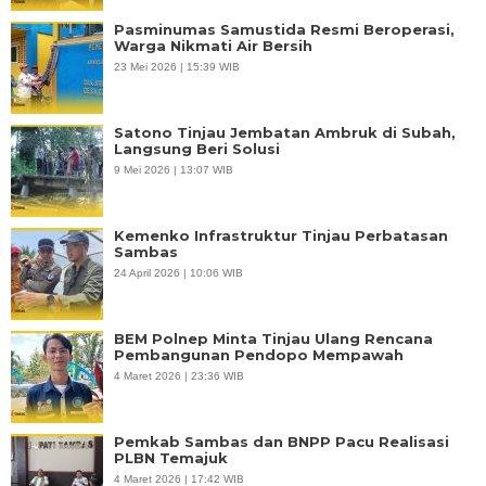
Pasminumas Samustida Resmi Beroperasi,
Warga Nikmati Air Bersih
23 Mei 2026 | 15:39 WIB
Satono Tinjau Jembatan Ambruk di Subah,
Langsung Beri Solusi
9 Mei 2026 | 13:07 WIB
Kemenko Infrastruktur Tinjau Perbatasan
Sambas
24 April 2026 | 10:06 WIB
BEM Polnep Minta Tinjau Ulang Rencana
Pembangunan Pendopo Mempawah
4 Maret 2026 | 23:36 WIB
Pemkab Sambas dan BNPP Pacu Realisasi
PLBN Temajuk
4 Maret 2026 | 17:42 WIB