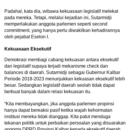
Padahal, kata dia, wibawa kekuasaan legislatif melekat
pada mereka. Tetapi, melalui kejadian ini, Sutarmidji
memperlakukan anggota parlemen seperti second
commitment, yang hanya perlu diwakilkan kehadirannya
oleh pejabat Eselon I.
Kekuasaan Eksekutif
Demokrasi membagi cabang kekuasan antara eksekutif
dan legislatif supaya terjadi mekanisme check dan
balances di daerah. Sutarmidji sebagai Gubernur Kalbar
Periode 2018-2023 menunjukkan kekuasan eksekutif lebih
besar. Sedangkan legislatif daerah seolah tidak dapat
berbuat banyak dalam relasi kekuasan itu.
“Kita membayangkan, jika anggota parlemen propinsi
hanya dapat bereaksi pasif ketika wajah kehormatan
institusi mereka tidak dianggap. Kita patut menduga
tekanan politik untuk perbaikan persoalan yang disuarakan
anggota DPRD Provinsi Kalbar kepada eksekutif daerah,