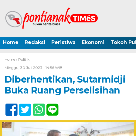
Home
Redaksi
Peristiwa
Ekonomi
Tokoh Pub
Home /
Politik
Minggu, 30 Juli 2023 - 14:56 WIB
Diberhentikan, Sutarmidji
Buka Ruang Perselisihan