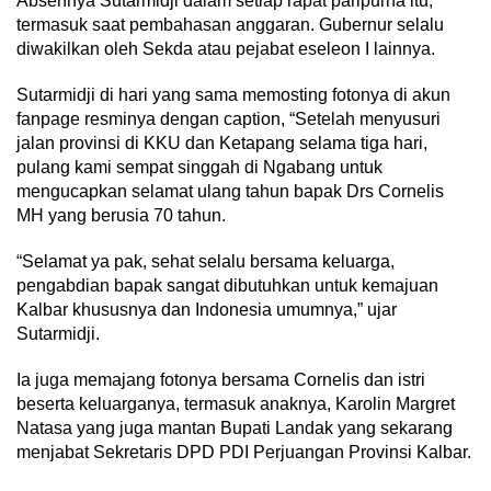
Absennya Sutarmidji dalam setiap rapat paripurna itu,
termasuk saat pembahasan anggaran. Gubernur selalu
diwakilkan oleh Sekda atau pejabat eseleon I lainnya.
Sutarmidji di hari yang sama memosting fotonya di akun
fanpage resminya dengan caption, “Setelah menyusuri
jalan provinsi di KKU dan Ketapang selama tiga hari,
pulang kami sempat singgah di Ngabang untuk
mengucapkan selamat ulang tahun bapak Drs Cornelis
MH yang berusia 70 tahun.
“Selamat ya pak, sehat selalu bersama keluarga,
pengabdian bapak sangat dibutuhkan untuk kemajuan
Kalbar khususnya dan Indonesia umumnya,” ujar
Sutarmidji.
Ia juga memajang fotonya bersama Cornelis dan istri
beserta keluarganya, termasuk anaknya, Karolin Margret
Natasa yang juga mantan Bupati Landak yang sekarang
menjabat Sekretaris DPD PDI Perjuangan Provinsi Kalbar.