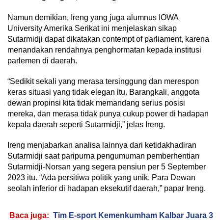
Namun demikian, Ireng yang juga alumnus IOWA
University Amerika Serikat ini menjelaskan sikap
Sutarmidji dapat dikatakan contempt of parliament, karena
menandakan rendahnya penghormatan kepada institusi
parlemen di daerah.
“Sedikit sekali yang merasa tersinggung dan merespon
keras situasi yang tidak elegan itu. Barangkali, anggota
dewan propinsi kita tidak memandang serius posisi
mereka, dan merasa tidak punya cukup power di hadapan
kepala daerah seperti Sutarmidji,” jelas Ireng.
Ireng menjabarkan analisa lainnya dari ketidakhadiran
Sutarmidji saat paripurna pengumuman pemberhentian
Sutarmidji-Norsan yang segera pensiun per 5 September
2023 itu. “Ada persitiwa politik yang unik. Para Dewan
seolah inferior di hadapan eksekutif daerah,” papar Ireng.
Baca juga:
Tim E-sport Kemenkumham Kalbar Juara 3