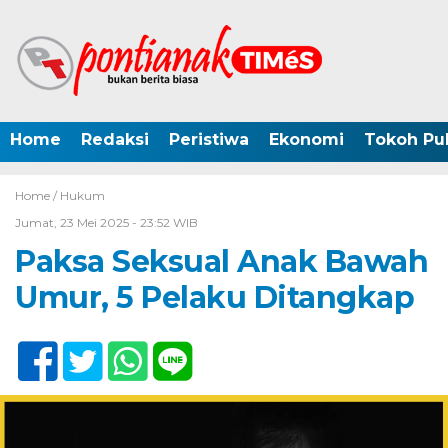
Home
Redaksi
Peristiwa
Ekonomi
Tokoh Pub
Home /
Hukum
Jumat, 23 Mei 2025 - 23:52 WIB
Paksa Seksual Anak Bawah
Umur, 5 Pelaku Ditangkap