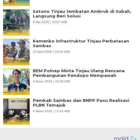
Satono Tinjau Jembatan Ambruk di Subah,
Langsung Beri Solusi
9 Mei 2026 | 13:07 WIB
Kemenko Infrastruktur Tinjau Perbatasan
Sambas
24 April 2026 | 10:06 WIB
BEM Polnep Minta Tinjau Ulang Rencana
Pembangunan Pendopo Mempawah
4 Maret 2026 | 23:36 WIB
Pemkab Sambas dan BNPP Pacu Realisasi
PLBN Temajuk
4 Maret 2026 | 17:42 WIB