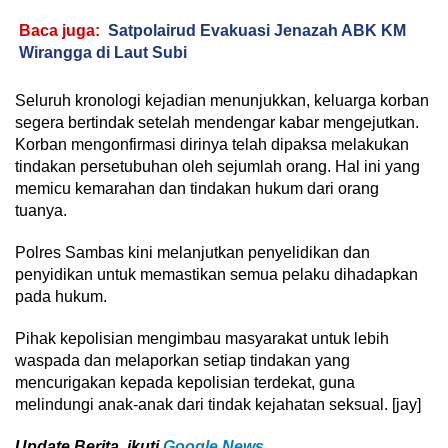
Baca juga:
Satpolairud Evakuasi Jenazah ABK KM
Wirangga di Laut Subi
Seluruh kronologi kejadian menunjukkan, keluarga korban
segera bertindak setelah mendengar kabar mengejutkan.
Korban mengonfirmasi dirinya telah dipaksa melakukan
tindakan persetubuhan oleh sejumlah orang. Hal ini yang
memicu kemarahan dan tindakan hukum dari orang
tuanya.
Polres Sambas kini melanjutkan penyelidikan dan
penyidikan untuk memastikan semua pelaku dihadapkan
pada hukum.
Pihak kepolisian mengimbau masyarakat untuk lebih
waspada dan melaporkan setiap tindakan yang
mencurigakan kepada kepolisian terdekat, guna
melindungi anak-anak dari tindak kejahatan seksual. [jay]
U
pdate Berita, ikuti
Google News