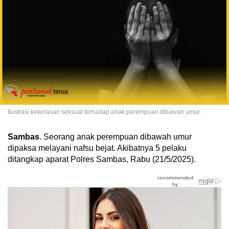
Ilustrasi kekerasan seksual terhadap anak perempuan dibawah umur.
Sambas
. Seorang anak perempuan dibawah umur
dipaksa melayani nafsu bejat. Akibatnya 5 pelaku
ditangkap aparat Polres Sambas, Rabu (21/5/2025).