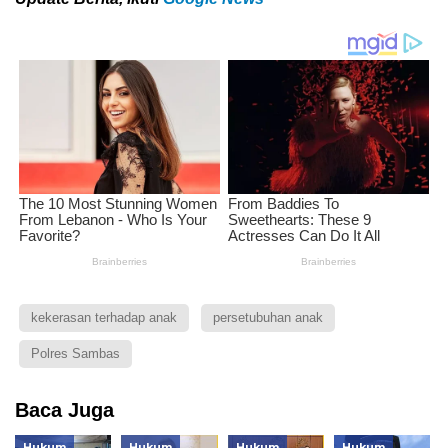
kekerasan terhadap anak
persetubuhan anak
Polres Sambas
Baca Juga
Hukum
Hukum
Hukum
Hukum