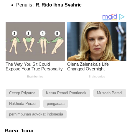
Penulis :
R. Rido Ibnu Syahrie
Cecep Priyatna
Ketua Peradi Pontianak
Muscab Peradi
Nakhoda Peradi
pengacara
perhimpunan advokat indonesia
Baca Juga