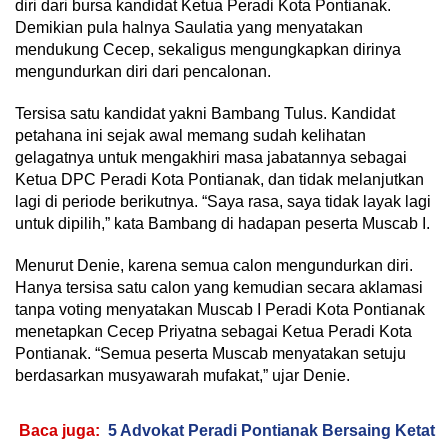
diri dari bursa kandidat Ketua Peradi Kota Pontianak.
Demikian pula halnya Saulatia yang menyatakan
mendukung Cecep, sekaligus mengungkapkan dirinya
mengundurkan diri dari pencalonan.
Tersisa satu kandidat yakni Bambang Tulus. Kandidat
petahana ini sejak awal memang sudah kelihatan
gelagatnya untuk mengakhiri masa jabatannya sebagai
Ketua DPC Peradi Kota Pontianak, dan tidak melanjutkan
lagi di periode berikutnya. “Saya rasa, saya tidak layak lagi
untuk dipilih,” kata Bambang di hadapan peserta Muscab I.
Menurut Denie, karena semua calon mengundurkan diri.
Hanya tersisa satu calon yang kemudian secara aklamasi
tanpa voting menyatakan Muscab I Peradi Kota Pontianak
menetapkan Cecep Priyatna sebagai Ketua Peradi Kota
Pontianak. “Semua peserta Muscab menyatakan setuju
berdasarkan musyawarah mufakat,” ujar Denie.
Baca juga:
5 Advokat Peradi Pontianak Bersaing Ketat