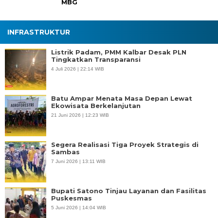
MBG
INFRASTRUKTUR
Listrik Padam, PMM Kalbar Desak PLN
Tingkatkan Transparansi
4 Juli 2026 | 22:14 WIB
Batu Ampar Menata Masa Depan Lewat
Ekowisata Berkelanjutan
21 Juni 2026 | 12:23 WIB
Segera Realisasi Tiga Proyek Strategis di
Sambas
7 Juni 2026 | 13:11 WIB
Bupati Satono Tinjau Layanan dan Fasilitas
Puskesmas
5 Juni 2026 | 14:04 WIB