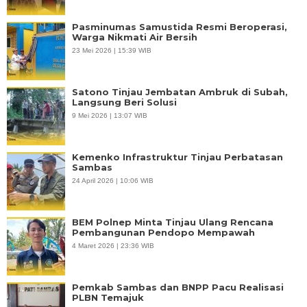
Pasminumas Samustida Resmi Beroperasi,
Warga Nikmati Air Bersih
23 Mei 2026 | 15:39 WIB
Satono Tinjau Jembatan Ambruk di Subah,
Langsung Beri Solusi
9 Mei 2026 | 13:07 WIB
Kemenko Infrastruktur Tinjau Perbatasan
Sambas
24 April 2026 | 10:06 WIB
BEM Polnep Minta Tinjau Ulang Rencana
Pembangunan Pendopo Mempawah
4 Maret 2026 | 23:36 WIB
Pemkab Sambas dan BNPP Pacu Realisasi
PLBN Temajuk