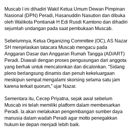
Muscab I ini dihadiri Wakil Ketua Umum Dewan Pimpinan
Nasional (DPN) Peradi, Hasanuddin Nasution dan dibuka
oleh Walikota Pontianak H Edi Rusdi Kamtono dan dihadiri
sejumlah undangan pada saat pembukaan Muscab.
Sebelumnya, Ketua Organizing Committee (OC), AS Nazar
SH menjelaskan tatacara Muscab mengacu pada
Anggaran Dasar dan Anggaran Rumah Tangga (AD/ART)
Peradi. Diawali dengan proses pengusungan dari anggota
yang berhak untuk mencalonkan dan dicalonkan. “Sidang
pleno berlangsung dinamis dan penuh kekeluargaan
meskipun sempat mengalami skorsing selama satu jam
karena terkait quorum,” ujar Nazar.
Sementara itu, Cecep Priyatna, sejak awal sebelum
Muscab ini telah memiliki platform dalam membesarkan
Peradi. Ia akan melakukan pengembangan sumber daya
manusia dalam wadah Peradi agar motto penegakkan
hukum ke depan menjadi lebih baik.