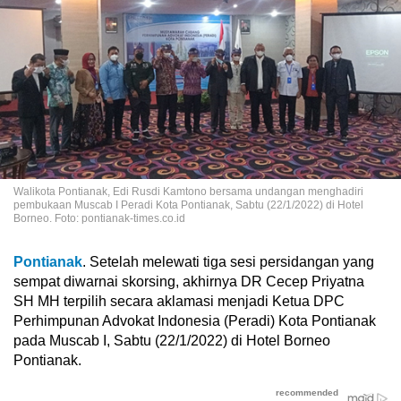
Walikota Pontianak, Edi Rusdi Kamtono bersama undangan menghadiri
pembukaan Muscab I Peradi Kota Pontianak, Sabtu (22/1/2022) di Hotel
Borneo. Foto: pontianak-times.co.id
Pontianak
. Setelah melewati tiga sesi persidangan yang
sempat diwarnai skorsing, akhirnya DR Cecep Priyatna
SH MH terpilih secara aklamasi menjadi Ketua DPC
Perhimpunan Advokat Indonesia (Peradi) Kota Pontianak
pada Muscab I, Sabtu (22/1/2022) di Hotel Borneo
Pontianak.