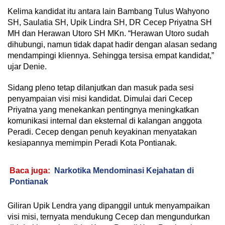
Kelima kandidat itu antara lain Bambang Tulus Wahyono
SH, Saulatia SH, Upik Lindra SH, DR Cecep Priyatna SH
MH dan Herawan Utoro SH MKn. “Herawan Utoro sudah
dihubungi, namun tidak dapat hadir dengan alasan sedang
mendampingi kliennya. Sehingga tersisa empat kandidat,”
ujar Denie.
Sidang pleno tetap dilanjutkan dan masuk pada sesi
penyampaian visi misi kandidat. Dimulai dari Cecep
Priyatna yang menekankan pentingnya meningkatkan
komunikasi internal dan eksternal di kalangan anggota
Peradi. Cecep dengan penuh keyakinan menyatakan
kesiapannya memimpin Peradi Kota Pontianak.
Baca juga:
Narkotika Mendominasi Kejahatan di
Pontianak
Giliran Upik Lendra yang dipanggil untuk menyampaikan
visi misi, ternyata mendukung Cecep dan mengundurkan