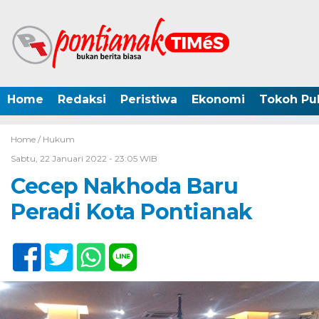
Home
Redaksi
Peristiwa
Ekonomi
Tokoh Pub
Home /
Hukum
Sabtu, 22 Januari 2022 - 23:05 WIB
Cecep Nakhoda Baru
Peradi Kota Pontianak