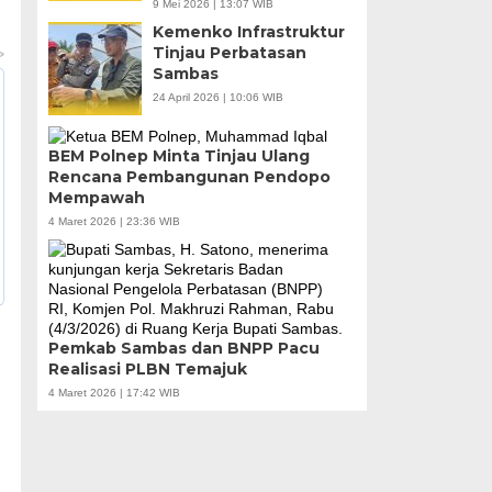
9 Mei 2026 | 13:07 WIB
Kemenko Infrastruktur
Tinjau Perbatasan
Sambas
24 April 2026 | 10:06 WIB
BEM Polnep Minta Tinjau Ulang
Rencana Pembangunan Pendopo
Mempawah
4 Maret 2026 | 23:36 WIB
Pemkab Sambas dan BNPP Pacu
Realisasi PLBN Temajuk
4 Maret 2026 | 17:42 WIB