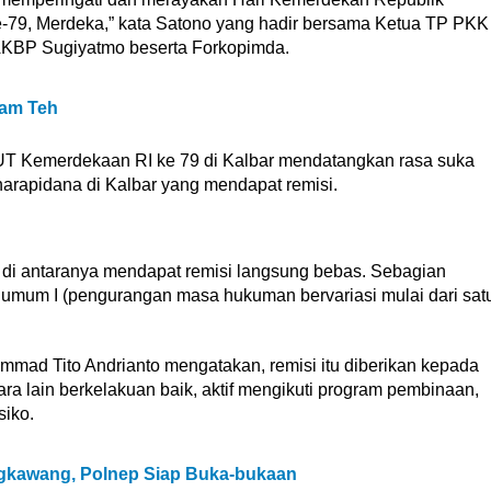
e-79, Merdeka,” kata Satono yang hadir bersama Ketua TP PKK
KBP Sugiyatmo beserta Forkopimda.
lam Teh
UT Kemerdekaan RI ke 79 di Kalbar mendatangkan rasa suka
narapidana di Kalbar yang mendapat remisi.
, di antaranya mendapat remisi langsung bebas. Sebagian
 umum I (pengurangan masa hukuman bervariasi mulai dari sat
ad Tito Andrianto mengatakan, remisi itu diberikan kepada
ra lain berkelakuan baik, aktif mengikuti program pembinaan,
siko.
ingkawang, Polnep Siap Buka-bukaan