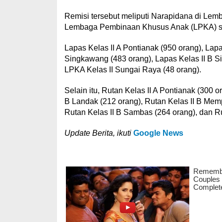
Remisi tersebut meliputi Narapidana di Le
Lembaga Pembinaan Khusus Anak (LPKA) se
Lapas Kelas II A Pontianak (950 orang), Lapa
Singkawang (483 orang), Lapas Kelas II B S
LPKA Kelas II Sungai Raya (48 orang).
Selain itu, Rutan Kelas II A Pontianak (300 
B Landak (212 orang), Rutan Kelas II B Memp
Rutan Kelas II B Sambas (264 orang), dan Ru
Update Berita, ikuti
Google News