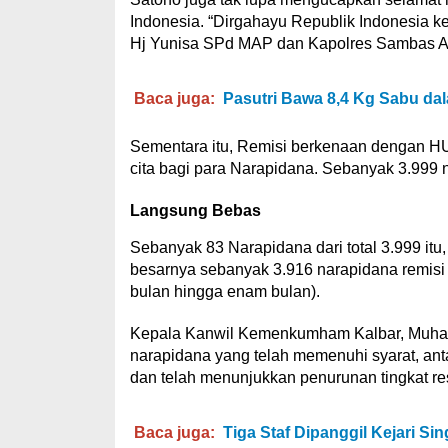
Indonesia. “Dirgahayu Republik Indonesia k
Hj Yunisa SPd MAP dan Kapolres Sambas A
Baca juga:
Pasutri Bawa 8,4 Kg Sabu da
Sementara itu, Remisi berkenaan dengan H
cita bagi para Narapidana. Sebanyak 3.999 
Langsung Bebas
Sebanyak 83 Narapidana dari total 3.999 itu
besarnya sebanyak 3.916 narapidana remisi
bulan hingga enam bulan).
Kepala Kanwil Kemenkumham Kalbar, Muhamm
narapidana yang telah memenuhi syarat, anta
dan telah menunjukkan penurunan tingkat re
Baca juga:
Tiga Staf Dipanggil Kejari S