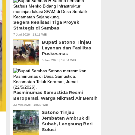
Segera Realisasi Tiga Proyek
Strategis di Sambas
7 Juni 2026 | 13:11 WIB
Bupati Satono Tinjau
Layanan dan Fasilitas
Puskesmas
5 Juni 2026 | 14:04 WIB
Pasminumas Samustida Resmi
Beroperasi, Warga Nikmati Air Bersih
23 Mei 2026 | 15:39 WIB
Satono Tinjau
Jembatan Ambruk di
Subah, Langsung Beri
Solusi