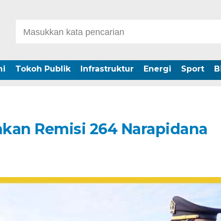
i
Tokoh Publik
Infrastruktur
Energi
Sport
B
hkan Remisi 264 Narapidana