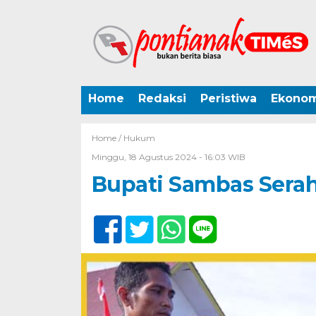
Home
Redaksi
Peristiwa
Ekonom
Home /
Hukum
Minggu, 18 Agustus 2024 - 16:03 WIB
Bupati Sambas Sera