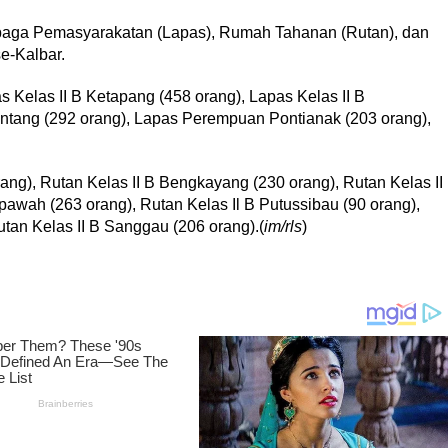
mbaga Pemasyarakatan (Lapas), Rumah Tahanan (Rutan), dan
-Kalbar.
s Kelas II B Ketapang (458 orang), Lapas Kelas II B
intang (292 orang), Lapas Perempuan Pontianak (203 orang),
orang), Rutan Kelas II B Bengkayang (230 orang), Rutan Kelas II
awah (263 orang), Rutan Kelas Il B Putussibau (90 orang),
tan Kelas II B Sanggau (206 orang).(
im/rls
)