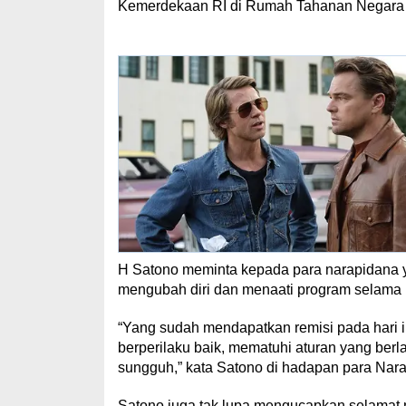
Kemerdekaan RI di Rumah Tahanan Negara (R
H Satono meminta kepada para narapidana 
mengubah diri dan menaati program selama
“Yang sudah mendapatkan remisi pada hari i
berperilaku baik, mematuhi aturan yang ber
sungguh,” kata Satono di hadapan para Nar
Satono juga tak lupa mengucapkan selamat