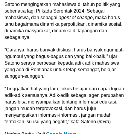
Satono mengingatkan mahasiswa di tahun politik yang
sebenatra lagi Pilkada Serentak 2024. Sebagai
mahasiswa, dan sebagai
agent of change
, maka harus
tahu bagaimana dinamika perpolitikan, dinamika sosial,
dinamika masyarakat, dinamika di lapangan dan
sebagainya.
“Caranya, harus banyak diskusi, harus banyak ngumpul-
ngumpul yang bagus-bagus dan yang baik-baik,” ujar
Satono seraya berpesan kepada adik adik mahasiswa
yang ada di Pontianak untuk tetap semangat, belajar
sungguh-sungguh.
“Tinggalkan hal yang lain, fokus belajar dan capai tujuan
adik-adik semuanya. Adik-adik sebagai agen perubahan
harus bisa menyampaikan tentang informasi edukasi,
jangan mudah terprovokasi, dan harus jujur
menyampaikan informasi-informasi, jangan mudah
termakan isu-isu yang negatif,” kata Satono.(
im/rd
)