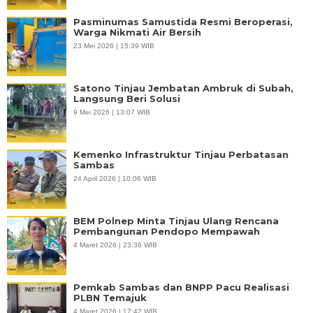
Pasminumas Samustida Resmi Beroperasi,
Warga Nikmati Air Bersih
23 Mei 2026 | 15:39 WIB
Satono Tinjau Jembatan Ambruk di Subah,
Langsung Beri Solusi
9 Mei 2026 | 13:07 WIB
Kemenko Infrastruktur Tinjau Perbatasan
Sambas
24 April 2026 | 10:06 WIB
BEM Polnep Minta Tinjau Ulang Rencana
Pembangunan Pendopo Mempawah
4 Maret 2026 | 23:36 WIB
Pemkab Sambas dan BNPP Pacu Realisasi
PLBN Temajuk
4 Maret 2026 | 17:42 WIB