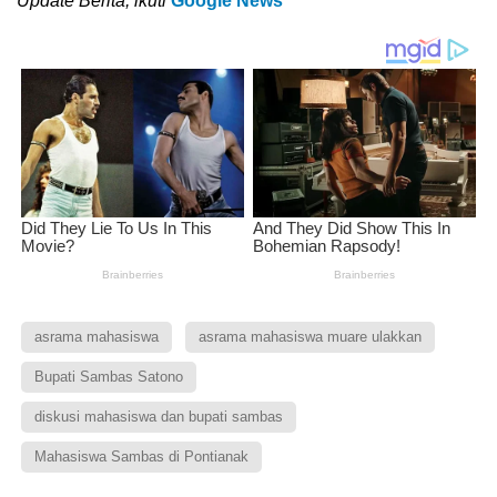
Update Berita, ikuti
Google News
asrama mahasiswa
asrama mahasiswa muare ulakkan
Bupati Sambas Satono
diskusi mahasiswa dan bupati sambas
Mahasiswa Sambas di Pontianak