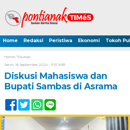
Home
Redaksi
Peristiwa
Ekonomi
Tokoh Pub
Home /
Edukasi
Senin, 16 September 2024 - 11:51 WIB
Diskusi Mahasiswa dan
Bupati Sambas di Asrama