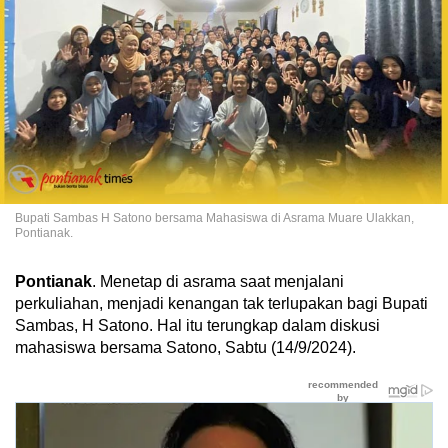
Bupati Sambas H Satono bersama Mahasiswa di Asrama Muare Ulakkan,
Pontianak.
Pontianak
. Menetap di asrama saat menjalani
perkuliahan, menjadi kenangan tak terlupakan bagi Bupati
Sambas, H Satono. Hal itu terungkap dalam diskusi
mahasiswa bersama Satono, Sabtu (14/9/2024).