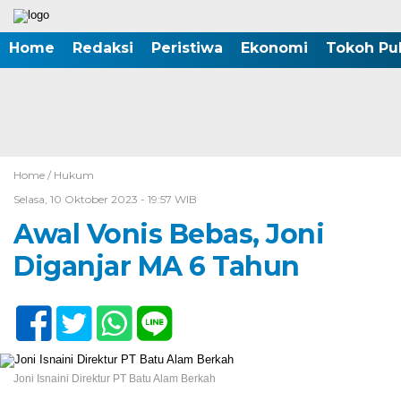
Home
Redaksi
Peristiwa
Ekonomi
Tokoh Pub
Home /
Hukum
Selasa, 10 Oktober 2023 - 19:57 WIB
Awal Vonis Bebas, Joni
Diganjar MA 6 Tahun
Joni Isnaini Direktur PT Batu Alam Berkah