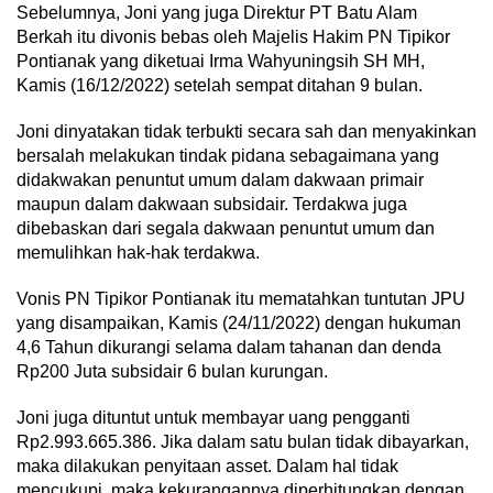
Sebelumnya, Joni yang juga Direktur PT Batu Alam
Berkah itu divonis bebas oleh Majelis Hakim PN Tipikor
Pontianak yang diketuai Irma Wahyuningsih SH MH,
Kamis (16/12/2022) setelah sempat ditahan 9 bulan.
Joni dinyatakan tidak terbukti secara sah dan menyakinkan
bersalah melakukan tindak pidana sebagaimana yang
didakwakan penuntut umum dalam dakwaan primair
maupun dalam dakwaan subsidair. Terdakwa juga
dibebaskan dari segala dakwaan penuntut umum dan
memulihkan hak-hak terdakwa.
Vonis PN Tipikor Pontianak itu mematahkan tuntutan JPU
yang disampaikan, Kamis (24/11/2022) dengan hukuman
4,6 Tahun dikurangi selama dalam tahanan dan denda
Rp200 Juta subsidair 6 bulan kurungan.
Joni juga dituntut untuk membayar uang pengganti
Rp2.993.665.386. Jika dalam satu bulan tidak dibayarkan,
maka dilakukan penyitaan asset. Dalam hal tidak
mencukupi, maka kekurangannya diperhitungkan dengan