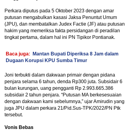
Perkara diputus pada 5 Oktober 2023 dengan amar
putusan mengabulkan kasasi Jaksa Penuntut Umum
(JPU), dan membatalkan Judex Factie (JF) atau putusan
hakim yang memeriksa fakta persidangan di peradilan
tingkat pertama, dalam hal ini PN Tipikor Pontianak.
Baca juga:
Mantan Bupati Diperiksa 8 Jam dalam
Dugaan Korupsi KPU Sumba Timur
Joni terbukti dalam dakwaan primair dengan pidana
penjara selama 6 tahun, denda Rp300 juta. Subsidair 6
bulan kurungan, uang pengganti Rp 2.993.665.386
subsidair 2 tahun penjara. “Putusan MA berkesesuaian
dengan dakwaan kami sebelumnya,” ujar Amirudin yang
juga JPU dalam perkara 21/Pid.Sus-TPK/2022/PN Ptk
tersebut.
Vonis Bebas