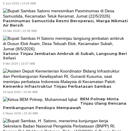
5 Juni 2026 | 14:04 WIB
Pasminumas Samustida Resmi Beroperasi, Warga Nikmati
Air Bersih
23 Mei 2026 | 15:39 WIB
Satono Tinjau Jembatan Ambruk di Subah, Langsung Beri
Solusi
9 Mei 2026 | 13:07 WIB
Kemenko Infrastruktur Tinjau Perbatasan Sambas
24 April 2026 | 10:06 WIB
BEM Polnep Minta
Tinjau Ulang Rencana
Pembangunan Pendopo Mempawah
4 Maret 2026 | 23:36 WIB