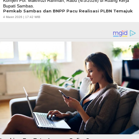
Pemkab Sambas dan BNPP Pacu Realisasi PLBN Temajuk
4 Maret 2026 | 17:42 WIB