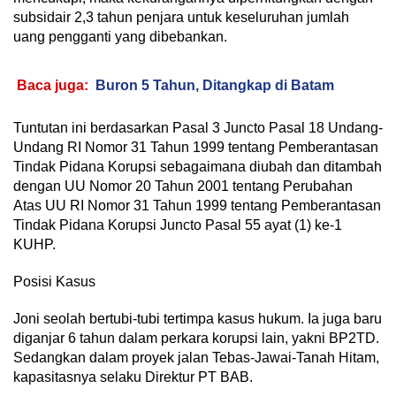
subsidair 2,3 tahun penjara untuk keseluruhan jumlah
uang pengganti yang dibebankan.
Baca juga:
Buron 5 Tahun, Ditangkap di Batam
Tuntutan ini berdasarkan Pasal 3 Juncto Pasal 18 Undang-
Undang RI Nomor 31 Tahun 1999 tentang Pemberantasan
Tindak Pidana Korupsi sebagaimana diubah dan ditambah
dengan UU Nomor 20 Tahun 2001 tentang Perubahan
Atas UU RI Nomor 31 Tahun 1999 tentang Pemberantasan
Tindak Pidana Korupsi Juncto Pasal 55 ayat (1) ke-1
KUHP.
Posisi Kasus
Joni seolah bertubi-tubi tertimpa kasus hukum. Ia juga baru
diganjar 6 tahun dalam perkara korupsi lain, yakni BP2TD.
Sedangkan dalam proyek jalan Tebas-Jawai-Tanah Hitam,
kapasitasnya selaku Direktur PT BAB.