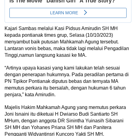
Kajari Sambas melalui Kasi Pidsus Amirudin SH MH
kepada pontianak times grup, Selasa (10/10/2023)
menyambut baik putusan Mahkamah Agung tersebut.
Lantaran vonis bebas, maka tidak lagi melalui Pengadilan
Tinggi,namun langsung kasasi ke MA.
“Artinya upaya kasasi yang kami lakukan telah sesuai
dengan penerapan hukumnya. Pada peradilan pertama di
PN Tipikor Pontianak diputus bebas dan ternyata MA
memutus perkara itu bersalah, dengan hukuman 6 tahun
penjara,” kata Amirudin.
Majelis Hakim Mahkamah Agung yang memutus perkara
Joni Isnaini itu diketuai H Dwiarso Budi Santiarto SH
MHum, dengan anggota DR Sinintha Yuinasih Sibarani
SH MH dan Yohanes Priana SH MH dan Panitera
Pengganti Widyantinsri Kuncoro Yakti SH MH.