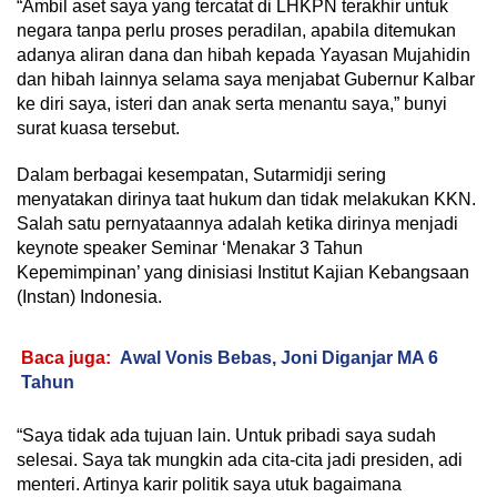
“Ambil aset saya yang tercatat di LHKPN terakhir untuk
negara tanpa perlu proses peradilan, apabila ditemukan
adanya aliran dana dan hibah kepada Yayasan Mujahidin
dan hibah lainnya selama saya menjabat Gubernur Kalbar
ke diri saya, isteri dan anak serta menantu saya,” bunyi
surat kuasa tersebut.
Dalam berbagai kesempatan, Sutarmidji sering
menyatakan dirinya taat hukum dan tidak melakukan KKN.
Salah satu pernyataannya adalah ketika dirinya menjadi
keynote speaker Seminar ‘Menakar 3 Tahun
Kepemimpinan’ yang dinisiasi Institut Kajian Kebangsaan
(Instan) Indonesia.
Baca juga:
Awal Vonis Bebas, Joni Diganjar MA 6
Tahun
“Saya tidak ada tujuan lain. Untuk pribadi saya sudah
selesai. Saya tak mungkin ada cita-cita jadi presiden, adi
menteri. Artinya karir politik saya utuk bagaimana