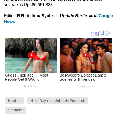
setara kas Rp486.661.833
Editor:
R Rido Ibnu Syahrie
I
Update Berita, ikuti
Google
News
Headline
Hibah Yayasan Mujahidin Pontianak
Sutarmidji