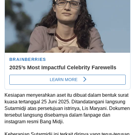
Kesiapan menyerahkan aset itu dibuat dalam bentuk surat
kuasa tertanggal 25 Juni 2025. Ditandatangani langsung
Sutarmidji atas persetujuan istrinya, Lis Maryani. Dokumen
tersebut langsung disebarnya dalam fanpage dan
instagram resmi Bang Midji.
Keberanian Sutarmidji ini terkait dirinya yang terus-terusan