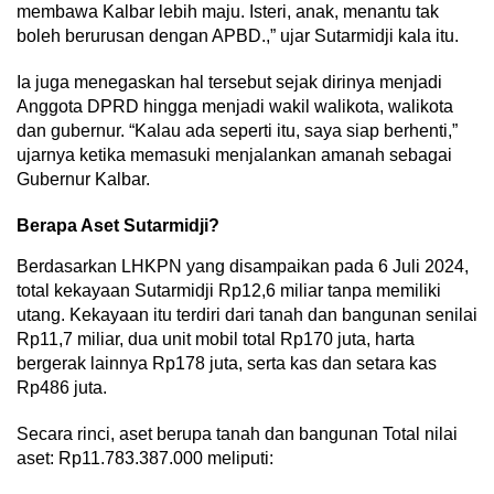
membawa Kalbar lebih maju. Isteri, anak, menantu tak
boleh berurusan dengan APBD.,” ujar Sutarmidji kala itu.
Ia juga menegaskan hal tersebut sejak dirinya menjadi
Anggota DPRD hingga menjadi wakil walikota, walikota
dan gubernur. “Kalau ada seperti itu, saya siap berhenti,”
ujarnya ketika memasuki menjalankan amanah sebagai
Gubernur Kalbar.
Berapa Aset Sutarmidji?
Berdasarkan LHKPN yang disampaikan pada 6 Juli 2024,
total kekayaan Sutarmidji Rp12,6 miliar tanpa memiliki
utang. Kekayaan itu terdiri dari tanah dan bangunan senilai
Rp11,7 miliar, dua unit mobil total Rp170 juta, harta
bergerak lainnya Rp178 juta, serta kas dan setara kas
Rp486 juta.
Secara rinci, aset berupa tanah dan bangunan Total nilai
aset: Rp11.783.387.000 meliputi: