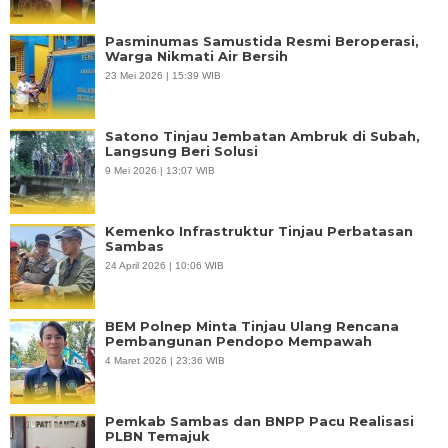
Pasminumas Samustida Resmi Beroperasi,
Warga Nikmati Air Bersih
23 Mei 2026 | 15:39 WIB
Satono Tinjau Jembatan Ambruk di Subah,
Langsung Beri Solusi
9 Mei 2026 | 13:07 WIB
Kemenko Infrastruktur Tinjau Perbatasan
Sambas
24 April 2026 | 10:06 WIB
BEM Polnep Minta Tinjau Ulang Rencana
Pembangunan Pendopo Mempawah
4 Maret 2026 | 23:36 WIB
Pemkab Sambas dan BNPP Pacu Realisasi
PLBN Temajuk