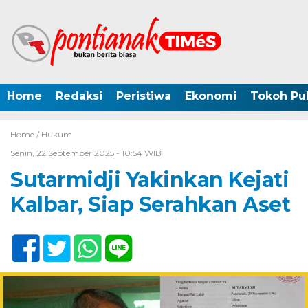
Home
Redaksi
Peristiwa
Ekonomi
Tokoh Pub
Home /
Hukum
Senin, 22 September 2025 - 10:54 WIB
Sutarmidji Yakinkan Kejati
Kalbar, Siap Serahkan Aset