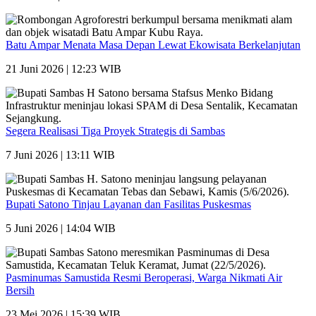
Batu Ampar Menata Masa Depan Lewat Ekowisata Berkelanjutan
21 Juni 2026 | 12:23 WIB
Segera Realisasi Tiga Proyek Strategis di Sambas
7 Juni 2026 | 13:11 WIB
Bupati Satono Tinjau Layanan dan Fasilitas Puskesmas
5 Juni 2026 | 14:04 WIB
Pasminumas Samustida Resmi Beroperasi, Warga Nikmati Air
Bersih
23 Mei 2026 | 15:39 WIB