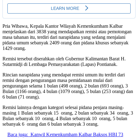
Pria Wibawa, Kepala Kantor Wilayah Kemenkumham Kalbar
menjelaskan dari 3838 yang mendapatkan remisi atau pemotongan
masa tahanan itu, terdiri dari narapidana yang sedang menjalani
pidana umum sebanyak 2409 orang dan pidana khusus sebanyak
1429 orang.
Remisi tersebut diserahkan oleh Gubernur Kalimantan Barat H.
Sutarmidji di Lembaga Pemasyarakatan (Lapas) Pontianak.
Rincian narapidana yang mendapat remisi umum itu terdiri dari
remisi dengan pengurangan masa pemidanaan mulai dari
pengurangan selama 1 bulan (498 orang), 2 bulan (693 orang), 3
Bulan (1166 orang), 4 bulan (1079 orang), 5 bulan (253 orang) dan
6 bulan (71 orang).
Remisi lainnya dengan kategori selesai pidana penjara masing-
masing 1 Bulan sebanyak 15 orang, 2 bulan sebanyak 34 orang, 3
Bulan sebanyak 10 orang, 4 Bulan sebanyak 10 orang, 5 bulan
sebanyak 6 orang dan 6 bulan sebanyak 3 orang.
Baca juga:
Kanwil Kemenkumham Kalbar Baksos HBI 73