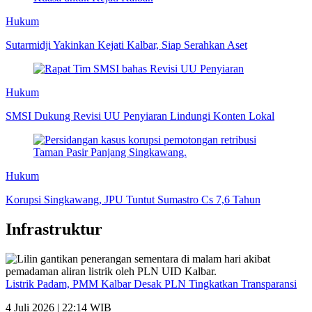
Hukum
Sutarmidji Yakinkan Kejati Kalbar, Siap Serahkan Aset
Hukum
SMSI Dukung Revisi UU Penyiaran Lindungi Konten Lokal
Hukum
Korupsi Singkawang, JPU Tuntut Sumastro Cs 7,6 Tahun
Infrastruktur
Listrik Padam, PMM Kalbar Desak PLN Tingkatkan Transparansi
4 Juli 2026 | 22:14 WIB