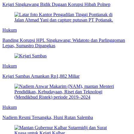
Kejari Singkawang Bidik Dugaan Korupsi Hibah Polnep
Hukum
Banding Korupsi HPL Singkawang: Widatoto dan Parlinggoman
Lepas, Sumastro Dipangkas
Hukum
Kejari Sambas Amankan Rp1,882 Miliar
Hukum
Nadiem Resmi Tersangka, Huni Rutan Salemba