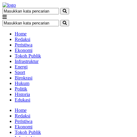
Home
Redaksi
Peristiwa
Ekonomi
Tokoh Publik
Infrastruktur
Energi
Sport
Birokrasi
Hukum
Politik
Historia
Edukasi
Home
Redaksi
Peristiwa
Ekonomi
Tokoh Publik