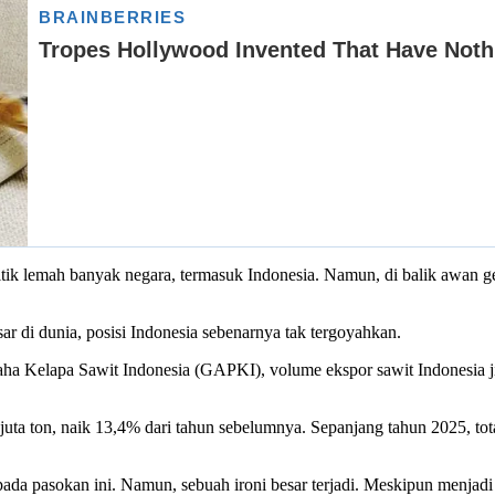
itik lemah banyak negara, termasuk Indonesia. Namun, di balik awan g
ar di dunia, posisi Indonesia sebenarnya tak tergoyahkan.
 Kelapa Sawit Indonesia (GAPKI), volume ekspor sawit Indonesia jika d
uta ton, naik 13,4% dari tahun sebelumnya. Sepanjang tahun 2025, to
 pada pasokan ini. Namun, sebuah ironi besar terjadi. Meskipun menja