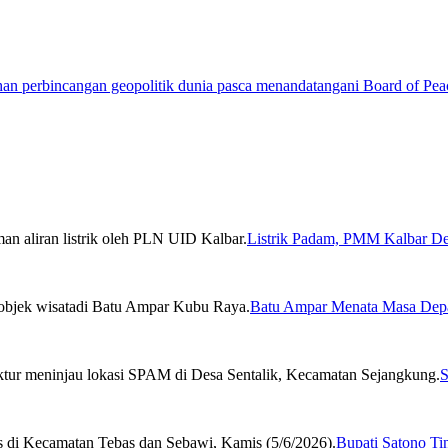
Listrik Padam, PMM Kalbar De
Batu Ampar Menata Masa Depa
S
Bupati Satono Ti