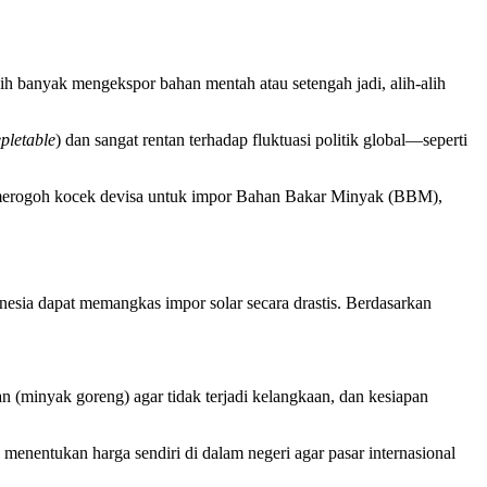
ih banyak mengekspor bahan mentah atau setengah jadi, alih-alih
pletable
) dan sangat rentan terhadap fluktuasi politik global—seperti
s merogoh kocek devisa untuk impor Bahan Bakar Minyak (BBM),
nesia dapat memangkas impor solar secara drastis. Berdasarkan
 (minyak goreng) agar tidak terjadi kelangkaan, dan kesiapan
enentukan harga sendiri di dalam negeri agar pasar internasional