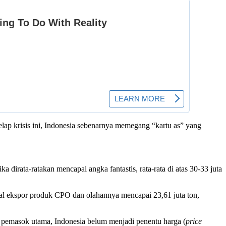
elap krisis ini, Indonesia sebenarnya memegang “kartu as” yang
irata-ratakan mencapai angka fantastis, rata-rata di atas 30-33 juta
tal ekspor produk CPO dan olahannya mencapai 23,61 juta ton,
di pemasok utama, Indonesia belum menjadi penentu harga (
price