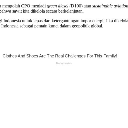
mpu mengolah CPO menjadi
green diesel
(D100) atau
sustainable aviation
wa sawit kita dikelola secara berkelanjutan.
 Indonesia untuk lepas dari ketergantungan impor energi. Jika dikelola
Indonesia sebagai pemain kunci dalam geopolitik global.