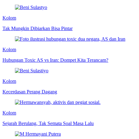
Kolom
Tak Mungkin Dibiarkan Bisa Pintar
Kolom
Hubungan Toxic AS vs Iran: Dompet Kita Terancam?
Kolom
Kecerdasan Perang Dagang
Kolom
Sejarah Berulang, Tak Semata Soal Masa Lalu