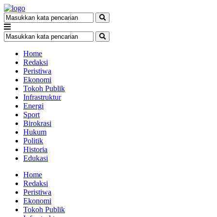
Home
Redaksi
Peristiwa
Ekonomi
Tokoh Publik
Infrastruktur
Energi
Sport
Birokrasi
Hukum
Politik
Historia
Edukasi
Home
Redaksi
Peristiwa
Ekonomi
Tokoh Publik