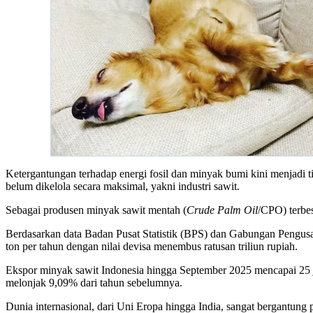
Ketergantungan terhadap energi fosil dan minyak bumi kini menjadi t
belum dikelola secara maksimal, yakni industri sawit.
Sebagai produsen minyak sawit mentah (
Crude Palm Oil
/CPO) terbes
Berdasarkan data Badan Pusat Statistik (BPS) dan Gabungan Pengusaha
ton per tahun dengan nilai devisa menembus ratusan triliun rupiah.
Ekspor minyak sawit Indonesia hingga September 2025 mencapai 25 j
melonjak 9,09% dari tahun sebelumnya.
Dunia internasional, dari Uni Eropa hingga India, sangat bergantung