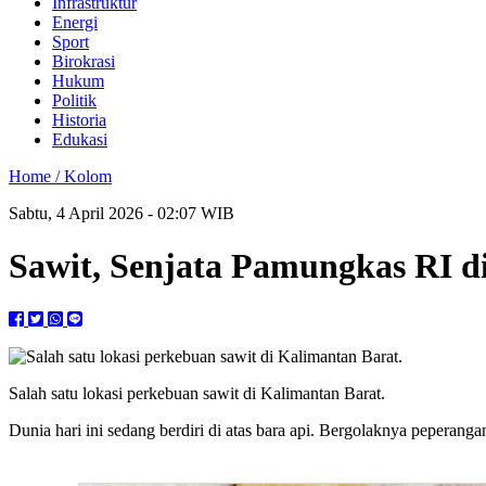
Infrastruktur
Energi
Sport
Birokrasi
Hukum
Politik
Historia
Edukasi
Home /
Kolom
Sabtu, 4 April 2026 - 02:07 WIB
Sawit, Senjata Pamungkas RI d
Salah satu lokasi perkebuan sawit di Kalimantan Barat.
Dunia hari ini sedang berdiri di atas bara api. Bergolaknya peperanga