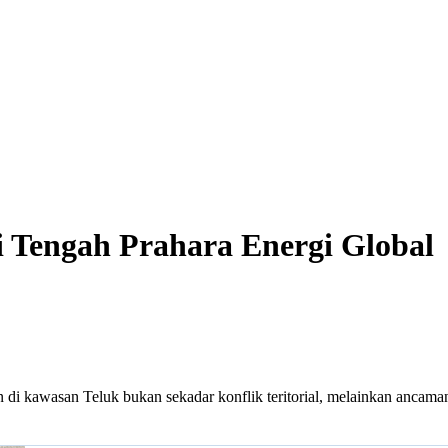
i Tengah Prahara Energi Global
n di kawasan Teluk bukan sekadar konflik teritorial, melainkan ancaman