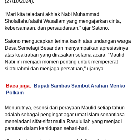
(27/10/2024).
“Mari kita teladani akhlak Nabi Muhammad
Sholallahu’alaihi Wasallam yang mengajarkan cinta,
kebersamaan, dan persaudaraan,” ujar Satono.
Satono mengucapkan terima kasih atas undangan warga
Desa Semelagi Besar dan menyampaikan apresiasinya
atas keakraban yang dirasakan selama acara. “Maulid
Nabi ini menjadi momen penting untuk mempererat
silaturahmi dan menjaga persatuan,” ujarnya.
Baca juga:
Bupati Sambas Sambut Arahan Menko
Polkam
Menurutnya, esensi dari perayaan Maulid setiap tahun
adalah sebagai pengingat agar umat Islam senantiasa
meneladani sifat-sifat mulia Rasulullah yang menjadi
panutan dalam kehidupan sehari-hari.