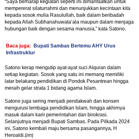
“Saya berharap kegiatan seperti ini dimanfaatkan untuk
mempererat silaturrahmi dan menunjukkan kecintaan kita
kepada sosok mulia Rasulullah, baik dalam beribadah
kepada Allah Subhanahuwata’ala maupun dalam menjaga
hubungan baik dengan sesama manusia,” kata Satono.
Baca juga:
Bupati Sambas Bertemu AHY Urus
Infrastruktur
Satono kerap mengutip ayat-ayat suci Alquran dalam
setiap kegiatan. Sosok yang satu ini memang memiliki
latar belakang pendidikan di Pondok Pesantrean hingga
meraih gelar strata 1 bidang agama Islam.
Satono juga sering menjadi pendakwah dan konsen
mengurusi lembaga pendidikan Islam, hingga akhirnya
masuk dalam karir pemerintahan dan birokrasi.
Selanjutnya menjadi Bupati Sambas. Pada Pilkada 2024
ini, Satono kembali maju bersama pasangannya, H
Heroaldi.(
im
)