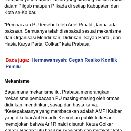
dalam Pilgub maupun Pilkada di setiap Kabupaten dan
Kota se-Kalbar.
“Pembacaan PU tersebut oleh Arief Rinaldi, tanpa ada
paksaan. Semuanya telah disepakati sesuai mekanisme
dari Organisasi Mendirikan, Didirikan, Sayap Partai, dan
Hasta Karya Partai Golkar,” kata Prabasa.
Baca juga:
Hermawansyah: Cegah Resiko Konflik
Pemilu
Mekanisme
Bagaimana mekanisme itu, Prabasa menerangkan
mekanisme pembacaan PU masing-masing oleh ormas
didirikan, mendirikan, sayap dan hasta karya.
“Kesepakatanya yang membacakan adalah AMPI Kalbar
yang diketuai Arif Rinadli. Kemudian publik terkesan
memojokan bahwa Arif Rinaldi disuruh Ketua Golkar
Kalbar. Padahal itu hasil musyawarah dan mufakat,” kata