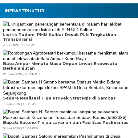
INFRASTRUKTUR
Listrik Padam, PMM Kalbar Desak PLN Tingkatkan
Transparansi
4 Juli 2026 | 22:14 WIB
Batu Ampar Menata Masa Depan Lewat Ekowisata
Berkelanjutan
21 Juni 2026 | 12:23 WIB
Segera Realisasi Tiga Proyek Strategis di Sambas
7 Juni 2026 | 13:11 WIB
Bupati Satono Tinjau Layanan dan Fasilitas Puskesmas
5 Juni 2026 | 14:04 WIB