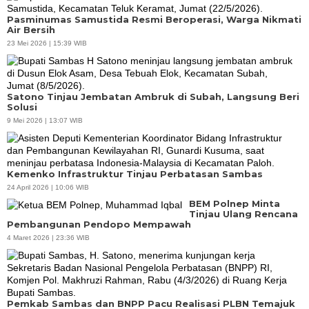
Pasminumas Samustida Resmi Beroperasi, Warga Nikmati
Air Bersih
23 Mei 2026 | 15:39 WIB
Satono Tinjau Jembatan Ambruk di Subah, Langsung Beri
Solusi
9 Mei 2026 | 13:07 WIB
Kemenko Infrastruktur Tinjau Perbatasan Sambas
24 April 2026 | 10:06 WIB
BEM Polnep Minta
Tinjau Ulang Rencana
Pembangunan Pendopo Mempawah
4 Maret 2026 | 23:36 WIB
Pemkab Sambas dan BNPP Pacu Realisasi PLBN Temajuk