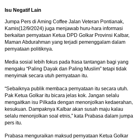
Isu Negatif Lain
Jumpa Pers di Aming Coffee Jalan Veteran Pontianak,
Kamis(12/9/2024) juga menjawab huru-hara informasi
berkaitan pernyataan Ketua DPD Golkar Provinsi Kalbar,
Maman Abdurahman yang terjadi pemenggalam dalam
pernyataan politiknya.
Media sosial lebih fokus pada frasa tantangan bagi yang
mengaku “Paling Dayak dan Paling Muslim” tetapi tidak
menyimak secara utuh pernyataan itu.
“Sebaiknya publik membaca pernyataan itu secara utuh.
Pak Ketua Golkar itu bicara jelas kok. Jangan selalu
mengaitkan isu Pilkada dengan menonjolkan kedaerahan,
kesukuan. Dampaknya Kalbar akan susah maju kalau
selalu menonjolkan soal etnis,” kata Prabasa dalam jumpa
pers itu.
Prabasa menguraikan maksud pernyataan Ketua Golkar