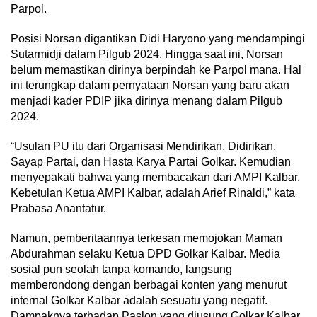
Parpol.
Posisi Norsan digantikan Didi Haryono yang mendampingi
Sutarmidji dalam Pilgub 2024. Hingga saat ini, Norsan
belum memastikan dirinya berpindah ke Parpol mana. Hal
ini terungkap dalam pernyataan Norsan yang baru akan
menjadi kader PDIP jika dirinya menang dalam Pilgub
2024.
“Usulan PU itu dari Organisasi Mendirikan, Didirikan,
Sayap Partai, dan Hasta Karya Partai Golkar. Kemudian
menyepakati bahwa yang membacakan dari AMPI Kalbar.
Kebetulan Ketua AMPI Kalbar, adalah Arief Rinaldi,” kata
Prabasa Anantatur.
Namun, pemberitaannya terkesan memojokan Maman
Abdurahman selaku Ketua DPD Golkar Kalbar. Media
sosial pun seolah tanpa komando, langsung
memberondong dengan berbagai konten yang menurut
internal Golkar Kalbar adalah sesuatu yang negatif.
Dampaknya terhadap Paslon yang diusung Golkar Kalbar