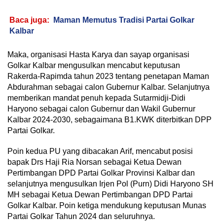
Baca juga:
Maman Memutus Tradisi Partai Golkar
Kalbar
Maka, organisasi Hasta Karya dan sayap organisasi
Golkar Kalbar mengusulkan mencabut keputusan
Rakerda-Rapimda tahun 2023 tentang penetapan Maman
Abdurahman sebagai calon Gubernur Kalbar. Selanjutnya
memberikan mandat penuh kepada Sutarmidji-Didi
Haryono sebagai calon Gubernur dan Wakil Gubernur
Kalbar 2024-2030, sebagaimana B1.KWK diterbitkan DPP
Partai Golkar.
Poin kedua PU yang dibacakan Arif, mencabut posisi
bapak Drs Haji Ria Norsan sebagai Ketua Dewan
Pertimbangan DPD Partai Golkar Provinsi Kalbar dan
selanjutnya mengusulkan Irjen Pol (Purn) Didi Haryono SH
MH sebagai Ketua Dewan Pertimbangan DPD Partai
Golkar Kalbar. Poin ketiga mendukung keputusan Munas
Partai Golkar Tahun 2024 dan seluruhnya.