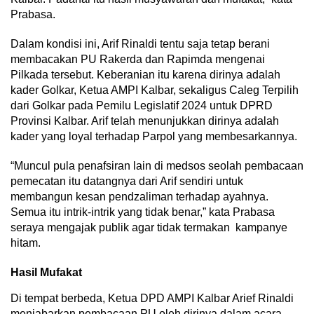
Prabasa.
Dalam kondisi ini, Arif Rinaldi tentu saja tetap berani
membacakan PU Rakerda dan Rapimda mengenai
Pilkada tersebut. Keberanian itu karena dirinya adalah
kader Golkar, Ketua AMPI Kalbar, sekaligus Caleg Terpilih
dari Golkar pada Pemilu Legislatif 2024 untuk DPRD
Provinsi Kalbar. Arif telah menunjukkan dirinya adalah
kader yang loyal terhadap Parpol yang membesarkannya.
“Muncul pula penafsiran lain di medsos seolah pembacaan
pemecatan itu datangnya dari Arif sendiri untuk
membangun kesan pendzaliman terhadap ayahnya.
Semua itu intrik-intrik yang tidak benar,” kata Prabasa
seraya mengajak publik agar tidak termakan kampanye
hitam.
Hasil Mufakat
Di tempat berbeda, Ketua DPD AMPI Kalbar Arief Rinaldi
menjabarkan pembacaan PU oleh dirinya dalam acara