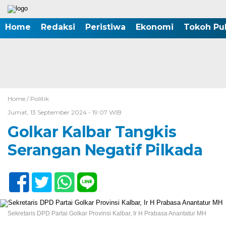
Home
Redaksi
Peristiwa
Ekonomi
Tokoh Pub
Home /
Politik
Jumat, 13 September 2024 - 19:07 WIB
Golkar Kalbar Tangkis
Serangan Negatif Pilkada
Sekretaris DPD Partai Golkar Provinsi Kalbar, Ir H Prabasa Anantatur MH