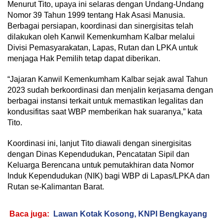
Menurut Tito, upaya ini selaras dengan Undang-Undang
Nomor 39 Tahun 1999 tentang Hak Asasi Manusia.
Berbagai persiapan, koordinasi dan sinergisitas telah
dilakukan oleh Kanwil Kemenkumham Kalbar melalui
Divisi Pemasyarakatan, Lapas, Rutan dan LPKA untuk
menjaga Hak Pemilih tetap dapat diberikan.
“Jajaran Kanwil Kemenkumham Kalbar sejak awal Tahun
2023 sudah berkoordinasi dan menjalin kerjasama dengan
berbagai instansi terkait untuk memastikan legalitas dan
kondusifitas saat WBP memberikan hak suaranya,” kata
Tito.
Koordinasi ini, lanjut Tito diawali dengan sinergisitas
dengan Dinas Kependudukan, Pencatatan Sipil dan
Keluarga Berencana untuk pemutakhiran data Nomor
Induk Kependudukan (NIK) bagi WBP di Lapas/LPKA dan
Rutan se-Kalimantan Barat.
Baca juga:
Lawan Kotak Kosong, KNPI Bengkayang