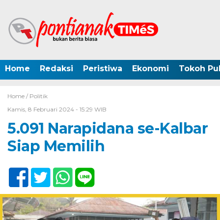
Home
Redaksi
Peristiwa
Ekonomi
Tokoh Pub
Home /
Politik
Kamis, 8 Februari 2024 - 15:29 WIB
5.091 Narapidana se-Kalbar
Siap Memilih