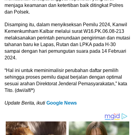
menjaga keamanan dan ketertiban baik ditingkat Polres
dan Polsek.
Disamping itu, dalam menyikseksan Pemilu 2024, Kanwil
Kemenkumham Kalbar melalui surat W16.PK.06.08-213
melaksanakan perintah penundaan pengiriman dan mutasi
tahanan baru ke Lapas, Rutan dan LPKA pada H-30
sampai dengan hari pemungutan suara pada 14 Februari
2024.
“Hal ini untuk meminimalisir perubahan daftar pemilih
sehingga proses pemilu dapat berjalan dengan optimal
sesuai arahan Direktorat Jenderal Pemasyarakatan,” kata
Tito. (dwi/alf/*)
Update Berita, ikuti
Google News