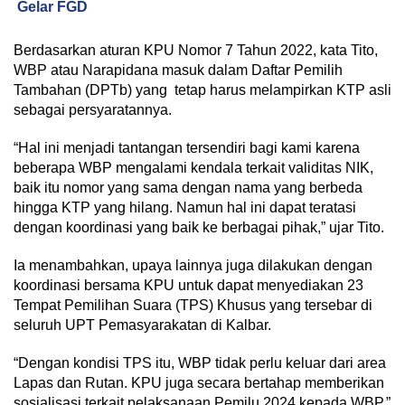
Gelar FGD
Berdasarkan aturan KPU Nomor 7 Tahun 2022, kata Tito,
WBP atau Narapidana masuk dalam Daftar Pemilih
Tambahan (DPTb) yang tetap harus melampirkan KTP asli
sebagai persyaratannya.
“Hal ini menjadi tantangan tersendiri bagi kami karena
beberapa WBP mengalami kendala terkait validitas NIK,
baik itu nomor yang sama dengan nama yang berbeda
hingga KTP yang hilang. Namun hal ini dapat teratasi
dengan koordinasi yang baik ke berbagai pihak,” ujar Tito.
Ia menambahkan, upaya lainnya juga dilakukan dengan
koordinasi bersama KPU untuk dapat menyediakan 23
Tempat Pemilihan Suara (TPS) Khusus yang tersebar di
seluruh UPT Pemasyarakatan di Kalbar.
“Dengan kondisi TPS itu, WBP tidak perlu keluar dari area
Lapas dan Rutan. KPU juga secara bertahap memberikan
sosialisasi terkait pelaksanaan Pemilu 2024 kepada WBP,”