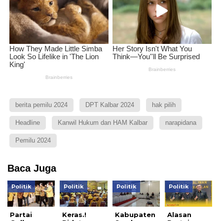
berita pemilu 2024
DPT Kalbar 2024
hak pilih
Headline
Kanwil Hukum dan HAM Kalbar
narapidana
Pemilu 2024
Baca Juga
Politik
Politik
Politik
Politik
Partai
Keras.!
Kabupaten
Alasan