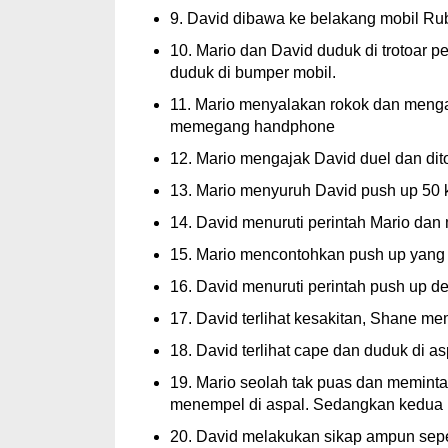
9. David dibawa ke belakang mobil Rubi
10. Mario dan David duduk di trotoar 
duduk di bumper mobil.
11. Mario menyalakan rokok dan meng
memegang handphone
12. Mario mengajak David duel dan dit
13. Mario menyuruh David push up 50 k
14. David menuruti perintah Mario dan
15. Mario mencontohkan push up yang
16. David menuruti perintah push up 
17. David terlihat kesakitan, Shane 
18. David terlihat cape dan duduk di as
19. Mario seolah tak puas dan memint
menempel di aspal. Sedangkan kedua ka
20. David melakukan sikap ampun sepe