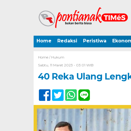
Home
Redaksi
Peristiwa
Ekonom
Home /
Hukum
Sabtu, 11 Maret 2023 - 03:01 WIB
40 Reka Ulang Leng