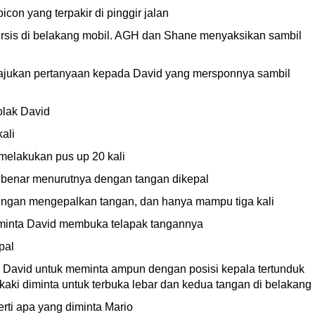
con yang terpakir di pinggir jalan
persis di belakang mobil. AGH dan Shane menyaksikan sambil
ajukan pertanyaan kepada David yang mersponnya sambil
olak David
ali
 melakukan pus up 20 kali
 benar menurutnya dengan tangan dikepal
dengan mengepalkan tangan, dan hanya mampu tiga kali
meminta David membuka telapak tangannya
pal
a David untuk meminta ampun dengan posisi kepala tertunduk
ki diminta untuk terbuka lebar dan kedua tangan di belakang
rti apa yang diminta Mario