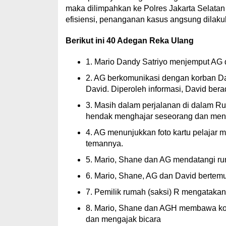
maka dilimpahkan ke Polres Jakarta Selatan 
efisiensi, penanganan kasus angsung dilaku
Berikut ini 40 Adegan Reka Ulang
1. Mario Dandy Satriyo menjemput A
2. AG berkomunikasi dengan korban 
David. Diperoleh informasi, David be
3. Masih dalam perjalanan di dalam R
hendak menghajar seseorang dan men
4. AG menunjukkan foto kartu pelajar 
temannya.
5. Mario, Shane dan AG mendatangi r
6. Mario, Shane, AG dan David bertemu 
7. Pemilik rumah (saksi) R mengatakan “
8. Mario, Shane dan AGH membawa kor
dan mengajak bicara