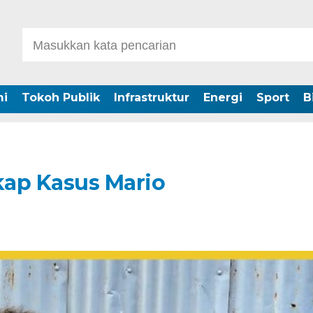
i
Tokoh Publik
Infrastruktur
Energi
Sport
B
kap Kasus Mario