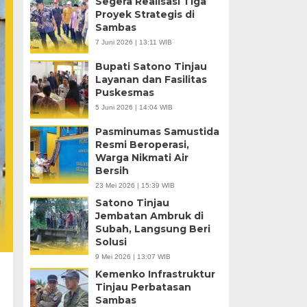
Segera Realisasi Tiga
Proyek Strategis di
Sambas
7 Juni 2026 | 13:11 WIB
Bupati Satono Tinjau
Layanan dan Fasilitas
Puskesmas
5 Juni 2026 | 14:04 WIB
Pasminumas Samustida
Resmi Beroperasi,
Warga Nikmati Air
Bersih
23 Mei 2026 | 15:39 WIB
Satono Tinjau
Jembatan Ambruk di
Subah, Langsung Beri
Solusi
9 Mei 2026 | 13:07 WIB
Kemenko Infrastruktur
Tinjau Perbatasan
Sambas