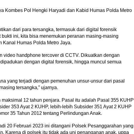
aya Kombes Pol Hengki Haryadi dan Kabid Humas Polda Metro
tikan dari para tersangka, termasuk dari digital forensik
 bukti ini, kita bisa menemukan peranan masing-masing
am Kanal Humas Polda Metro Jaya.
an video handphone tercover di CCTV. Dikuatkan dengan
dipadukan dengan digital forensik, hingga muncul semua
dana yang terjadi dengan pemenuhan unsur-unsur dari pasal
asing tersangka,” ujarnya.
n maksimal 12 tahun penjara. Pasal itu adalah Pasal 355 KUHP
sider 353 Ayat 2 KUHP, lebih-lebih Subsider 351 Ayat 2 KUHP
mor 35 Tahun 2012 tentang Perlindungan Anak.
di 20 Februari 2023 ini ditangani Polsek Pesanggarahan yang
. Karena di polsek itu tidak ada uni penanganan anak, uppa