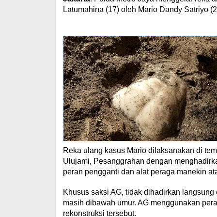
Latumahina (17) oleh Mario Dandy Satriyo (
Reka ulang kasus Mario dilaksanakan di te
Ulujami, Pesanggrahan dengan menghadirkan
peran pengganti dan alat peraga manekin ata
Khusus saksi AG, tidak dihadirkan langsung 
masih dibawah umur. AG menggunakan peran
rekonstruksi tersebut.