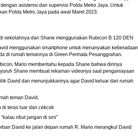
dengan asistensi dan supervisi Polda Metro Jaya. Untuk
kan Polda Metro Jaya pada awal Maret 2023.
G di sekolahnya dan Shane menggunakan Rubicon B 120 DEN
David menggunakan smartphone untuk menanyakan keberadaan
rada di rumah temannya di Green Permata Pesanggrahan.
ubicon, Mario memberitahu kepada Shane bahwa dirinya
yuruh Shane membuat rekaman videonya saat penganiayaan
milik David dan menunjukkannya agar David keluar dari rumah
umah teman David.
di teras luar dan cekcok
kalau ribut jangan di sini”
ban David ke jalan depan rumah R. Mario merangkul David