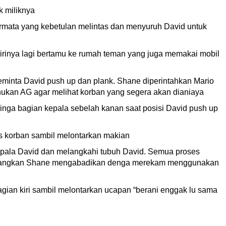
 miliknya
mata yang kebetulan melintas dan menyuruh David untuk
rinya lagi bertamu ke rumah teman yang juga memakai mobil
eminta David push up dan plank. Shane diperintahkan Mario
ukan AG agar melihat korban yang segera akan dianiaya
linga bagian kepala sebelah kanan saat posisi David push up
as korban sambil melontarkan makian
epala David dan melangkahi tubuh David. Semua proses
 sedangkan Shane mengabadikan denga merekam menggunakan
gian kiri sambil melontarkan ucapan “berani enggak lu sama