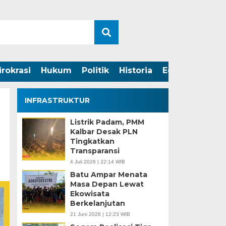
irokrasi
Hukum
Politik
Historia
Edukasi
INFRASTRUKTUR
Listrik Padam, PMM
Kalbar Desak PLN
Tingkatkan
Transparansi
4 Juli 2026 | 22:14 WIB
Batu Ampar Menata
Masa Depan Lewat
Ekowisata
Berkelanjutan
21 Juni 2026 | 12:23 WIB