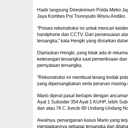
Hadir langsung Direskrimum Polda Metro J
Jaya Kombes Pol Trunoyudo Wisnu Andiko.
“Proses rekonstruksi ini untuk mencari keiden
handphone dan CCTV. Dari persesuaian alat
tersangka,” kata Hengki yang disiarkan dal
Dijelaskan Hengki, yang tidak ada di rekam
keterangan tersangka saat pemeriksaan dan 
pernyataan tersangka.
“Rekonstruksi ini membuat terang tindak pi
yang dipersangkakan serta peranan masing-m
Mario dijerat pasal berlapis dengan ancama
Ayat 1 Subsider 354 Ayat 1 KUHP, lebih Sub
dan atau 76 C Juncto 80 Undang-Undang No
Awalnya, penanganan kasus Mario yang terja
mentapkannya sebagai tersangka dan ditahan