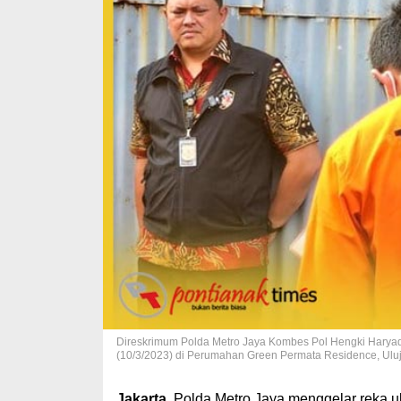
Direskrimum Polda Metro Jaya Kombes Pol Hengki Haryadi
(10/3/2023) di Perumahan Green Permata Residence, Uluj
Jakarta
. Polda Metro Jaya menggelar reka u