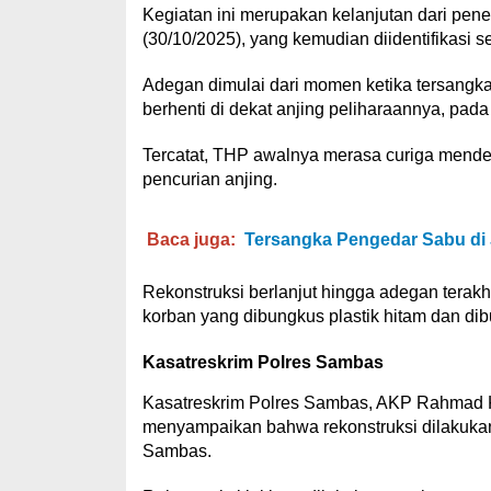
Kegiatan ini merupakan kelanjutan dari pe
(30/10/2025), yang kemudian diidentifikasi
Adegan dimulai dari momen ketika tersangk
berhenti di dekat anjing peliharaannya, pad
Tercatat, THP awalnya merasa curiga menden
pencurian anjing.
Baca juga:
Tersangka Pengedar Sabu di 
Rekonstruksi berlanjut hingga adegan terak
korban yang dibungkus plastik hitam dan dib
Kasatreskrim Polres Sambas
Kasatreskrim Polres Sambas, AKP Rahmad 
menyampaikan bahwa rekonstruksi dilakuka
Sambas.