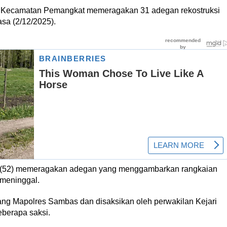
g Kecamatan Pemangkat memeragakan 31 adegan rekostruksi
sa (2/12/2025).
HP (52) memeragakan adegan yang menggambarkan rangkaian
 meninggal.
ang Mapolres Sambas dan disaksikan oleh perwakilan Kejari
berapa saksi.