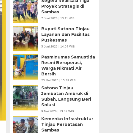
Segera Realisasi Tiga
Proyek Strategis di
Sambas
7 Juni 2026 | 13:11 WIB
Bupati Satono Tinjau
Layanan dan Fasilitas
Puskesmas
5 Juni 2026 | 14:04 WIB
Pasminumas Samustida
Resmi Beroperasi,
Warga Nikmati Air
Bersih
23 Mei 2026 | 15:39 WIB
Satono Tinjau
Jembatan Ambruk di
Subah, Langsung Beri
Solusi
9 Mei 2026 | 13:07 WIB
Kemenko Infrastruktur
Tinjau Perbatasan
Sambas