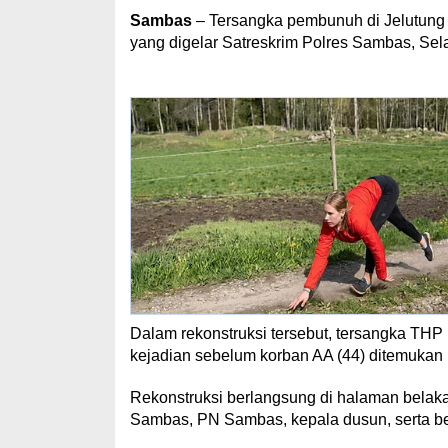
Sambas
– Tersangka pembunuh di Jelutun
yang digelar Satreskrim Polres Sambas, Sela
Dalam rekonstruksi tersebut, tersangka T
kejadian sebelum korban AA (44) ditemukan
Rekonstruksi berlangsung di halaman belak
Sambas, PN Sambas, kepala dusun, serta be