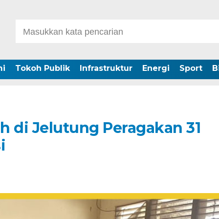
i
Tokoh Publik
Infrastruktur
Energi
Sport
B
 di Jelutung Peragakan 31
i