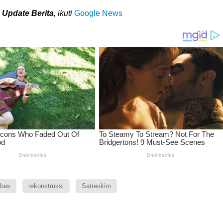
I
Update Berita
, ikuti
Google News
bas
rekonstruksi
Satreskim