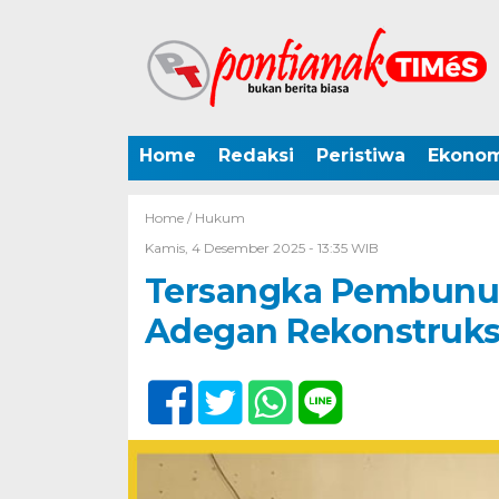
Home
Redaksi
Peristiwa
Ekonom
Home /
Hukum
Kamis, 4 Desember 2025 - 13:35 WIB
Tersangka Pembunuh
Adegan Rekonstruks