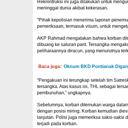
Rekrontruksi ini juga dilakukan untuk men
meninggal dunia akibat kekerasan.
“Pihak kepolisian menerima laporan penemu
pemeriksaan, termasuk visum, untuk menget
AKP Rahmad mengatakan bahwa korban dite
dibuang ke saluran parit. Tersangka menga
peliharaannya diracun, yang menurutnya ter
Baca juga:
Oknum BKD Pontianak Diganj
“Pengakuan ini terungkap setelah tim Satre
tersangka. Atas kasus ini, THL sebagai ter
pembunuhan,” ungkapnya.
Sebelumnya, korban ditemukan warga dalam po
dengan posisi miring. Korban kemudian di
lanjutan. Polisi juga memeriksa saksi-sak
terjadi pada korban.