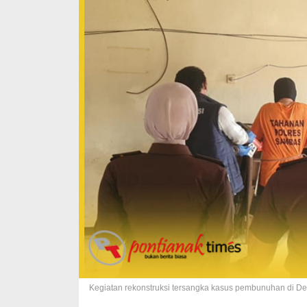
Kegiatan rekonstruksi tersangka kasus pembunuhan di De