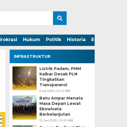
irokrasi
Hukum
Politik
Historia
Edukasi
INFRASTRUKTUR
Listrik Padam, PMM
Kalbar Desak PLN
Tingkatkan
Transparansi
4 Juli 2026 | 22:14 WIB
Batu Ampar Menata
Masa Depan Lewat
Ekowisata
Berkelanjutan
21 Juni 2026 | 12:23 WIB