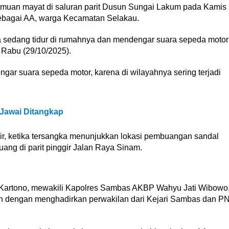
nemuan mayat di saluran parit Dusun Sungai Lakum pada Kamis
 sebagai AA, warga Kecamatan Selakau.
a sedang tidur di rumahnya dan mendengar suara sepeda motor
a Rabu (29/10/2025).
gar suara sepeda motor, karena di wilayahnya sering terjadi
Jawai Ditangkap
hir, ketika tersangka menunjukkan lokasi pembuangan sandal
uang di parit pinggir Jalan Raya Sinam.
Kartono, mewakili Kapolres Sambas AKBP Wahyu Jati Wibowo
n dengan menghadirkan perwakilan dari Kejari Sambas dan P