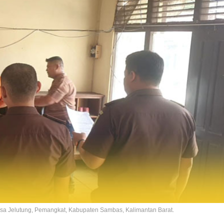
sa Jelutung, Pemangkat, Kabupaten Sambas, Kalimantan Barat.