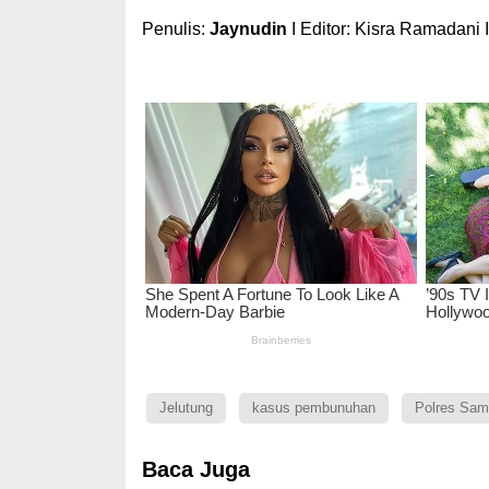
Penulis:
Jaynudin
I Editor: Kisra Ramadani 
Jelutung
kasus pembunuhan
Polres Sam
Baca Juga