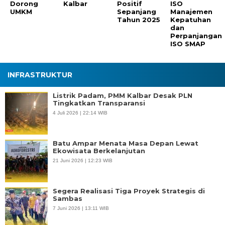
Dorong
Kalbar
Positif
ISO
UMKM
Sepanjang
Manajemen
Tahun 2025
Kepatuhan
dan
Perpanjangan
ISO SMAP
INFRASTRUKTUR
Listrik Padam, PMM Kalbar Desak PLN
Tingkatkan Transparansi
4 Juli 2026 | 22:14 WIB
Batu Ampar Menata Masa Depan Lewat
Ekowisata Berkelanjutan
21 Juni 2026 | 12:23 WIB
Segera Realisasi Tiga Proyek Strategis di
Sambas
7 Juni 2026 | 13:11 WIB