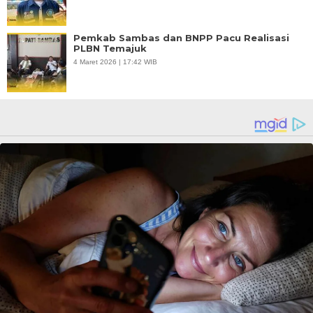
Pemkab Sambas dan BNPP Pacu Realisasi
PLBN Temajuk
4 Maret 2026 | 17:42 WIB