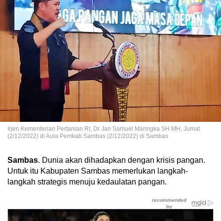
Irjen Kementerian Pertanian RI, Dr Jan Samuel Maringka SH MH, Jumat
(2/12/2022) di Aula Pemkab Sambas (2/12/2022) di Sambas
Sambas
. Dunia akan dihadapkan dengan krisis pangan.
Untuk itu Kabupaten Sambas memerlukan langkah-
langkah strategis menuju kedaulatan pangan.