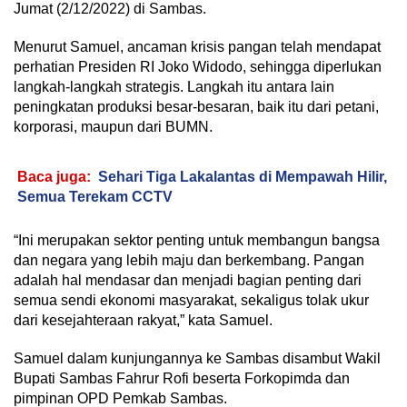
Jumat (2/12/2022) di Sambas.
Menurut Samuel, ancaman krisis pangan telah mendapat
perhatian Presiden RI Joko Widodo, sehingga diperlukan
langkah-langkah strategis. Langkah itu antara lain
peningkatan produksi besar-besaran, baik itu dari petani,
korporasi, maupun dari BUMN.
Baca juga:
Sehari Tiga Lakalantas di Mempawah Hilir,
Semua Terekam CCTV
“Ini merupakan sektor penting untuk membangun bangsa
dan negara yang lebih maju dan berkembang. Pangan
adalah hal mendasar dan menjadi bagian penting dari
semua sendi ekonomi masyarakat, sekaligus tolak ukur
dari kesejahteraan rakyat,” kata Samuel.
Samuel dalam kunjungannya ke Sambas disambut Wakil
Bupati Sambas Fahrur Rofi beserta Forkopimda dan
pimpinan OPD Pemkab Sambas.