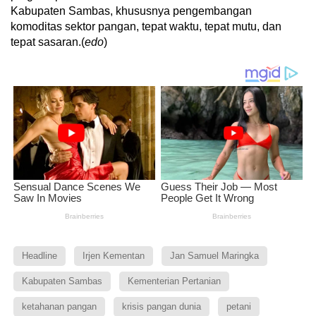
Kabupaten Sambas, khususnya pengembangan
komoditas sektor pangan, tepat waktu, tepat mutu, dan
tepat sasaran.(
edo
)
Headline
Irjen Kementan
Jan Samuel Maringka
Kabupaten Sambas
Kementerian Pertanian
ketahanan pangan
krisis pangan dunia
petani