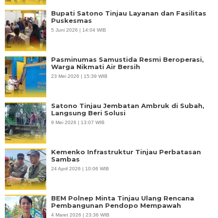
Bupati Satono Tinjau Layanan dan Fasilitas
Puskesmas
5 Juni 2026 | 14:04 WIB
Pasminumas Samustida Resmi Beroperasi,
Warga Nikmati Air Bersih
23 Mei 2026 | 15:39 WIB
Satono Tinjau Jembatan Ambruk di Subah,
Langsung Beri Solusi
9 Mei 2026 | 13:07 WIB
Kemenko Infrastruktur Tinjau Perbatasan
Sambas
24 April 2026 | 10:06 WIB
BEM Polnep Minta Tinjau Ulang Rencana
Pembangunan Pendopo Mempawah
4 Maret 2026 | 23:36 WIB