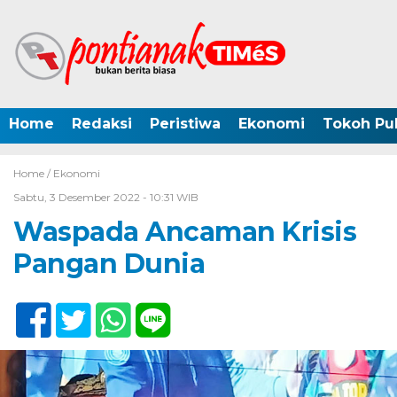
Home
Redaksi
Peristiwa
Ekonomi
Tokoh Pub
Home /
Ekonomi
Sabtu, 3 Desember 2022 - 10:31 WIB
Waspada Ancaman Krisis
Pangan Dunia