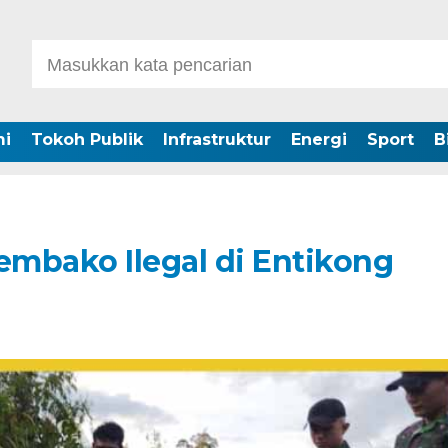
i
Tokoh Publik
Infrastruktur
Energi
Sport
B
mbako Ilegal di Entikong