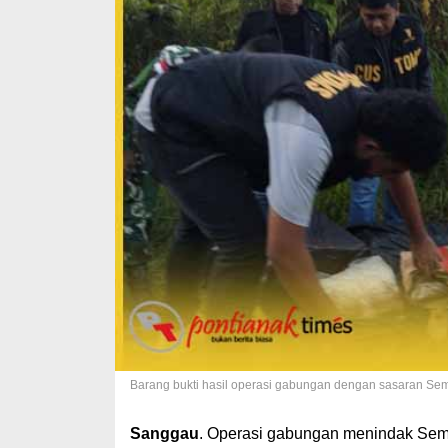
Barang bukti hasil operasi gabungan dengan sasaran Semb
Sanggau
. Operasi gabungan menindak Semb