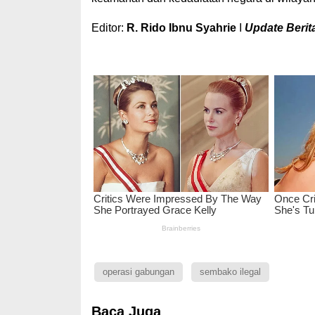
Editor:
R. Rido Ibnu Syahrie
I
Update Berita
operasi gabungan
sembako ilegal
Baca Juga