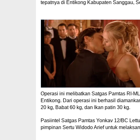
tepatnya di Entikong Kabupaten Sanggau, Se
Operasi ini melibatkan Satgas Pamtas RI-M
Entikong. Dari operasi ini berhasil diamank
20 kg, Babat 60 kg, dan Ikan patin 30 kg.
Pasiintel Satgas Pamtas Yonkav 12/BC Lettu
pimpinan Sertu Widodo Arief untuk melaksanak