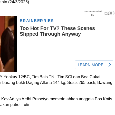
nin (24/3/2025).
LY Yonkav 12/BC, Tim Bais TNI, Tim SGI dan Bea Cukai
an barang bukti Daging Allana 144 kg, Sosis 265 pack, Bawang
 Kav Aditya Ardhi Prasetyo memerintahkan anggota Pos Kotis
an patroli rutin.