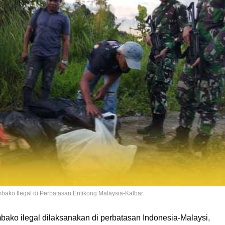
ako Ilegal di Perbatasan Entikong Malaysia-Kalbar.
ako ilegal dilaksanakan di perbatasan Indonesia-Malaysi,