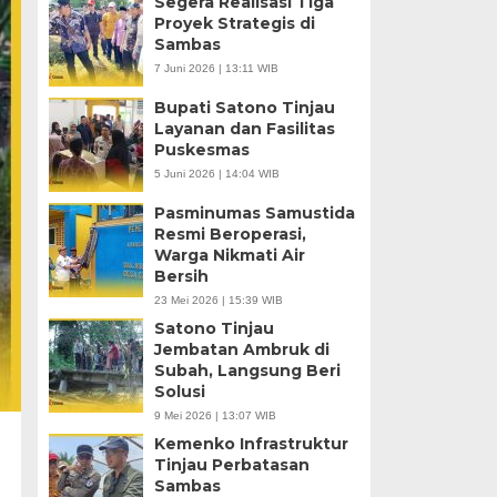
Segera Realisasi Tiga
Proyek Strategis di
Sambas
7 Juni 2026 | 13:11 WIB
Bupati Satono Tinjau
Layanan dan Fasilitas
Puskesmas
5 Juni 2026 | 14:04 WIB
Pasminumas Samustida
Resmi Beroperasi,
Warga Nikmati Air
Bersih
23 Mei 2026 | 15:39 WIB
Satono Tinjau
Jembatan Ambruk di
Subah, Langsung Beri
Solusi
9 Mei 2026 | 13:07 WIB
Kemenko Infrastruktur
Tinjau Perbatasan
Sambas