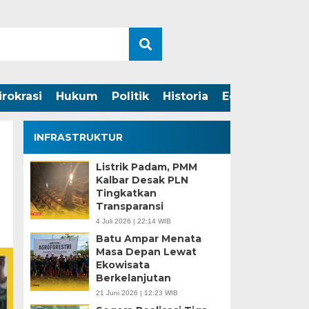
irokrasi
Hukum
Politik
Historia
Edukasi
INFRASTRUKTUR
Listrik Padam, PMM
Kalbar Desak PLN
Tingkatkan
Transparansi
4 Juli 2026 | 22:14 WIB
Batu Ampar Menata
Masa Depan Lewat
Ekowisata
Berkelanjutan
21 Juni 2026 | 12:23 WIB