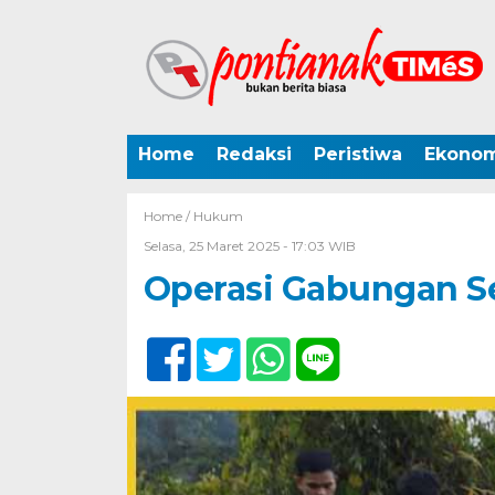
Home
Redaksi
Peristiwa
Ekonom
Home /
Hukum
Selasa, 25 Maret 2025 - 17:03 WIB
Operasi Gabungan Se